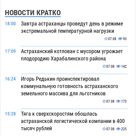
НОВОСТИ КРАТКО
Завтра астраханцы проведут день в режиме
18:00
экстремальной температурной нагрузки
07.08
93
Астраханский котлован с мусором угрожает
17:09
плодородию Харабалинского района
07.08
142
Игорь Редькин проинспектировал
16:24
коммунальную готовность астраханского
земельного массива для льготников
07.08
173
Тяга к сверхскоростям обошлась
15:28
астраханской логистической компании в 400
тысяч рублей
07.08
225