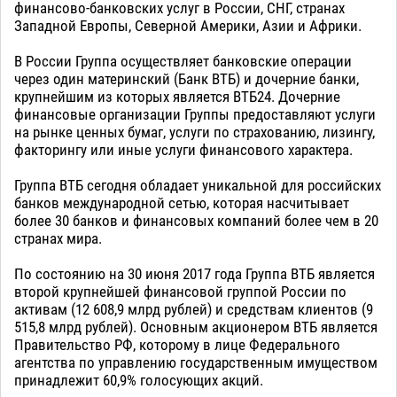
финансово-банковских услуг в России, СНГ, странах
Западной Европы, Северной Америки, Азии и Африки.
В России Группа осуществляет банковские операции
через один материнский (Банк ВТБ) и дочерние банки,
крупнейшим из которых является ВТБ24. Дочерние
финансовые организации Группы предоставляют услуги
на рынке ценных бумаг, услуги по страхованию, лизингу,
факторингу или иные услуги финансового характера.
Группа ВТБ сегодня обладает уникальной для российских
банков международной сетью, которая насчитывает
более 30 банков и финансовых компаний более чем в 20
странах мира.
По состоянию на 30 июня 2017 года Группа ВТБ является
второй крупнейшей финансовой группой России по
активам (12 608,9 млрд рублей) и средствам клиентов (9
515,8 млрд рублей). Основным акционером ВТБ является
Правительство РФ, которому в лице Федерального
агентства по управлению государственным имуществом
принадлежит 60,9% голосующих акций.