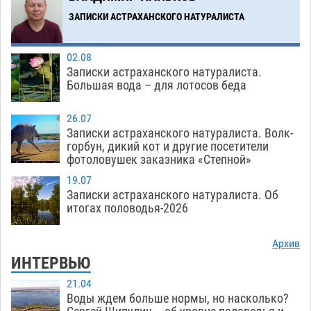
теории игр
06.08
427
ЗАПИСКИ АСТРАХАНСКОГО НАТУРАЛИСТА
Загрузить еще
02.08
Записки астраханского натуралиста.
Большая вода – для лотосов беда
26.07
Записки астраханского натуралиста. Волк-
горбун, дикий кот и другие посетители
фотоловушек заказника «Степной»
19.07
Записки астраханского натуралиста. Об
итогах половодья-2026
Архив
ИНТЕРВЬЮ
21.04
Воды ждем больше нормы, но насколько?