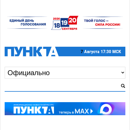
7
Августа
17:30 МСК