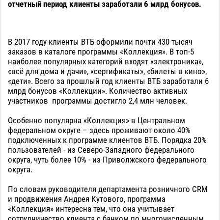
отчетный период клиенты заработали 6 млрд бонусов.
В 2017 году клиенты ВТБ оформили почти 430 тысяч
заказов в каталоге программы «Коллекция». В топ-5
наиболее популярных категорий входят «электроника»,
«всё для дома и дачи», «сертификаты», «билеты в кино»,
«дети». Всего за прошлый год клиенты ВТБ заработали 6
млрд бонусов «Коллекции». Количество активных
участников программы достигло 2,4 млн человек.
Особенно популярна «Коллекция» в Центральном
федеральном округе – здесь проживают около 40%
подключенных к программе клиентов ВТБ. Порядка 20%
пользователей - из Северо-Западного федерального
округа, чуть более 10% - из Приволжского федерального
округа.
По словам руководителя департамента розничного CRM
и продвижения Андрея Кутового, программа
«Коллекция» интересна тем, что она учитывает
сотрудничество клиента с банком по многочисленным