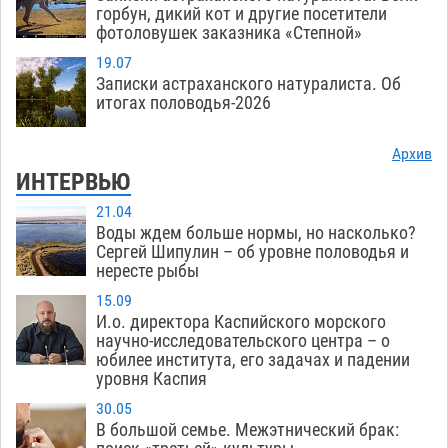
горбун, дикий кот и другие посетители
фотоловушек заказника «Степной»
19.07
Записки астраханского натуралиста. Об
итогах половодья-2026
Архив
ИНТЕРВЬЮ
21.04
Воды ждем больше нормы, но насколько?
Сергей Шипулин – об уровне половодья и
нересте рыбы
15.09
И.о. директора Каспийского морского
научно-исследовательского центра – о
юбилее института, его задачах и падении
уровня Каспия
30.05
В большой семье. Межэтнический брак: