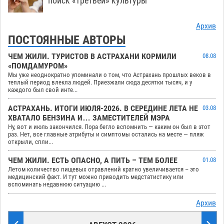
поиск «третьей» культуры
Архив
ПОСТОЯННЫЕ АВТОРЫ
ЧЕМ ЖИЛИ. ТУРИСТОВ В АСТРАХАНИ КОРМИЛИ
08.08
«ПОМДАМУРОМ»
Мы уже неоднократно упоминали о том, что Астрахань прошлых веков в
теплый период влекла людей. Приезжали сюда десятки тысяч, и у
каждого был свой инте...
АСТРАХАНЬ. ИТОГИ ИЮЛЯ-2026. В СЕРЕДИНЕ ЛЕТА НЕ
03.08
ХВАТАЛО БЕНЗИНА И… ЗАМЕСТИТЕЛЕЙ МЭРА
Ну, вот и июль закончился. Пора бегло вспомнить — каким он был в этот
раз. Нет, все главные атрибуты и симптомы остались на месте — пляж
открыли, спли...
ЧЕМ ЖИЛИ. ЕСТЬ ОПАСНО, А ПИТЬ – ТЕМ БОЛЕЕ
01.08
Летом количество пищевых отравлений кратно увеличивается – это
медицинский факт. И тут можно приводить медстатистику или
вспоминать недавнюю ситуацию ...
Архив