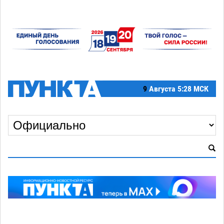
9
Августа
5:28 МСК