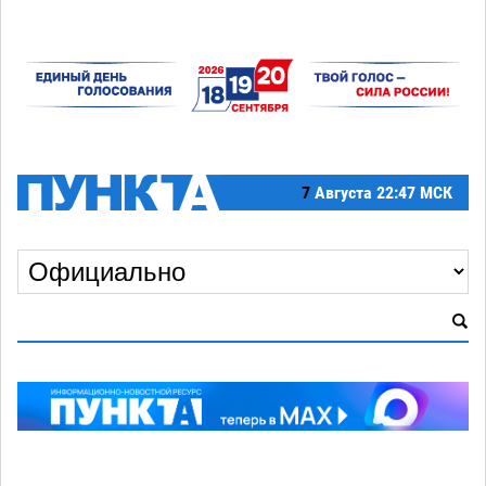
7
Августа
22:47 МСК