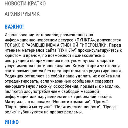
НОВОСТИ КРАТКО
АРХИВ РУБРИК
ВАЖНО!
Использование материалов, размещенных на
информационно-новостном ресурсе «ПУНКТ-А», допускается
ТОЛЬКО С РАЗМЕЩЕНИЕМ АКТИВНОЙ ГИПЕРСЫЛКИ. Перед
чтением материалов сайта "ПУНКТ-А" проконсультируйтесь с
юристом и врачом, по возможности ознакомьтесь с
инструкцией по применению всех упомянутых товаров и
услуг; имеются противопоказания. Комментарии читателей
сайта размещаются без предварительного редактирования.
Редакция оставляет за собой право удалить их с сайта или
отредактировать, если указанные сообщения содержат
ненормативную лексику, оскорбления, призывы к насилию,
являются злоупотреблением свободой массовой
информации или нарушением иных требований закона.
Материалы с плашками "Новости компаний", "Промо",
"Партнерский материал", "Политические новости", "Пресс -
релиз" публикуются на правах рекламы.
ИНФО