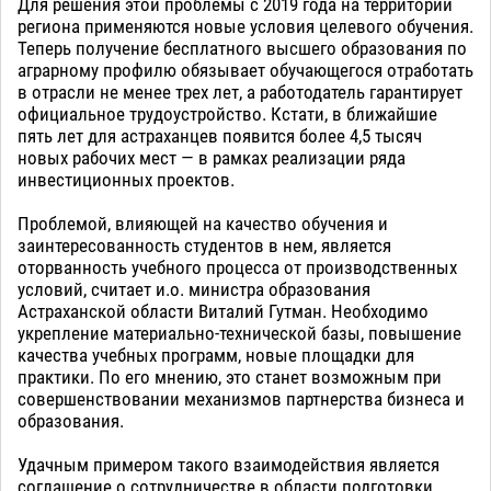
Для решения этой проблемы с 2019 года на территории
региона применяются новые условия целевого обучения.
Теперь получение бесплатного высшего образования по
аграрному профилю обязывает обучающегося отработать
в отрасли не менее трех лет, а работодатель гарантирует
официальное трудоустройство. Кстати, в ближайшие
пять лет для астраханцев появится более 4,5 тысяч
новых рабочих мест — в рамках реализации ряда
инвестиционных проектов.
Проблемой, влияющей на качество обучения и
заинтересованность студентов в нем, является
оторванность учебного процесса от производственных
условий, считает и.о. министра образования
Астраханской области Виталий Гутман. Необходимо
укрепление материально-технической базы, повышение
качества учебных программ, новые площадки для
практики. По его мнению, это станет возможным при
совершенствовании механизмов партнерства бизнеса и
образования.
Удачным примером такого взаимодействия является
соглашение о сотрудничестве в области подготовки