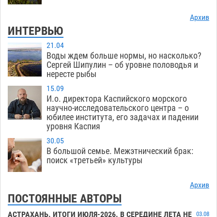
Архив
ИНТЕРВЬЮ
21.04
Воды ждем больше нормы, но насколько?
Сергей Шипулин – об уровне половодья и
нересте рыбы
15.09
И.о. директора Каспийского морского
научно-исследовательского центра – о
юбилее института, его задачах и падении
уровня Каспия
30.05
В большой семье. Межэтнический брак:
поиск «третьей» культуры
Архив
ПОСТОЯННЫЕ АВТОРЫ
АСТРАХАНЬ. ИТОГИ ИЮЛЯ-2026. В СЕРЕДИНЕ ЛЕТА НЕ
03.08