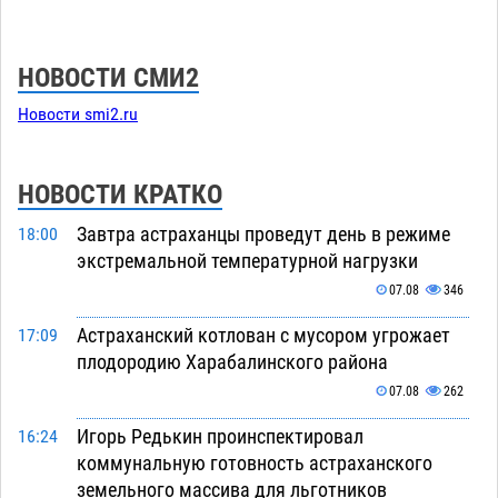
НОВОСТИ СМИ2
Новости smi2.ru
НОВОСТИ КРАТКО
Завтра астраханцы проведут день в режиме
18:00
экстремальной температурной нагрузки
07.08
346
Астраханский котлован с мусором угрожает
17:09
плодородию Харабалинского района
07.08
262
Игорь Редькин проинспектировал
16:24
коммунальную готовность астраханского
земельного массива для льготников