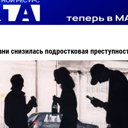
ани снизилась подростковая преступнос