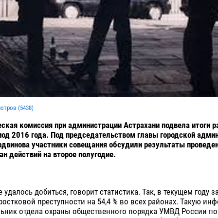
мотров (
5438
)
ская комиссия при администрации Астрахани подвела итоги р
од 2016 года. Под председательством главы городской адми
двинова участники совещания обсудили результаты проведен
ан действий на второе полугодие.
же удалось добиться, говорит статистика. Так, в текущем году
остковой преступности на 54,4 % во всех районах. Такую и
льник отдела охраны общественного порядка УМВД России по