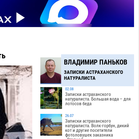
ть
ВЛАДИМИР ПАНЬКОВ
ЗАПИСКИ АСТРАХАНСКОГО
НАТУРАЛИСТА
02.08
Записки астраханского
натуралиста. Большая вода – для
лотосов беда
26.07
Записки астраханского
натуралиста. Волк-горбун, дикий
кот и другие посетители
фотоловушек заказника