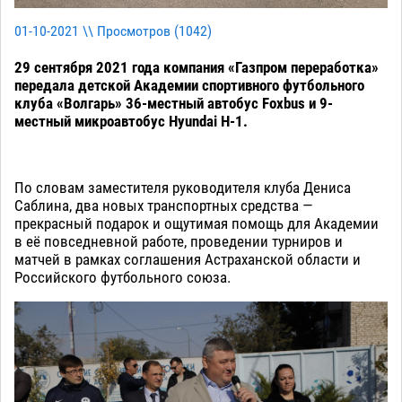
01-10-2021 \\ Просмотров (
1042
)
29 сентября 2021 года компания «Газпром переработка»
передала детской Академии спортивного футбольного
клуба «Волгарь» 36-местный автобус Foхbus и 9-
местный микроавтобус Hyundai H-1.
По словам заместителя руководителя клуба Дениса
Саблина, два новых транспортных средства —
прекрасный подарок и ощутимая помощь для Академии
в её повседневной работе, проведении турниров и
матчей в рамках соглашения Астраханской области и
Российского футбольного союза.