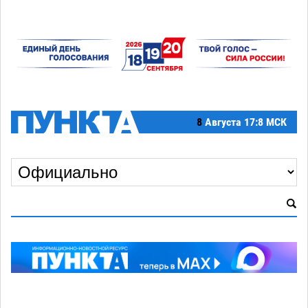
8
Августа
17:8 МСК