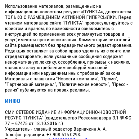
Использование материалов, размещенных на
информационно-новостном ресурсе «ПУНКТ-А», допускается
ТОЛЬКО С РАЗМЕЩЕНИЕМ АКТИВНОЙ ГИПЕРСЫЛКИ. Перед
чтением материалов сайта "ПУНКТ-А" проконсультируйтесь с
юристом и врачом, по возможности ознакомьтесь с
инструкцией по применению всех упомянутых товаров и
услуг; имеются противопоказания. Комментарии читателей
сайта размещаются без предварительного редактирования.
Редакция оставляет за собой право удалить их с сайта или
отредактировать, если указанные сообщения содержат
ненормативную лексику, оскорбления, призывы к насилию,
являются злоупотреблением свободой массовой
информации или нарушением иных требований закона.
Материалы с плашками "Новости компаний", "Промо",
"Партнерский материал", "Политические новости", "Пресс -
релиз" публикуются на правах рекламы.
ИНФО
СМИ СЕТЕВОЕ ИЗДАНИЕ ИНФОРМАЦИОННО-НОВОСТНОЙ
РЕСУРС "ПУНКТ-А" (свидетельство Роскомнадзора ЭЛ № ФС
77 – 67475 от 18.10.2016 г.)
Учредитель - главный редактор Варначкин А. А.
Телефон редакции. +7-908-616-0293.