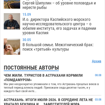
Сергей Шипулин – об уровне половодья и
нересте рыбы
15.09
И.о. директора Каспийского морского
научно-исследовательского центра – о
юбилее института, его задачах и падении
уровня Каспия
30.05
В большой семье. Межэтнический брак:
поиск «третьей» культуры
Архив
ПОСТОЯННЫЕ АВТОРЫ
ЧЕМ ЖИЛИ. ТУРИСТОВ В АСТРАХАНИ КОРМИЛИ
08.08
«ПОМДАМУРОМ»
Мы уже неоднократно упоминали о том, что Астрахань прошлых веков в
теплый период влекла людей. Приезжали сюда десятки тысяч, и у
каждого был свой инте...
АСТРАХАНЬ. ИТОГИ ИЮЛЯ-2026. В СЕРЕДИНЕ ЛЕТА НЕ
03.08
ХВАТАЛО БЕНЗИНА И… ЗАМЕСТИТЕЛЕЙ МЭРА