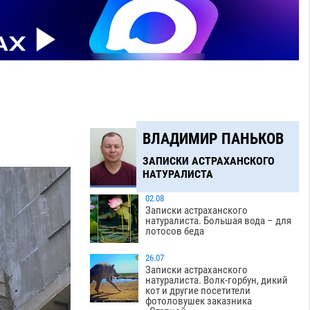
ВЛАДИМИР ПАНЬКОВ
ЗАПИСКИ АСТРАХАНСКОГО
НАТУРАЛИСТА
02.08
Записки астраханского
натуралиста. Большая вода – для
лотосов беда
26.07
Записки астраханского
натуралиста. Волк-горбун, дикий
кот и другие посетители
фотоловушек заказника