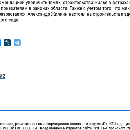
комендацией увеличить темпы строительства жилья в Астраха
 показателям в районах области. Также с учетом того, что ми
разрастается, Александр Жилкин настоял на строительстве зд
ого сада.
И2
ериалов, размещенных на информационно-новостном ресурсе «ПУНКТ-А», допус
ИВНОЙ ГИПЕРСЫЛКИ. Перед чтением материалов сайта "ПУНКТ-А" проконсульти