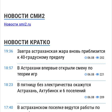
НОВОСТИ СМИ2
Новости smi2.ru
НОВОСТИ КРАТКО
Завтра астраханская жара вновь приблизится
19:36
к 40-градусному пределу
06.08
202
В Астрахани впервые открыли смену по
18:57
теории игр
06.08
221
В пятницу без электричества окажутся
18:23
Астрахань, Ахтубинск и 6 поселений
06.08
209
В астраханском поселке ведутся работы по
17:40