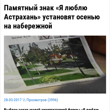
Памятный знак «Я люблю
Астрахань» установят осенью
на набережной
28-03-2017 \\ Просмотров (
3996
)
Выбран эскиз малой архитектурной формы «Я люблю