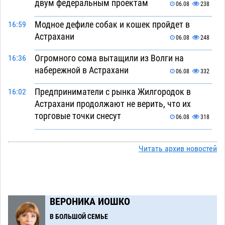
двум федеральным проектам
06.08
238
Модное дефиле собак и кошек пройдет в
16:59
Астрахани
06.08
248
Огромного сома вытащили из Волги на
16:36
набережной в Астрахани
06.08
332
Предприниматели с рынка Жилгородок в
16:02
Астрахани продолжают не верить, что их
торговые точки снесут
06.08
318
Ящерицу из астраханской пустыни поместили
15:22
на новой серебряной монете Банка России
Читать архив новостей
06.08
258
Буддийские святыни из Астрахани выставили
14:35
в музее Пушкина в Москве
06.08
231
ВЕРОНИКА ИОШКО
Мэрия Астрахани переводит городские
13:50
В БОЛЬШОЙ СЕМЬЕ