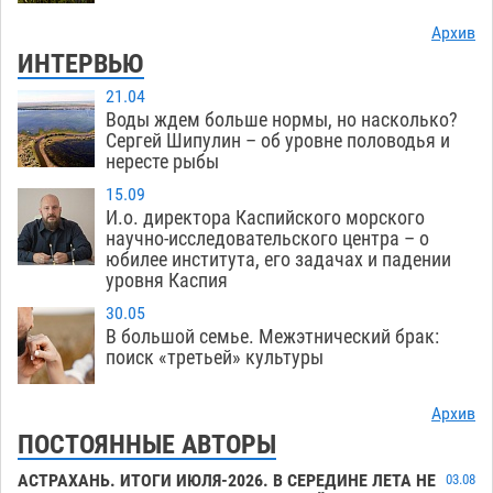
Архив
ИНТЕРВЬЮ
21.04
Воды ждем больше нормы, но насколько?
Сергей Шипулин – об уровне половодья и
нересте рыбы
15.09
И.о. директора Каспийского морского
научно-исследовательского центра – о
юбилее института, его задачах и падении
уровня Каспия
30.05
В большой семье. Межэтнический брак:
поиск «третьей» культуры
Архив
ПОСТОЯННЫЕ АВТОРЫ
АСТРАХАНЬ. ИТОГИ ИЮЛЯ-2026. В СЕРЕДИНЕ ЛЕТА НЕ
03.08