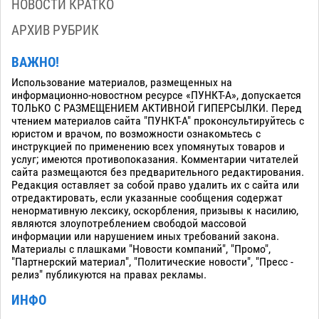
НОВОСТИ КРАТКО
АРХИВ РУБРИК
ВАЖНО!
Использование материалов, размещенных на
информационно-новостном ресурсе «ПУНКТ-А», допускается
ТОЛЬКО С РАЗМЕЩЕНИЕМ АКТИВНОЙ ГИПЕРСЫЛКИ. Перед
чтением материалов сайта "ПУНКТ-А" проконсультируйтесь с
юристом и врачом, по возможности ознакомьтесь с
инструкцией по применению всех упомянутых товаров и
услуг; имеются противопоказания. Комментарии читателей
сайта размещаются без предварительного редактирования.
Редакция оставляет за собой право удалить их с сайта или
отредактировать, если указанные сообщения содержат
ненормативную лексику, оскорбления, призывы к насилию,
являются злоупотреблением свободой массовой
информации или нарушением иных требований закона.
Материалы с плашками "Новости компаний", "Промо",
"Партнерский материал", "Политические новости", "Пресс -
релиз" публикуются на правах рекламы.
ИНФО