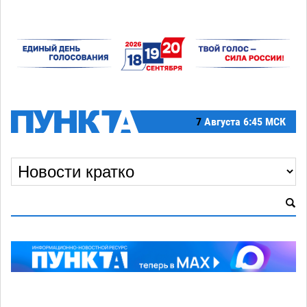
7
Августа
6:45 МСК