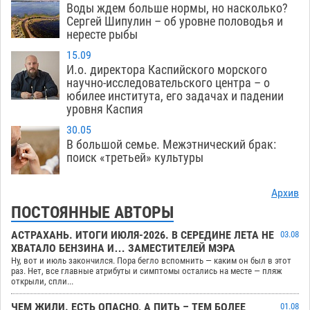
Воды ждем больше нормы, но насколько?
Сергей Шипулин – об уровне половодья и
нересте рыбы
15.09
И.о. директора Каспийского морского
научно-исследовательского центра – о
юбилее института, его задачах и падении
уровня Каспия
30.05
В большой семье. Межэтнический брак:
поиск «третьей» культуры
Архив
ПОСТОЯННЫЕ АВТОРЫ
АСТРАХАНЬ. ИТОГИ ИЮЛЯ-2026. В СЕРЕДИНЕ ЛЕТА НЕ
03.08
ХВАТАЛО БЕНЗИНА И… ЗАМЕСТИТЕЛЕЙ МЭРА
Ну, вот и июль закончился. Пора бегло вспомнить — каким он был в этот
раз. Нет, все главные атрибуты и симптомы остались на месте — пляж
открыли, спли...
ЧЕМ ЖИЛИ. ЕСТЬ ОПАСНО, А ПИТЬ – ТЕМ БОЛЕЕ
01.08