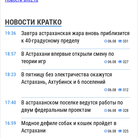
Новости smi2.ru
НОВОСТИ КРАТКО
Завтра астраханская жара вновь приблизится
19:36
к 40-градусному пределу
06.08
331
В Астрахани впервые открыли смену по
18:57
теории игр
06.08
327
В пятницу без электричества окажутся
18:23
Астрахань, Ахтубинск и 6 поселений
06.08
312
В астраханском поселке ведутся работы по
17:40
двум федеральным проектам
06.08
328
Модное дефиле собак и кошек пройдет в
16:59
Астрахани
06.08
325