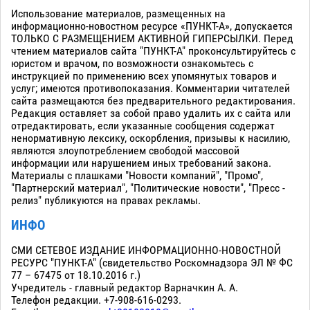
Использование материалов, размещенных на
информационно-новостном ресурсе «ПУНКТ-А», допускается
ТОЛЬКО С РАЗМЕЩЕНИЕМ АКТИВНОЙ ГИПЕРСЫЛКИ. Перед
чтением материалов сайта "ПУНКТ-А" проконсультируйтесь с
юристом и врачом, по возможности ознакомьтесь с
инструкцией по применению всех упомянутых товаров и
услуг; имеются противопоказания. Комментарии читателей
сайта размещаются без предварительного редактирования.
Редакция оставляет за собой право удалить их с сайта или
отредактировать, если указанные сообщения содержат
ненормативную лексику, оскорбления, призывы к насилию,
являются злоупотреблением свободой массовой
информации или нарушением иных требований закона.
Материалы с плашками "Новости компаний", "Промо",
"Партнерский материал", "Политические новости", "Пресс -
релиз" публикуются на правах рекламы.
ИНФО
СМИ СЕТЕВОЕ ИЗДАНИЕ ИНФОРМАЦИОННО-НОВОСТНОЙ
РЕСУРС "ПУНКТ-А" (свидетельство Роскомнадзора ЭЛ № ФС
77 – 67475 от 18.10.2016 г.)
Учредитель - главный редактор Варначкин А. А.
Телефон редакции. +7-908-616-0293.