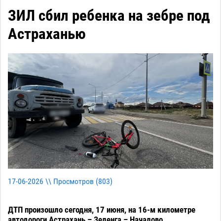
ЗИЛ сбил ребенка на зебре под
Астраханью
17-06-2026 \\ Просмотров (
803
)
ДТП произошло сегодня, 17 июня, на 16-м километре
автодороги Астрахань – Зеленга – Началово.