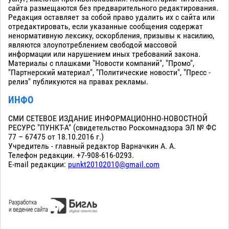
сайта размещаются без предварительного редактирования.
Редакция оставляет за собой право удалить их с сайта или
отредактировать, если указанные сообщения содержат
ненормативную лексику, оскорбления, призывы к насилию,
являются злоупотреблением свободой массовой
информации или нарушением иных требований закона.
Материалы с плашками "Новости компаний", "Промо",
"Партнерский материал", "Политические новости", "Пресс -
релиз" публикуются на правах рекламы.
ИНФО
СМИ СЕТЕВОЕ ИЗДАНИЕ ИНФОРМАЦИОННО-НОВОСТНОЙ
РЕСУРС "ПУНКТ-А" (свидетельство Роскомнадзора ЭЛ № ФС
77 – 67475 от 18.10.2016 г.)
Учредитель - главный редактор Варначкин А. А.
Телефон редакции. +7-908-616-0293.
E-mail редакции:
punkt20102010@gmail.com