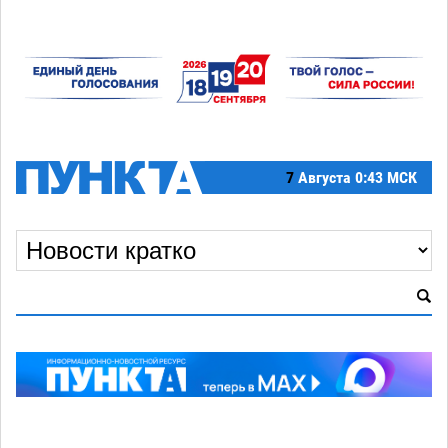
7
Августа
0:43 МСК