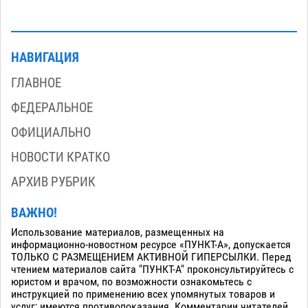
НАВИГАЦИЯ
ГЛАВНОЕ
ФЕДЕРАЛЬНОЕ
ОФИЦИАЛЬНО
НОВОСТИ КРАТКО
АРХИВ РУБРИК
ВАЖНО!
Использование материалов, размещенных на
информационно-новостном ресурсе «ПУНКТ-А», допускается
ТОЛЬКО С РАЗМЕЩЕНИЕМ АКТИВНОЙ ГИПЕРСЫЛКИ. Перед
чтением материалов сайта "ПУНКТ-А" проконсультируйтесь с
юристом и врачом, по возможности ознакомьтесь с
инструкцией по применению всех упомянутых товаров и
услуг; имеются противопоказания. Комментарии читателей