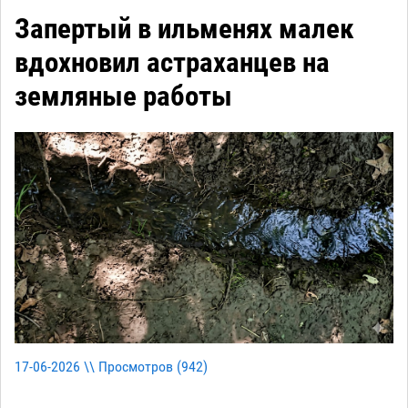
Запертый в ильменях малек
вдохновил астраханцев на
земляные работы
17-06-2026 \\ Просмотров (
942
)