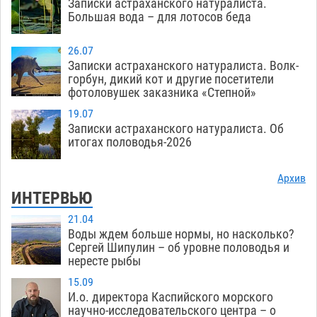
Записки астраханского натуралиста.
Большая вода – для лотосов беда
26.07
Записки астраханского натуралиста. Волк-
горбун, дикий кот и другие посетители
фотоловушек заказника «Степной»
19.07
Записки астраханского натуралиста. Об
итогах половодья-2026
Архив
ИНТЕРВЬЮ
21.04
Воды ждем больше нормы, но насколько?
Сергей Шипулин – об уровне половодья и
нересте рыбы
15.09
И.о. директора Каспийского морского
научно-исследовательского центра – о