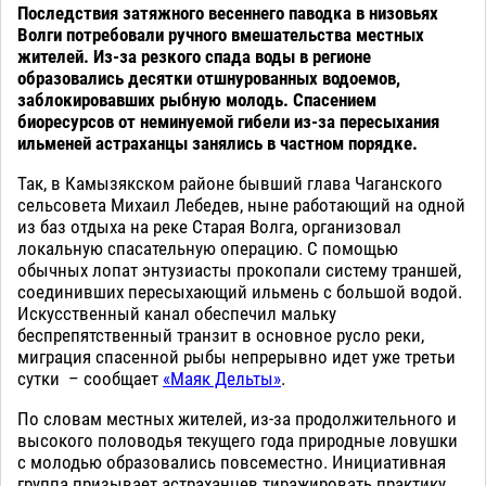
Последствия затяжного весеннего паводка в низовьях
Волги потребовали ручного вмешательства местных
жителей. Из-за резкого спада воды в регионе
образовались десятки отшнурованных водоемов,
заблокировавших рыбную молодь. Спасением
биоресурсов от неминуемой гибели из-за пересыхания
ильменей астраханцы занялись в частном порядке.
Так, в Камызякском районе бывший глава Чаганского
сельсовета Михаил Лебедев, ныне работающий на одной
из баз отдыха на реке Старая Волга, организовал
локальную спасательную операцию. С помощью
обычных лопат энтузиасты прокопали систему траншей,
соединивших пересыхающий ильмень с большой водой.
Искусственный канал обеспечил мальку
беспрепятственный транзит в основное русло реки,
миграция спасенной рыбы непрерывно идет уже третьи
сутки – сообщает
«Маяк Дельты
»
.
По словам местных жителей, из-за продолжительного и
высокого половодья текущего года природные ловушки
с молодью образовались повсеместно. Инициативная
группа призывает астраханцев тиражировать практику