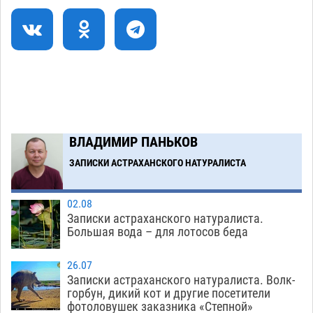
05.08
325
Строительство на краю земли доверили
09:40
астраханским студентам
05.08
363
Загрузить еще
ВЛАДИМИР ПАНЬКОВ
ЗАПИСКИ АСТРАХАНСКОГО НАТУРАЛИСТА
02.08
Записки астраханского натуралиста.
Большая вода – для лотосов беда
26.07
Записки астраханского натуралиста. Волк-
горбун, дикий кот и другие посетители
фотоловушек заказника «Степной»