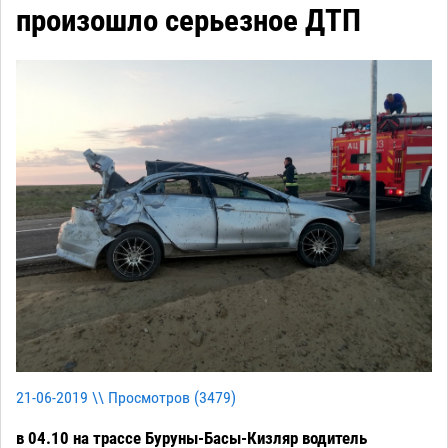
произошло серьезное ДТП
21-06-2019 \\ Просмотров (
3479
)
в 04.10 на трассе Буруны-Басы-Кизляр водитель