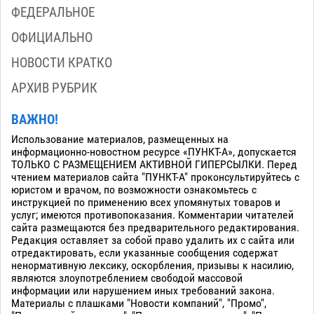
ФЕДЕРАЛЬНОЕ
ОФИЦИАЛЬНО
НОВОСТИ КРАТКО
АРХИВ РУБРИК
ВАЖНО!
Использование материалов, размещенных на
информационно-новостном ресурсе «ПУНКТ-А», допускается
ТОЛЬКО С РАЗМЕЩЕНИЕМ АКТИВНОЙ ГИПЕРСЫЛКИ. Перед
чтением материалов сайта "ПУНКТ-А" проконсультируйтесь с
юристом и врачом, по возможности ознакомьтесь с
инструкцией по применению всех упомянутых товаров и
услуг; имеются противопоказания. Комментарии читателей
сайта размещаются без предварительного редактирования.
Редакция оставляет за собой право удалить их с сайта или
отредактировать, если указанные сообщения содержат
ненормативную лексику, оскорбления, призывы к насилию,
являются злоупотреблением свободой массовой
информации или нарушением иных требований закона.
Материалы с плашками "Новости компаний", "Промо",