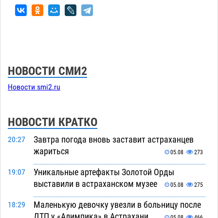
НОВОСТИ СМИ2
Новости smi2.ru
НОВОСТИ КРАТКО
Завтра погода вновь заставит астраханцев
20:27
жариться
05.08
273
Уникальные артефакты Золотой Орды
19:07
выставили в астраханском музее
05.08
275
Маленькую девочку увезли в больницу после
18:29
ДТП у «Алимпика» в Астрахани
05.08
466