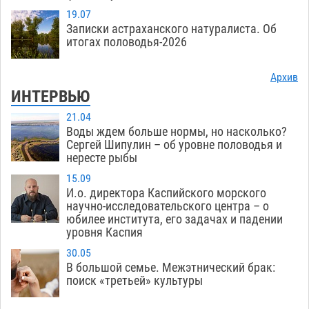
19.07
Записки астраханского натуралиста. Об
итогах половодья-2026
Архив
ИНТЕРВЬЮ
21.04
Воды ждем больше нормы, но насколько?
Сергей Шипулин – об уровне половодья и
нересте рыбы
15.09
И.о. директора Каспийского морского
научно-исследовательского центра – о
юбилее института, его задачах и падении
уровня Каспия
30.05
В большой семье. Межэтнический брак:
поиск «третьей» культуры