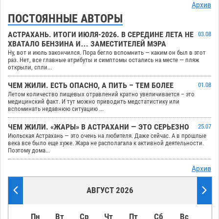
Архив
ПОСТОЯННЫЕ АВТОРЫ
АСТРАХАНЬ. ИТОГИ ИЮЛЯ-2026. В СЕРЕДИНЕ ЛЕТА НЕ
03.08
ХВАТАЛО БЕНЗИНА И… ЗАМЕСТИТЕЛЕЙ МЭРА
Ну, вот и июль закончился. Пора бегло вспомнить — каким он был в этот
раз. Нет, все главные атрибуты и симптомы остались на месте — пляж
открыли, спли...
ЧЕМ ЖИЛИ. ЕСТЬ ОПАСНО, А ПИТЬ – ТЕМ БОЛЕЕ
01.08
Летом количество пищевых отравлений кратно увеличивается – это
медицинский факт. И тут можно приводить медстатистику или
вспоминать недавнюю ситуацию ...
ЧЕМ ЖИЛИ. «ЖАРЫ» В АСТРАХАНИ — ЭТО СЕРЬЕЗНО
25.07
Июльская Астрахань — это очень на любителя. Даже сейчас. А в прошлые
века все было еще хуже. Жара не располагала к активной деятельности.
Поэтому дома...
Архив
АВГУСТ 2026
Пн
Вт
Ср
Чт
Пт
Сб
Вс