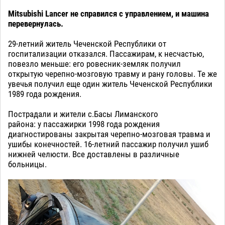
Mitsubishi Lancer не справился с управлением, и машина
перевернулась.
29-летний житель Чеченской Республики от
госпитализации отказался. Пассажирам, к несчастью,
повезло меньше: его ровесник-земляк получил
открытую черепно-мозговую травму и рану головы. Те же
увечья получил еще один житель Чеченской Республики
1989 года рождения.
Пострадали и жители с.Басы Лиманского
района: у пассажирки 1998 года рождения
диагностированы закрытая черепно-мозговая травма и
ушибы конечностей. 16-летний пассажир получил ушиб
нижней челюсти. Все доставлены в различные
больницы.