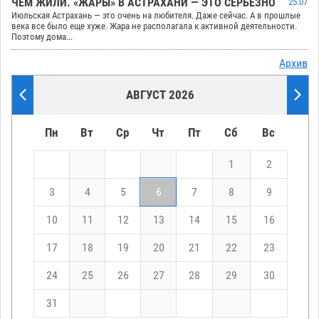
ЧЕМ ЖИЛИ. «ЖАРЫ» В АСТРАХАНИ — ЭТО СЕРЬЕЗНО
25.07
Июльская Астрахань — это очень на любителя. Даже сейчас. А в прошлые
века все было еще хуже. Жара не располагала к активной деятельности.
Поэтому дома...
Архив
АВГУСТ 2026
Пн
Вт
Ср
Чт
Пт
Сб
Вс
1
2
3
4
5
6
7
8
9
10
11
12
13
14
15
16
17
18
19
20
21
22
23
24
25
26
27
28
29
30
31