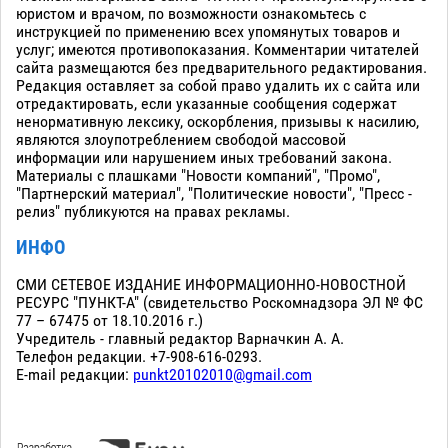
юристом и врачом, по возможности ознакомьтесь с
инструкцией по применению всех упомянутых товаров и
услуг; имеются противопоказания. Комментарии читателей
сайта размещаются без предварительного редактирования.
Редакция оставляет за собой право удалить их с сайта или
отредактировать, если указанные сообщения содержат
ненормативную лексику, оскорбления, призывы к насилию,
являются злоупотреблением свободой массовой
информации или нарушением иных требований закона.
Материалы с плашками "Новости компаний", "Промо",
"Партнерский материал", "Политические новости", "Пресс -
релиз" публикуются на правах рекламы.
ИНФО
СМИ СЕТЕВОЕ ИЗДАНИЕ ИНФОРМАЦИОННО-НОВОСТНОЙ
РЕСУРС "ПУНКТ-А" (свидетельство Роскомнадзора ЭЛ № ФС
77 – 67475 от 18.10.2016 г.)
Учредитель - главный редактор Варначкин А. А.
Телефон редакции. +7-908-616-0293.
E-mail редакции:
punkt20102010@gmail.com