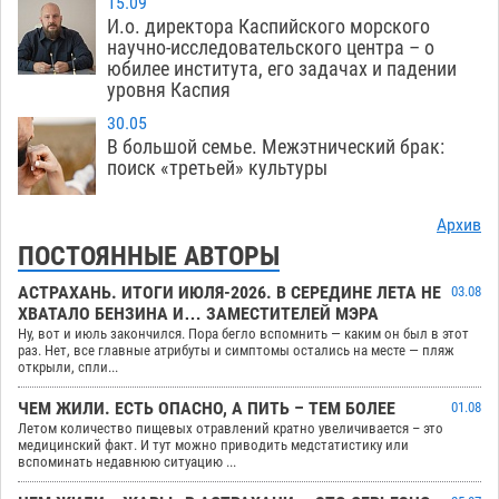
15.09
И.о. директора Каспийского морского
научно-исследовательского центра – о
юбилее института, его задачах и падении
уровня Каспия
30.05
В большой семье. Межэтнический брак:
поиск «третьей» культуры
Архив
ПОСТОЯННЫЕ АВТОРЫ
АСТРАХАНЬ. ИТОГИ ИЮЛЯ-2026. В СЕРЕДИНЕ ЛЕТА НЕ
03.08
ХВАТАЛО БЕНЗИНА И… ЗАМЕСТИТЕЛЕЙ МЭРА
Ну, вот и июль закончился. Пора бегло вспомнить — каким он был в этот
раз. Нет, все главные атрибуты и симптомы остались на месте — пляж
открыли, спли...
ЧЕМ ЖИЛИ. ЕСТЬ ОПАСНО, А ПИТЬ – ТЕМ БОЛЕЕ
01.08
Летом количество пищевых отравлений кратно увеличивается – это
медицинский факт. И тут можно приводить медстатистику или
вспоминать недавнюю ситуацию ...