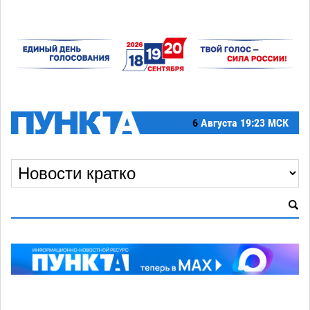
6
Августа
19:23 МСК