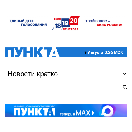
9
Августа
0:26 МСК