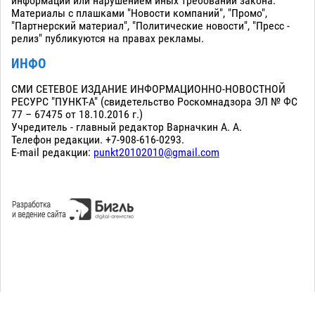
информации или нарушением иных требований закона.
Материалы с плашками "Новости компаний", "Промо",
"Партнерский материал", "Политические новости", "Пресс -
релиз" публикуются на правах рекламы.
ИНФО
СМИ СЕТЕВОЕ ИЗДАНИЕ ИНФОРМАЦИОННО-НОВОСТНОЙ
РЕСУРС "ПУНКТ-А" (свидетельство Роскомнадзора ЭЛ № ФС
77 – 67475 от 18.10.2016 г.)
Учредитель - главный редактор Варначкин А. А.
Телефон редакции. +7-908-616-0293.
E-mail редакции:
punkt20102010@gmail.com
Сopyright 2010-2026. Все права защищены