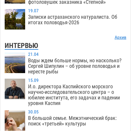
фотоловушек заказника «Степной»
19.07
Записки астраханского натуралиста. Об
итогах половодья-2026
Архив
ИНТЕРВЬЮ
21.04
Воды ждем больше нормы, но насколько?
Сергей Шипулин – об уровне половодья и
нересте рыбы
15.09
И.о. директора Каспийского морского
научно-исследовательского центра – о
юбилее института, его задачах и падении
уровня Каспия
30.05
В большой семье. Межэтнический брак:
поиск «третьей» культуры