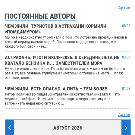
Архив
ПОСТОЯННЫЕ АВТОРЫ
ЧЕМ ЖИЛИ. ТУРИСТОВ В АСТРАХАНИ КОРМИЛИ
08.08
«ПОМДАМУРОМ»
Мы уже неоднократно упоминали о том, что Астрахань прошлых веков в
теплый период влекла людей. Приезжали сюда десятки тысяч, и у
каждого был свой инте...
АСТРАХАНЬ. ИТОГИ ИЮЛЯ-2026. В СЕРЕДИНЕ ЛЕТА НЕ
03.08
ХВАТАЛО БЕНЗИНА И… ЗАМЕСТИТЕЛЕЙ МЭРА
Ну, вот и июль закончился. Пора бегло вспомнить — каким он был в этот
раз. Нет, все главные атрибуты и симптомы остались на месте — пляж
открыли, спли...
ЧЕМ ЖИЛИ. ЕСТЬ ОПАСНО, А ПИТЬ – ТЕМ БОЛЕЕ
01.08
Летом количество пищевых отравлений кратно увеличивается – это
медицинский факт. И тут можно приводить медстатистику или
вспоминать недавнюю ситуацию ...
Архив
АВГУСТ 2026