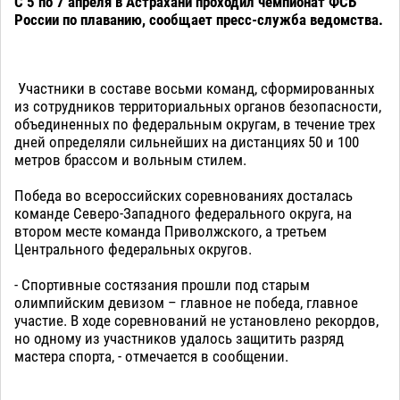
С 5 по 7 апреля в Астрахани проходил чемпионат ФСБ
России по плаванию, сообщает пресс-служба ведомства.
Участники в составе восьми команд, сформированных
из сотрудников территориальных органов безопасности,
объединенных по федеральным округам, в течение трех
дней определяли сильнейших на дистанциях 50 и 100
метров брассом и вольным стилем.
Победа во всероссийских соревнованиях досталась
команде Северо-Западного федерального округа, на
втором месте команда Приволжского, а третьем
Центрального федеральных округов.
- Спортивные состязания прошли под старым
олимпийским девизом – главное не победа, главное
участие. В ходе соревнований не установлено рекордов,
но одному из участников удалось защитить разряд
мастера спорта, - отмечается в сообщении.