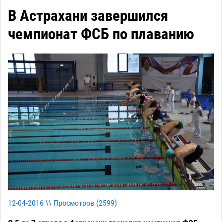
В Астрахани завершился
чемпионат ФСБ по плаванию
12-04-2016 \\ Просмотров (
2599
)