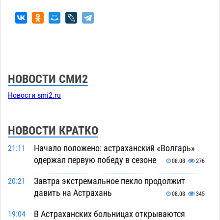
НОВОСТИ СМИ2
Новости smi2.ru
НОВОСТИ КРАТКО
Начало положено: астраханский «Волгарь»
21:11
одержал первую победу в сезоне
08.08
276
Завтра экстремальное пекло продолжит
20:21
давить на Астрахань
08.08
345
В Астраханских больницах открываются
19:04