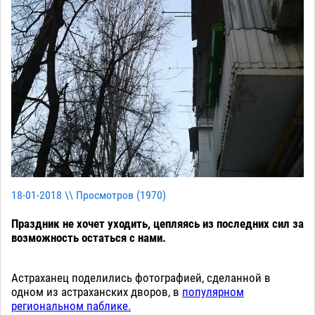
18-01-2018 \\ Просмотров (
1970
)
Праздник не хочет уходить, цепляясь из последних сил за
возможность остаться с нами.
Астраханец поделились фотографией, сделанной в
одном из астраханских дворов, в
популярном
региональном паблике.