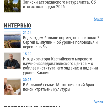
Записки астраханского натуралиста. Об
итогах половодья-2026
Архив
ИНТЕРВЬЮ
21.04
Воды ждем больше нормы, но насколько?
Сергей Шипулин – об уровне половодья и
нересте рыбы
15.09
И.о. директора Каспийского морского
научно-исследовательского центра – о
юбилее института, его задачах и падении
уровня Каспия
30.05
В большой семье. Межэтнический брак:
поиск «третьей» культуры
Архив