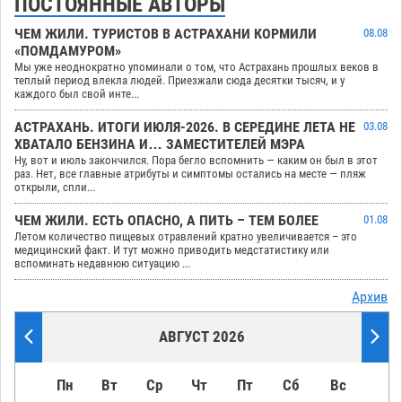
ПОСТОЯННЫЕ АВТОРЫ
ЧЕМ ЖИЛИ. ТУРИСТОВ В АСТРАХАНИ КОРМИЛИ
08.08
«ПОМДАМУРОМ»
Мы уже неоднократно упоминали о том, что Астрахань прошлых веков в
теплый период влекла людей. Приезжали сюда десятки тысяч, и у
каждого был свой инте...
АСТРАХАНЬ. ИТОГИ ИЮЛЯ-2026. В СЕРЕДИНЕ ЛЕТА НЕ
03.08
ХВАТАЛО БЕНЗИНА И… ЗАМЕСТИТЕЛЕЙ МЭРА
Ну, вот и июль закончился. Пора бегло вспомнить — каким он был в этот
раз. Нет, все главные атрибуты и симптомы остались на месте — пляж
открыли, спли...
ЧЕМ ЖИЛИ. ЕСТЬ ОПАСНО, А ПИТЬ – ТЕМ БОЛЕЕ
01.08
Летом количество пищевых отравлений кратно увеличивается – это
медицинский факт. И тут можно приводить медстатистику или
вспоминать недавнюю ситуацию ...
Архив
АВГУСТ 2026
Пн
Вт
Ср
Чт
Пт
Сб
Вс