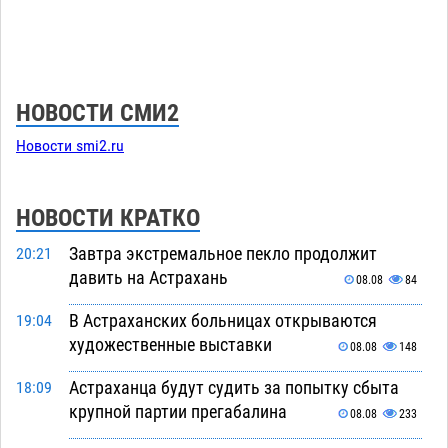
НОВОСТИ СМИ2
Новости smi2.ru
НОВОСТИ КРАТКО
Завтра экстремальное пекло продолжит
20:21
давить на Астрахань
08.08
84
В Астраханских больницах открываются
19:04
художественные выставки
08.08
148
Астраханца будут судить за попытку сбыта
18:09
крупной партии прегабалина
08.08
233