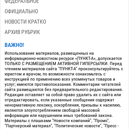
ФЕДЕРАЛЬНОЕ
ОФИЦИАЛЬНО
НОВОСТИ КРАТКО
АРХИВ РУБРИК
ВАЖНО!
Использование материалов, размещенных на
информационно-новостном ресурсе «ПУНКТ-А», допускается
ТОЛЬКО С РАЗМЕЩЕНИЕМ АКТИВНОЙ ГИПЕРСЫЛКИ. Перед
чтением материалов сайта "ПУНКТ-А" проконсультируйтесь с
юристом и врачом, по возможности ознакомьтесь с
инструкцией по применению всех упомянутых товаров и
услуг; имеются противопоказания. Комментарии читателей
сайта размещаются без предварительного редактирования.
Редакция оставляет за собой право удалить их с сайта или
отредактировать, если указанные сообщения содержат
ненормативную лексику, оскорбления, призывы к насилию,
являются злоупотреблением свободой массовой
информации или нарушением иных требований закона.
Материалы с плашками "Новости компаний", "Промо",
"Партнерский материал", "Политические новости", "Пресс -