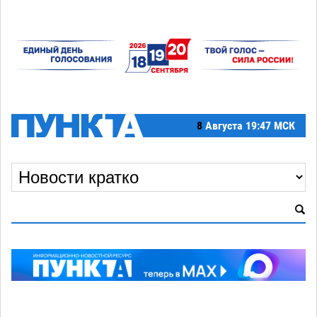
8
Августа
19:47 МСК