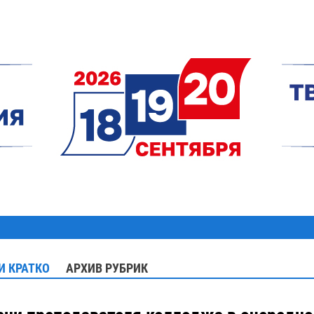
И КРАТКО
АРХИВ РУБРИК