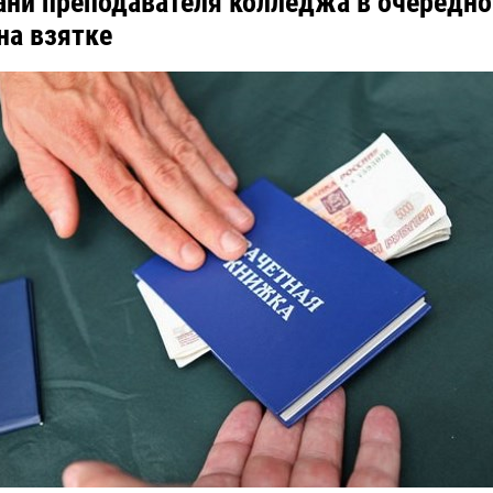
ани преподавателя колледжа в очередно
на взятке