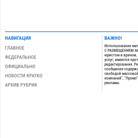
НАВИГАЦИЯ
ВАЖНО!
Использование мат
ГЛАВНОЕ
С РАЗМЕЩЕНИЕМ АКТ
юристом и врачом,
ФЕДЕРАЛЬНОЕ
услуг; имеются пр
редактирования. Ре
ОФИЦИАЛЬНО
сообщения содержа
свободой массовой
НОВОСТИ КРАТКО
компаний", "Промо"
рекламы.
АРХИВ РУБРИК