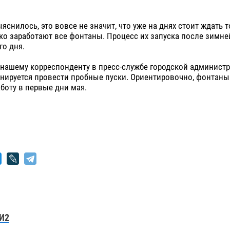
яснилось, это вовсе не значит, что уже на днях стоит ждать то
ко заработают все фонтаны. Процесс их запуска после зимн
го дня.
нашему корреспонденту в пресс-службе городской администра
нируется провести пробные пуски. Ориентировочно, фонтаны
боту в первые дни мая.
И2