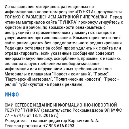
Использование материалов, размещенных на
информационно-новостном ресурсе «ПУНКТ-А», допускается
ТОЛЬКО С РАЗМЕЩЕНИЕМ АКТИВНОЙ ГИПЕРСЫЛКИ. Перед
чтением материалов сайта "ПУНКТ-А" проконсультируйтесь с
юристом и врачом, по возможности ознакомьтесь с
инструкцией по применению всех упомянутых товаров и
услуг; имеются противопоказания. Комментарии читателей
сайта размещаются без предварительного редактирования.
Редакция оставляет за собой право удалить их с сайта или
отредактировать, если указанные сообщения содержат
ненормативную лексику, оскорбления, призывы к насилию,
являются злоупотреблением свободой массовой
информации или нарушением иных требований закона.
Материалы с плашками "Новости компаний", "Промо",
"Партнерский материал", "Политические новости", "Пресс -
релиз" публикуются на правах рекламы.
ИНФО
СМИ СЕТЕВОЕ ИЗДАНИЕ ИНФОРМАЦИОННО-НОВОСТНОЙ
РЕСУРС "ПУНКТ-А" (свидетельство Роскомнадзора ЭЛ № ФС
77 – 67475 от 18.10.2016 г.)
Учредитель - главный редактор Варначкин А. А.
Телефон редакции. +7-908-616-0293.