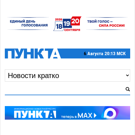
6
Августа
20:13 МСК