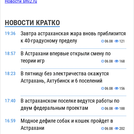
Новости smi2.ru
НОВОСТИ КРАТКО
Завтра астраханская жара вновь приблизится
19:36
к 40-градусному пределу
06.08
121
В Астрахани впервые открыли смену по
18:57
теории игр
06.08
168
В пятницу без электричества окажутся
18:23
Астрахань, Ахтубинск и 6 поселений
06.08
156
В астраханском поселке ведутся работы по
17:40
двум федеральным проектам
06.08
188
Модное дефиле собак и кошек пройдет в
16:59
Астрахани
06.08
202