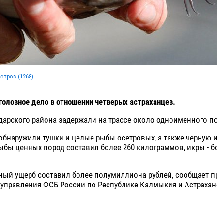
мотров (
1268
)
оловное дело в отношении четверых астраханцев.
дарского района задержали на трассе около одноименного п
обнаружили тушки и целые рыбы осетровых, а также черную 
ыбы ценных пород составил более 260 килограммов, икры - б
.
ный ущерб составил более полумиллиона рублей, сообщает п
 управления ФСБ России по Республике Калмыкия и Астрахан