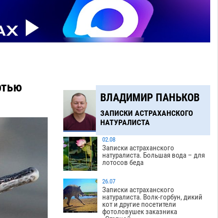
ртью
ВЛАДИМИР ПАНЬКОВ
ЗАПИСКИ АСТРАХАНСКОГО
НАТУРАЛИСТА
02.08
Записки астраханского
натуралиста. Большая вода – для
лотосов беда
26.07
Записки астраханского
натуралиста. Волк-горбун, дикий
кот и другие посетители
фотоловушек заказника