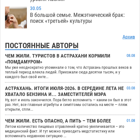
30.05
В большой семье. Межэтнический брак:
поиск «третьей» культуры
Архив
ПОСТОЯННЫЕ АВТОРЫ
ЧЕМ ЖИЛИ. ТУРИСТОВ В АСТРАХАНИ КОРМИЛИ
08.08
«ПОМДАМУРОМ»
Мы уже неоднократно упоминали о том, что Астрахань прошлых веков в
теплый период влекла людей. Приезжали сюда десятки тысяч, и у
каждого был свой инте...
АСТРАХАНЬ. ИТОГИ ИЮЛЯ-2026. В СЕРЕДИНЕ ЛЕТА НЕ
03.08
ХВАТАЛО БЕНЗИНА И… ЗАМЕСТИТЕЛЕЙ МЭРА
Ну, вот и июль закончился. Пора бегло вспомнить — каким он был в этот
раз. Нет, все главные атрибуты и симптомы остались на месте — пляж
открыли, спли...
ЧЕМ ЖИЛИ. ЕСТЬ ОПАСНО, А ПИТЬ – ТЕМ БОЛЕЕ
01.08
Летом количество пищевых отравлений кратно увеличивается – это
медицинский факт. И тут можно приводить медстатистику или
вспоминать недавнюю ситуацию ...