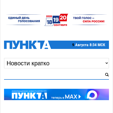
9
Августа
8:34 МСК