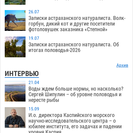
26.07
Записки астраханского натуралиста. Волк-
горбун, дикий кот и другие посетители
фотоловушек заказника «Степной»
19.07
Записки астраханского натуралиста. Об
итогах половодья-2026
Архив
ИНТЕРВЬЮ
21.04
Воды ждем больше нормы, но насколько?
Сергей Шипулин – об уровне половодья и
нересте рыбы
15.09
И.о. директора Каспийского морского
научно-исследовательского центра – о
юбилее института, его задачах и падении
уровня Каспия