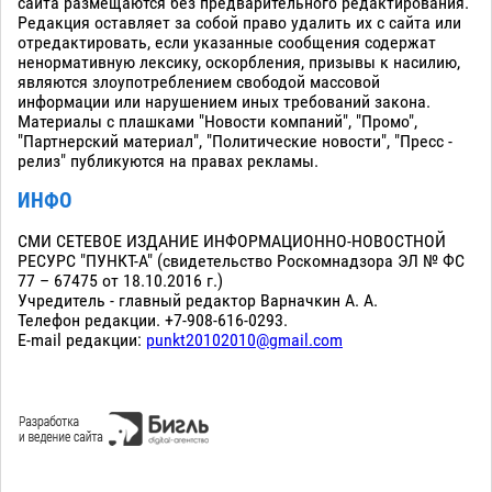
сайта размещаются без предварительного редактирования.
Редакция оставляет за собой право удалить их с сайта или
отредактировать, если указанные сообщения содержат
ненормативную лексику, оскорбления, призывы к насилию,
являются злоупотреблением свободой массовой
информации или нарушением иных требований закона.
Материалы с плашками "Новости компаний", "Промо",
"Партнерский материал", "Политические новости", "Пресс -
релиз" публикуются на правах рекламы.
ИНФО
СМИ СЕТЕВОЕ ИЗДАНИЕ ИНФОРМАЦИОННО-НОВОСТНОЙ
РЕСУРС "ПУНКТ-А" (свидетельство Роскомнадзора ЭЛ № ФС
77 – 67475 от 18.10.2016 г.)
Учредитель - главный редактор Варначкин А. А.
Телефон редакции. +7-908-616-0293.
E-mail редакции:
punkt20102010@gmail.com