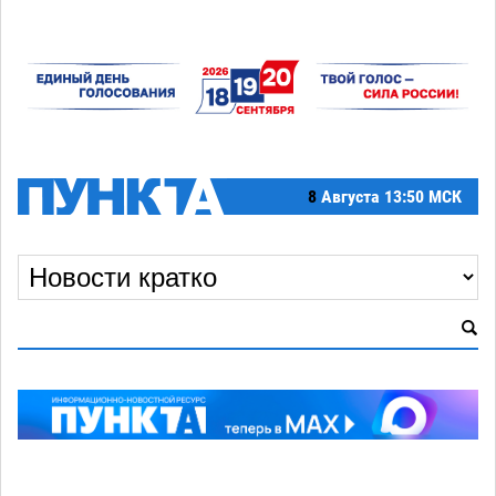
8
Августа
13:50 МСК