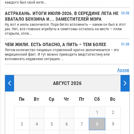
каждого был свой инте...
АСТРАХАНЬ. ИТОГИ ИЮЛЯ-2026. В СЕРЕДИНЕ ЛЕТА НЕ
03.08
ХВАТАЛО БЕНЗИНА И… ЗАМЕСТИТЕЛЕЙ МЭРА
Ну, вот и июль закончился. Пора бегло вспомнить — каким он был в этот
раз. Нет, все главные атрибуты и симптомы остались на месте — пляж
открыли, спли...
ЧЕМ ЖИЛИ. ЕСТЬ ОПАСНО, А ПИТЬ – ТЕМ БОЛЕЕ
01.08
Летом количество пищевых отравлений кратно увеличивается – это
медицинский факт. И тут можно приводить медстатистику или
вспоминать недавнюю ситуацию ...
Архив
АВГУСТ 2026
Пн
Вт
Ср
Чт
Пт
Сб
Вс
1
2
3
4
5
6
7
8
9