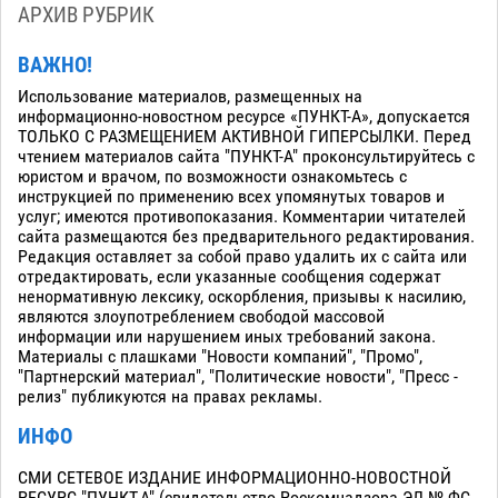
АРХИВ РУБРИК
ВАЖНО!
Использование материалов, размещенных на
информационно-новостном ресурсе «ПУНКТ-А», допускается
ТОЛЬКО С РАЗМЕЩЕНИЕМ АКТИВНОЙ ГИПЕРСЫЛКИ. Перед
чтением материалов сайта "ПУНКТ-А" проконсультируйтесь с
юристом и врачом, по возможности ознакомьтесь с
инструкцией по применению всех упомянутых товаров и
услуг; имеются противопоказания. Комментарии читателей
сайта размещаются без предварительного редактирования.
Редакция оставляет за собой право удалить их с сайта или
отредактировать, если указанные сообщения содержат
ненормативную лексику, оскорбления, призывы к насилию,
являются злоупотреблением свободой массовой
информации или нарушением иных требований закона.
Материалы с плашками "Новости компаний", "Промо",
"Партнерский материал", "Политические новости", "Пресс -
релиз" публикуются на правах рекламы.
ИНФО
СМИ СЕТЕВОЕ ИЗДАНИЕ ИНФОРМАЦИОННО-НОВОСТНОЙ
РЕСУРС "ПУНКТ-А" (свидетельство Роскомнадзора ЭЛ № ФС