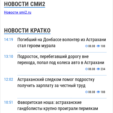
НОВОСТИ СМИ2
Новости smi2.ru
НОВОСТИ КРАТКО
Погибший на Донбассе волонтер из Астрахани
14:19
стал героем мурала
08.08
108
Подросток, перебегавший дорогу вне
13:10
перехода, попал под колеса авто в Астрахани
08.08
234
Астраханский следком помог подростку
12:02
получить зарплату за честный труд
08.08
188
Фаворитская ноша: астраханские
10:51
гандболисты крупно проиграли пермякам