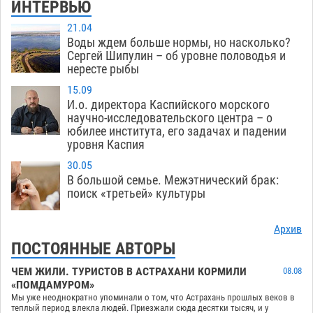
ИНТЕРВЬЮ
21.04
Воды ждем больше нормы, но насколько?
Сергей Шипулин – об уровне половодья и
нересте рыбы
15.09
И.о. директора Каспийского морского
научно-исследовательского центра – о
юбилее института, его задачах и падении
уровня Каспия
30.05
В большой семье. Межэтнический брак:
поиск «третьей» культуры
Архив
ПОСТОЯННЫЕ АВТОРЫ
ЧЕМ ЖИЛИ. ТУРИСТОВ В АСТРАХАНИ КОРМИЛИ
08.08
«ПОМДАМУРОМ»
Мы уже неоднократно упоминали о том, что Астрахань прошлых веков в
теплый период влекла людей. Приезжали сюда десятки тысяч, и у