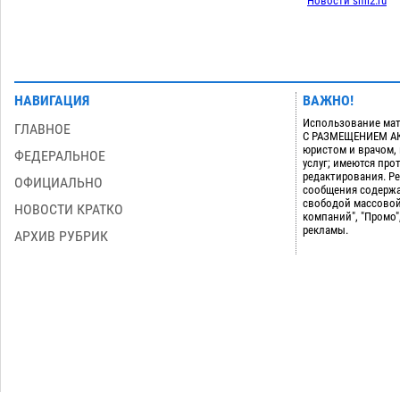
Новости smi2.ru
НАВИГАЦИЯ
ВАЖНО!
Использование мат
ГЛАВНОЕ
С РАЗМЕЩЕНИЕМ АКТ
юристом и врачом,
ФЕДЕРАЛЬНОЕ
услуг; имеются пр
редактирования. Ре
ОФИЦИАЛЬНО
сообщения содержа
свободой массовой
НОВОСТИ КРАТКО
компаний", "Промо"
рекламы.
АРХИВ РУБРИК