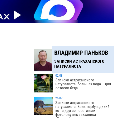
ВЛАДИМИР ПАНЬКОВ
ЗАПИСКИ АСТРАХАНСКОГО
НАТУРАЛИСТА
02.08
Записки астраханского
натуралиста. Большая вода – для
лотосов беда
26.07
Записки астраханского
натуралиста. Волк-горбун, дикий
кот и другие посетители
фотоловушек заказника