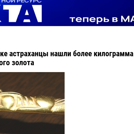
ке астраханцы нашли более килограмма
ого золота