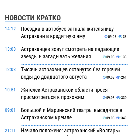
НОВОСТИ КРАТКО
Поездка в автобусе загнала жительницу
14:12
Астрахани в кредитную яму
09.08
38
Астраханцев зовут смотреть на падающие
13:08
звезды и загадывать желания
09.08
133
Тысячи астраханцев останутся без горячей
12:03
воды до двадцатого августа
09.08
261
Жителей Астраханской области просят
10:51
присмотреться к прохожим
09.08
330
Большой и Мариинский театры высадятся в
09:01
Астраханском кремле
09.08
349
Начало положено: астраханский «Волгарь»
21:11