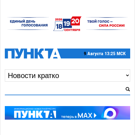
9
Августа
13:25 МСК