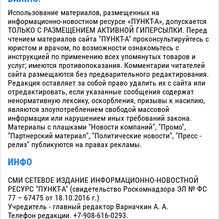
Использование материалов, размещенных на
информационно-новостном ресурсе «ПУНКТ-А», допускается
ТОЛЬКО С РАЗМЕЩЕНИЕМ АКТИВНОЙ ГИПЕРСЫЛКИ. Перед
чтением материалов сайта "ПУНКТ-А" проконсультируйтесь с
юристом и врачом, по возможности ознакомьтесь с
инструкцией по применению всех упомянутых товаров и
услуг; имеются противопоказания. Комментарии читателей
сайта размещаются без предварительного редактирования.
Редакция оставляет за собой право удалить их с сайта или
отредактировать, если указанные сообщения содержат
ненормативную лексику, оскорбления, призывы к насилию,
являются злоупотреблением свободой массовой
информации или нарушением иных требований закона.
Материалы с плашками "Новости компаний", "Промо",
"Партнерский материал", "Политические новости", "Пресс -
релиз" публикуются на правах рекламы.
ИНФО
СМИ СЕТЕВОЕ ИЗДАНИЕ ИНФОРМАЦИОННО-НОВОСТНОЙ
РЕСУРС "ПУНКТ-А" (свидетельство Роскомнадзора ЭЛ № ФС
77 – 67475 от 18.10.2016 г.)
Учредитель - главный редактор Варначкин А. А.
Телефон редакции. +7-908-616-0293.