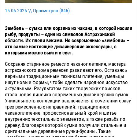
15-06-2026 \\ Просмотров (
846
)
Зембель – сумка или корзина из чакана, в которой носили
рыбу, продукты – один из символов Астраханской
области. Их плели веками. Но современные «зембели» –
это самые настоящие дизайнерские аксессуары, с
которыми можно выйти в свет.
Сохраняя старинное ремесло чаканоплетения, мастера
астраханского дома ремесел развивают его. Оставаясь
верными традиционным техникам плетения, умельцы
ищут новые формы, чтобы сделать народное искусство
актуальным. Результатом таких творческих поисков
стала новая линейка современных дизайнерских сумок.
Уникальность коллекции заключается в сочетании сразу
трех ремесленных направлений: традиционное
чаканоплетение, профессиональный крой и шитье
внутренних текстильных элементов, а также резьба по
дереву, благодаря которой сумки получили стильные и
оригинальные деревянные ручки-бусины. Такие