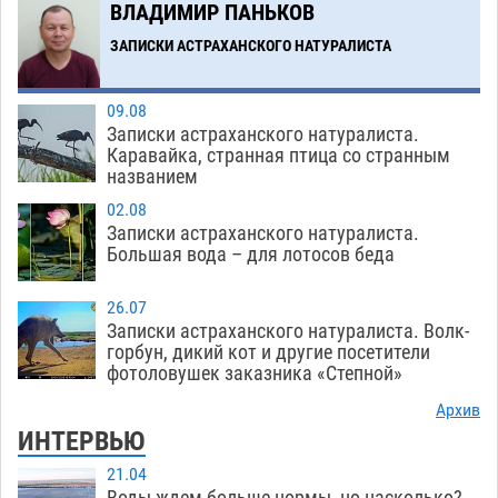
ВЛАДИМИР ПАНЬКОВ
ЗАПИСКИ АСТРАХАНСКОГО НАТУРАЛИСТА
09.08
Записки астраханского натуралиста.
Каравайка, странная птица со странным
названием
02.08
Записки астраханского натуралиста.
Большая вода – для лотосов беда
26.07
Записки астраханского натуралиста. Волк-
горбун, дикий кот и другие посетители
фотоловушек заказника «Степной»
Архив
ИНТЕРВЬЮ
21.04
Воды ждем больше нормы, но насколько?