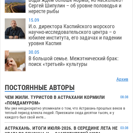
Сергей Шипулин – об уровне половодья и
нересте рыбы
15.09
И.о. директора Каспийского морского
научно-исследовательского центра – о
юбилее института, его задачах и падении
уровня Каспия
30.05
В большой семье. Межэтнический брак:
поиск «третьей» культуры
Архив
ПОСТОЯННЫЕ АВТОРЫ
ЧЕМ ЖИЛИ. ТУРИСТОВ В АСТРАХАНИ КОРМИЛИ
08.08
«ПОМДАМУРОМ»
Мы уже неоднократно упоминали о том, что Астрахань прошлых веков в
теплый период влекла людей. Приезжали сюда десятки тысяч, и у
каждого был свой инте...
АСТРАХАНЬ. ИТОГИ ИЮЛЯ-2026. В СЕРЕДИНЕ ЛЕТА НЕ
03.08