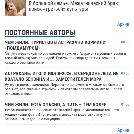
В большой семье. Межэтнический брак:
поиск «третьей» культуры
Архив
ПОСТОЯННЫЕ АВТОРЫ
ЧЕМ ЖИЛИ. ТУРИСТОВ В АСТРАХАНИ КОРМИЛИ
08.08
«ПОМДАМУРОМ»
Мы уже неоднократно упоминали о том, что Астрахань прошлых веков в
теплый период влекла людей. Приезжали сюда десятки тысяч, и у
каждого был свой инте...
АСТРАХАНЬ. ИТОГИ ИЮЛЯ-2026. В СЕРЕДИНЕ ЛЕТА НЕ
03.08
ХВАТАЛО БЕНЗИНА И… ЗАМЕСТИТЕЛЕЙ МЭРА
Ну, вот и июль закончился. Пора бегло вспомнить — каким он был в этот
раз. Нет, все главные атрибуты и симптомы остались на месте — пляж
открыли, спли...
ЧЕМ ЖИЛИ. ЕСТЬ ОПАСНО, А ПИТЬ – ТЕМ БОЛЕЕ
01.08
Летом количество пищевых отравлений кратно увеличивается – это
медицинский факт. И тут можно приводить медстатистику или
вспоминать недавнюю ситуацию ...
Архив