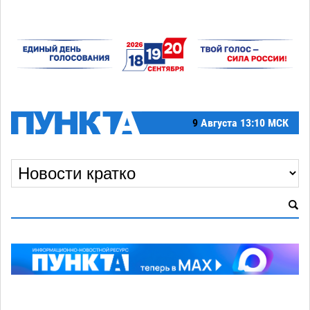
9
Августа
13:10 МСК