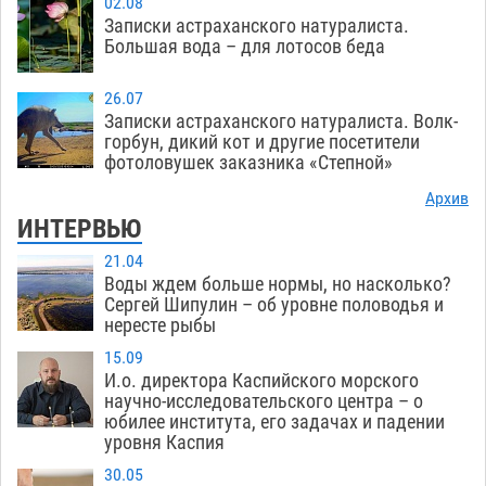
02.08
Записки астраханского натуралиста.
Большая вода – для лотосов беда
26.07
Записки астраханского натуралиста. Волк-
горбун, дикий кот и другие посетители
фотоловушек заказника «Степной»
Архив
ИНТЕРВЬЮ
21.04
Воды ждем больше нормы, но насколько?
Сергей Шипулин – об уровне половодья и
нересте рыбы
15.09
И.о. директора Каспийского морского
научно-исследовательского центра – о
юбилее института, его задачах и падении
уровня Каспия
30.05