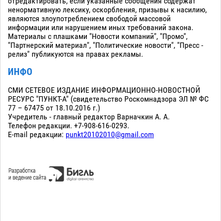
отредактировать, если указанные сообщения содержат
ненормативную лексику, оскорбления, призывы к насилию,
являются злоупотреблением свободой массовой
информации или нарушением иных требований закона.
Материалы с плашками "Новости компаний", "Промо",
"Партнерский материал", "Политические новости", "Пресс -
релиз" публикуются на правах рекламы.
ИНФО
СМИ СЕТЕВОЕ ИЗДАНИЕ ИНФОРМАЦИОННО-НОВОСТНОЙ
РЕСУРС "ПУНКТ-А" (свидетельство Роскомнадзора ЭЛ № ФС
77 – 67475 от 18.10.2016 г.)
Учредитель - главный редактор Варначкин А. А.
Телефон редакции. +7-908-616-0293.
E-mail редакции:
punkt20102010@gmail.com