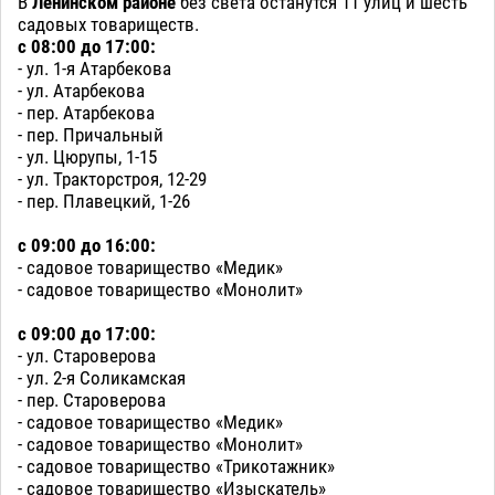
В
Ленинском районе
без света останутся 11 улиц и шесть
садовых товариществ.
с 08:00 до 17:00:
- ул. 1-я Атарбекова
- ул. Атарбекова
- пер. Атарбекова
- пер. Причальный
- ул. Цюрупы, 1-15
- ул. Тракторстроя, 12-29
- пер. Плавецкий, 1-26
с 09:00 до 16:00:
- садовое товарищество «Медик»
- садовое товарищество «Монолит»
с 09:00 до 17:00:
- ул. Староверова
- ул. 2-я Соликамская
- пер. Староверова
- садовое товарищество «Медик»
- садовое товарищество «Монолит»
- садовое товарищество «Трикотажник»
- садовое товарищество «Изыскатель»