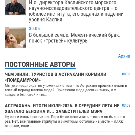
И.о. директора Каспийского морского
научно-исследовательского центра – о
юбилее института, его задачах и падении
уровня Каспия
30.05
В большой семье. Межэтнический брак:
поиск «третьей» культуры
Архив
ПОСТОЯННЫЕ АВТОРЫ
ЧЕМ ЖИЛИ. ТУРИСТОВ В АСТРАХАНИ КОРМИЛИ
08.08
«ПОМДАМУРОМ»
Мы уже неоднократно упоминали о том, что Астрахань прошлых веков в
теплый период влекла людей. Приезжали сюда десятки тысяч, и у
каждого был свой инте...
АСТРАХАНЬ. ИТОГИ ИЮЛЯ-2026. В СЕРЕДИНЕ ЛЕТА НЕ
03.08
ХВАТАЛО БЕНЗИНА И… ЗАМЕСТИТЕЛЕЙ МЭРА
Ну, вот и июль закончился. Пора бегло вспомнить — каким он был в этот
раз. Нет, все главные атрибуты и симптомы остались на месте — пляж
открыли, спли...