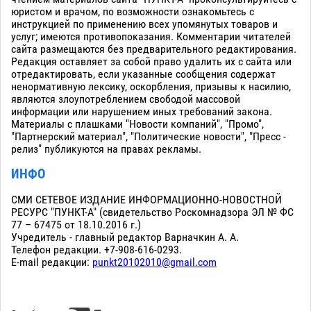
юристом и врачом, по возможности ознакомьтесь с
инструкцией по применению всех упомянутых товаров и
услуг; имеются противопоказания. Комментарии читателей
сайта размещаются без предварительного редактирования.
Редакция оставляет за собой право удалить их с сайта или
отредактировать, если указанные сообщения содержат
ненормативную лексику, оскорбления, призывы к насилию,
являются злоупотреблением свободой массовой
информации или нарушением иных требований закона.
Материалы с плашками "Новости компаний", "Промо",
"Партнерский материал", "Политические новости", "Пресс -
релиз" публикуются на правах рекламы.
ИНФО
СМИ СЕТЕВОЕ ИЗДАНИЕ ИНФОРМАЦИОННО-НОВОСТНОЙ
РЕСУРС "ПУНКТ-А" (свидетельство Роскомнадзора ЭЛ № ФС
77 – 67475 от 18.10.2016 г.)
Учредитель - главный редактор Варначкин А. А.
Телефон редакции. +7-908-616-0293.
E-mail редакции:
punkt20102010@gmail.com