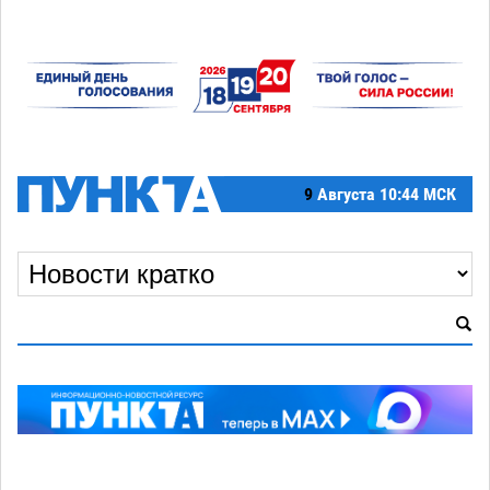
9
Августа
10:44 МСК