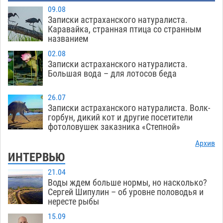
09.08
Записки астраханского натуралиста.
Каравайка, странная птица со странным
названием
02.08
Записки астраханского натуралиста.
Большая вода – для лотосов беда
26.07
Записки астраханского натуралиста. Волк-
горбун, дикий кот и другие посетители
фотоловушек заказника «Степной»
Архив
ИНТЕРВЬЮ
21.04
Воды ждем больше нормы, но насколько?
Сергей Шипулин – об уровне половодья и
нересте рыбы
15.09