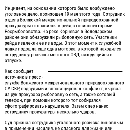
Инцидент, на основании которого было возбуждено
уголовное дело, произошел 19 мая этого года. Сотрудник
отдела Волжской межрегиональной природоохранной
прокуратуры отправился в рейд с госинспекторами
Росрыболовства. На реке Корневая в Володарском
районе они обнаружили рыболовную сеть. Участники
рейда извлекли ее из воды. В этот момент к служебной
лодке подошла еще одна моторка, в которой находился
сотрудник угрозыска местного ОВД, находящийся в
отпуске.
Как сообщает
источник в пресс -
службе Волжского межрегионального природоохранного
СУ СКР, подсудимый спровоцировал конфликт, вырвал
из рук прокурора рыболовную сеть, а также сотовый
телефон, при помощи которого тот собирался
сфотографировать нарушителя. Затем опер нанес
сотруднику прокуратуры несколько ударов.
Суд признал сотрудника уголовного розыска виновным
в применении насилия, не опасного для жизни или