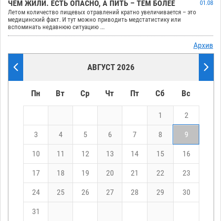
ЧЕМ ЖИЛИ. ЕСТЬ ОПАСНО, А ПИТЬ – ТЕМ БОЛЕЕ
01.08
Летом количество пищевых отравлений кратно увеличивается – это
медицинский факт. И тут можно приводить медстатистику или
вспоминать недавнюю ситуацию ...
Архив
АВГУСТ 2026
Пн
Вт
Ср
Чт
Пт
Сб
Вс
1
2
3
4
5
6
7
8
9
10
11
12
13
14
15
16
17
18
19
20
21
22
23
24
25
26
27
28
29
30
31