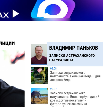
олиции
ВЛАДИМИР ПАНЬКОВ
ЗАПИСКИ АСТРАХАНСКОГО
НАТУРАЛИСТА
02.08
Записки астраханского
натуралиста. Большая вода – для
лотосов беда
26.07
Записки астраханского
натуралиста. Волк-горбун, дикий
кот и другие посетители
фотоловушек заказника