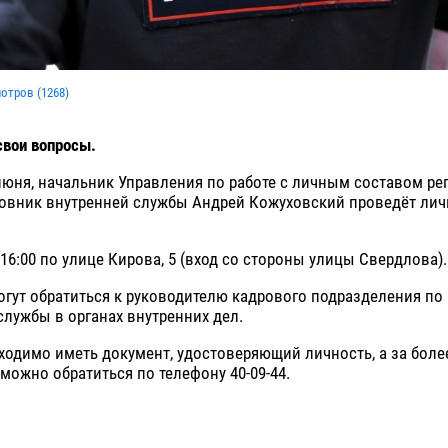
мотров (
1268
)
свои вопросы.
 июня, начальник Управления по работе с личным составом р
овник внутренней службы Андрей Кожуховский проведёт ли
 16:00 по улице Кирова, 5 (вход со стороны улицы Свердлова)
гут обратиться к руководителю кадрового подразделения по
лужбы в органах внутренних дел.
ходимо иметь документ, удостоверяющий личность, а за бол
ожно обратиться по телефону 40-09-44.