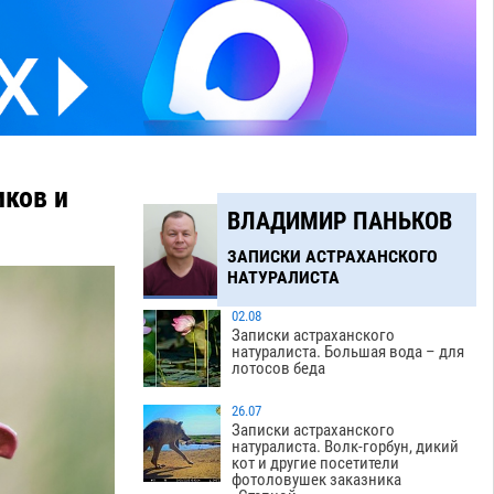
иков и
ВЛАДИМИР ПАНЬКОВ
ЗАПИСКИ АСТРАХАНСКОГО
НАТУРАЛИСТА
02.08
Записки астраханского
натуралиста. Большая вода – для
лотосов беда
26.07
Записки астраханского
натуралиста. Волк-горбун, дикий
кот и другие посетители
фотоловушек заказника