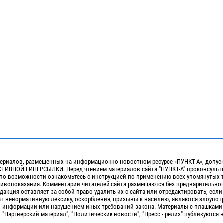
ериалов, размещенных на информационно-новостном ресурсе «ПУНКТ-А», допус
ИВНОЙ ГИПЕРСЫЛКИ. Перед чтением материалов сайта "ПУНКТ-А" проконсульти
 по возможности ознакомьтесь с инструкцией по применению всех упомянутых 
отивопоказания. Комментарии читателей сайта размещаются без предварительно
дакция оставляет за собой право удалить их с сайта или отредактировать, если
т ненормативную лексику, оскорбления, призывы к насилию, являются злоупо
 информации или нарушением иных требований закона. Материалы с плашками
, "Партнерский материал", "Политические новости", "Пресс - релиз" публикуются 