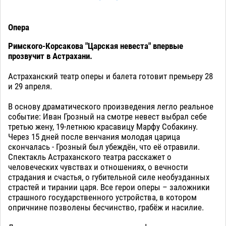
Опера
Римского-Корсакова
"Царская невеста" впервые
прозвучит в Астрахани.
Астраханский театр оперы и балета готовит премьеру 28
и 29 апреля.
В основу драматического произведения легло реальное
событие: Иван Грозный на смотре невест выбрал себе
третью жену, 19-летнюю красавицу Марфу Собакину.
Через 15 дней после венчания молодая царица
скончалась - Грозный был убеждён, что её отравили.
Спектакль Астраханского театра расскажет о
человеческих чувствах и отношениях, о вечности
страдания и счастья, о губительной силе необузданных
страстей и тирании царя. Все герои оперы – заложники
страшного государственного устройства, в котором
опричнине позволены бесчинство, грабёж и насилие.