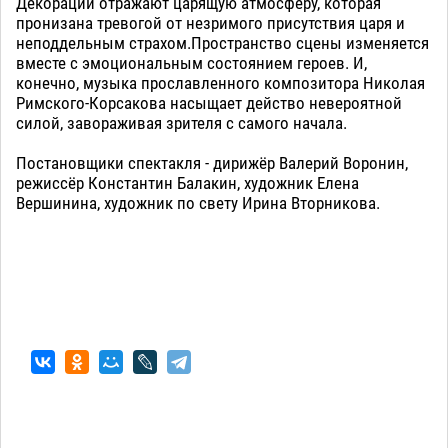
Декорации отражают царящую атмосферу, которая
пронизана тревогой от незримого присутствия царя и
неподдельным страхом.Пространство сцены изменяется
вместе с эмоциональным состоянием героев. И,
конечно, музыка прославленного композитора Николая
Римского-Корсакова насыщает действо невероятной
силой, завораживая зрителя с самого начала.
Постановщики спектакля - дирижёр Валерий Воронин,
режиссёр Константин Балакин, художник Елена
Вершинина, художник по свету Ирина Вторникова.