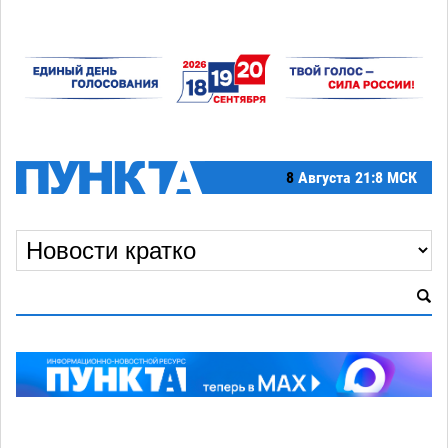
8
Августа
21:8 МСК