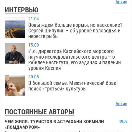
Архив
ИНТЕРВЬЮ
21.04
Воды ждем больше нормы, но насколько?
Сергей Шипулин – об уровне половодья и
нересте рыбы
15.09
И.о. директора Каспийского морского
научно-исследовательского центра – о
юбилее института, его задачах и падении
уровня Каспия
30.05
В большой семье. Межэтнический брак:
поиск «третьей» культуры
Архив
ПОСТОЯННЫЕ АВТОРЫ
ЧЕМ ЖИЛИ. ТУРИСТОВ В АСТРАХАНИ КОРМИЛИ
08.08
«ПОМДАМУРОМ»