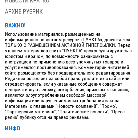
НОВОСТИ КРАТКО
АРХИВ РУБРИК
ВАЖНО!
Использование материалов, размещенных на
информационно-новостном ресурсе «ПУНКТ-А», допускается
ТОЛЬКО С РАЗМЕЩЕНИЕМ АКТИВНОЙ ГИПЕРСЫЛКИ. Перед
чтением материалов сайта "ПУНКТ-А" проконсультируйтесь с
юристом и врачом, по возможности ознакомьтесь с
инструкцией по применению всех упомянутых товаров и
услуг; имеются противопоказания. Комментарии читателей
сайта размещаются без предварительного редактирования.
Редакция оставляет за собой право удалить их с сайта или
отредактировать, если указанные сообщения содержат
ненормативную лексику, оскорбления, призывы к насилию,
являются злоупотреблением свободой массовой
информации или нарушением иных требований закона.
Материалы с плашками "Новости компаний", "Промо",
"Партнерский материал", "Политические новости", "Пресс -
релиз" публикуются на правах рекламы.
ИНФО