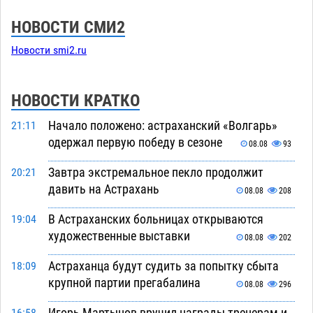
НОВОСТИ СМИ2
Новости smi2.ru
НОВОСТИ КРАТКО
Начало положено: астраханский «Волгарь»
21:11
одержал первую победу в сезоне
08.08
93
Завтра экстремальное пекло продолжит
20:21
давить на Астрахань
08.08
208
В Астраханских больницах открываются
19:04
художественные выставки
08.08
202
Астраханца будут судить за попытку сбыта
18:09
крупной партии прегабалина
08.08
296
Игорь Мартынов вручил награды тренерам и