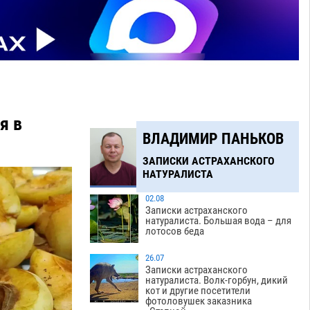
я в
ВЛАДИМИР ПАНЬКОВ
ЗАПИСКИ АСТРАХАНСКОГО
НАТУРАЛИСТА
02.08
Записки астраханского
натуралиста. Большая вода – для
лотосов беда
26.07
Записки астраханского
натуралиста. Волк-горбун, дикий
кот и другие посетители
фотоловушек заказника