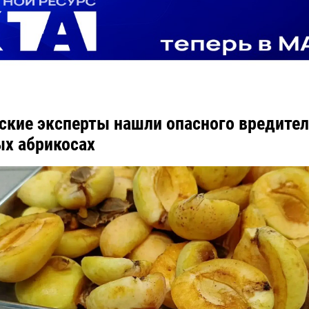
ские эксперты нашли опасного вредител
х абрикосах