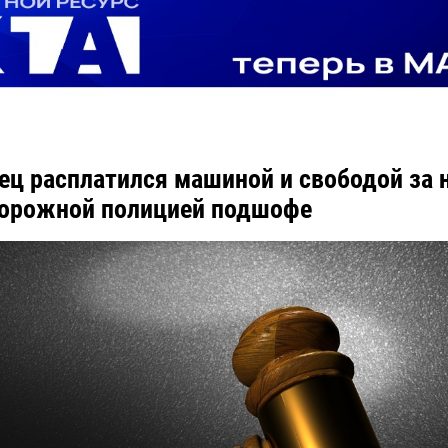
ец расплатился машиной и свободой за
дорожной полицией подшофе