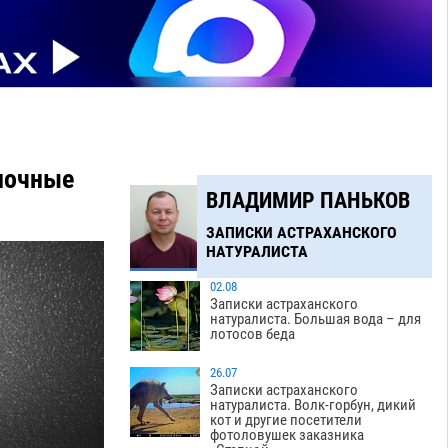
 ночные
ВЛАДИМИР ПАНЬКОВ
ЗАПИСКИ АСТРАХАНСКОГО
НАТУРАЛИСТА
02.08
Записки астраханского
натуралиста. Большая вода – для
лотосов беда
26.07
Записки астраханского
натуралиста. Волк-горбун, дикий
кот и другие посетители
фотоловушек заказника