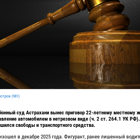
мотров (
981
)
йонный суд Астрахани вынес приговор 22-летнему местному 
авление автомобилем в нетрезвом виде (ч. 2 ст. 264.1 УК РФ)
шился свободы и транспортного средства.
зошел в декабре 2025 года. Фигурант, ранее лишенный водит