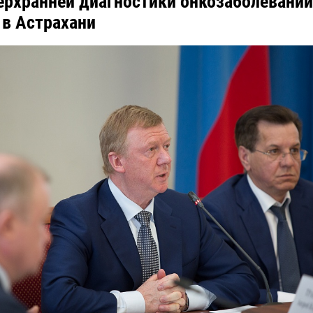
ерхранней диагностики онкозаболеваний
 в Астрахани