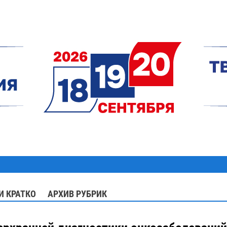
И КРАТКО
АРХИВ РУБРИК