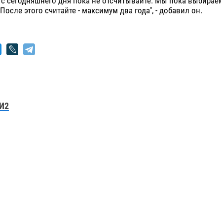
 Но с сегодняшнего дня пока не отсчитывайте. Мы пока выбирае
После этого считайте - максимум два года", - добавил он.
И2