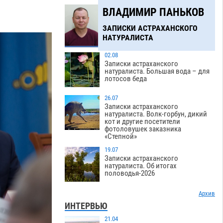
ВЛАДИМИР ПАНЬКОВ
ЗАПИСКИ АСТРАХАНСКОГО
НАТУРАЛИСТА
02.08
Записки астраханского
натуралиста. Большая вода – для
лотосов беда
26.07
Записки астраханского
натуралиста. Волк-горбун, дикий
кот и другие посетители
фотоловушек заказника
«Степной»
19.07
Записки астраханского
натуралиста. Об итогах
половодья-2026
Архив
ИНТЕРВЬЮ
21.04