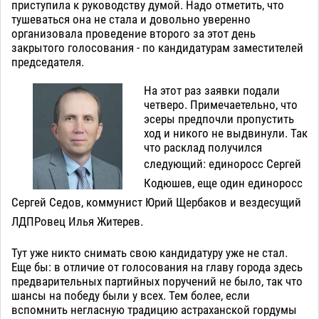
приступила к руководству думой. Надо отметить, что
тушеваться она не стала и довольно уверенно
организовала проведение второго за этот день
закрытого голосования - по кандидатурам заместителей
председателя.
На этот раз заявки подали
четверо. Примечаетельно, что
эсеры предпочли пропустить
ход и никого не выдвинули. Так
что расклад получился
следующий:
единоросс Сергей
Кодюшев, еще один
единоросс
Сергей Седов,
коммунист Юрий Щербаков
и вездесущий
ЛДПРовец Илья Житерев.
Тут уже никто снимать свою кандидатуру уже не стал.
Еще бы: в отличие от голосования на главу города здесь
предварительных партийных поручений не было, так что
шансы на победу были у всех. Тем более, если
вспомнить негласную традицию астраханской гордумы