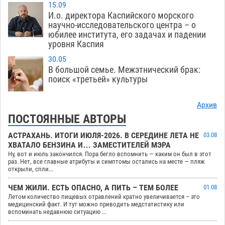
15.09
И.о. директора Каспийского морского
научно-исследовательского центра – о
юбилее института, его задачах и падении
уровня Каспия
30.05
В большой семье. Межэтнический брак:
поиск «третьей» культуры
Архив
ПОСТОЯННЫЕ АВТОРЫ
АСТРАХАНЬ. ИТОГИ ИЮЛЯ-2026. В СЕРЕДИНЕ ЛЕТА НЕ
03.08
ХВАТАЛО БЕНЗИНА И… ЗАМЕСТИТЕЛЕЙ МЭРА
Ну, вот и июль закончился. Пора бегло вспомнить — каким он был в этот
раз. Нет, все главные атрибуты и симптомы остались на месте — пляж
открыли, спли...
ЧЕМ ЖИЛИ. ЕСТЬ ОПАСНО, А ПИТЬ – ТЕМ БОЛЕЕ
01.08
Летом количество пищевых отравлений кратно увеличивается – это
медицинский факт. И тут можно приводить медстатистику или
вспоминать недавнюю ситуацию ...