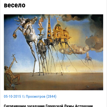
весело
05-10-2015 \\ Просмотров (
2844
)
Сегодняшнее заседание Городской Думы Астрахани