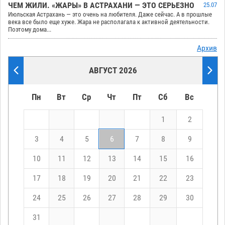
ЧЕМ ЖИЛИ. «ЖАРЫ» В АСТРАХАНИ — ЭТО СЕРЬЕЗНО
25.07
Июльская Астрахань — это очень на любителя. Даже сейчас. А в прошлые
века все было еще хуже. Жара не располагала к активной деятельности.
Поэтому дома...
Архив
АВГУСТ 2026
Пн
Вт
Ср
Чт
Пт
Сб
Вс
1
2
3
4
5
6
7
8
9
10
11
12
13
14
15
16
17
18
19
20
21
22
23
24
25
26
27
28
29
30
31