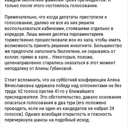
только после этого состоялось голосование.
Примечательно, что когда депутаты приступили к
голосованию, далеко не все из них решили
воспользоваться кабинками, стоявшими отдельно в
коридоре. Лишь менее десятка парламентариев
торжественно прошествовали вон из зала, чтобы иметь
возможность принять решение инкогнито. Большинство
же предпочли заполнить бюллетени, не скрываясь от
коллег, прямо в зале... Некоторые, похоже,
целенаправленно старались оказаться в этот момент
неподалеку от Алены Губановой.
Стоит вспомнить, что на субботней конференции Алена
Вячеславовна одержала победу над оппонентами не без
труда: 62 голоса против 41-го у ближайшего
преследователя. Это обстоятельство, давало основания
опасаться голосования в два тура (его положено
проводить, если ни один из кандидатов не набрал 24
голосов). Однако всеобщая открытость и гласность
перечеркнула шансы на подобный исход: