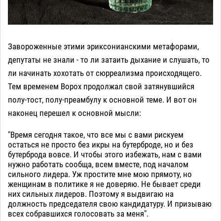
Завороженные этими эриксонианскими метафорами,
депутаты не знали - то ли затаить дыхание и слушать, то
ли начинать хохотать от сюрреализма происходящего.
Тем временем Ворох продолжал свой затянувшийся
полу-тост, полу-преамбулу к основной теме. И вот он
наконец перешел к основной мысли:
"Время сегодня такое, что все мы с вами рискуем
остаться не просто без икры на бутерброде, но и без
бутерброда вовсе. И чтобы этого избежать, нам с вами
нужно работать сообща, всем вместе, под началом
сильного лидера. Уж простите мне мою прямоту, но
женщинам в политике я не доверяю. Не бывает среди
них сильных лидеров. Поэтому я выдвигаю на
должность председателя свою кандидатуру. И призываю
всех собравшихся голосовать за меня".