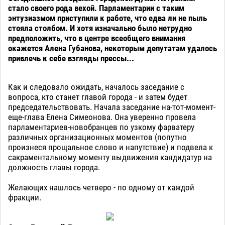
стало своего рода вехой. Парламентарии с таким
энтузиазмом приступили к работе, что едва ли не пыль
стояла столбом. И хотя изначально было нетрудно
предположить, что в центре всеобщего внимания
окажется Алена Губанова, некоторым депутатам удалось
привлечь к себе взгляды прессы...
Как и следовало ожидать, началось заседание с
вопроса, кто станет главой города - и затем будет
председательствовать. Начала заседание на-тот-момент-
еще-глава Елена Симеонова. Она уверенно провела
парламентариев-новобранцев по узкому фарватеру
различных организационных моментов (попутно
произнеся прощальное слово и напутствие) и подвела к
сакраментальному моменту выдвижения кандидатур на
должность главы города.
Желающих нашлось четверо - по одному от каждой
фракции.