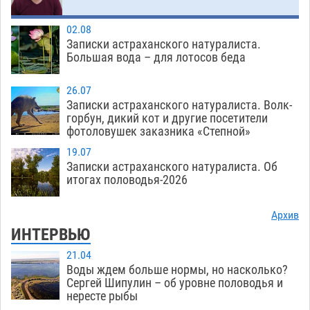
02.08
Записки астраханского натуралиста.
Большая вода – для лотосов беда
26.07
Записки астраханского натуралиста. Волк-
горбун, дикий кот и другие посетители
фотоловушек заказника «Степной»
19.07
Записки астраханского натуралиста. Об
итогах половодья-2026
Архив
ИНТЕРВЬЮ
21.04
Воды ждем больше нормы, но насколько?
Сергей Шипулин – об уровне половодья и
нересте рыбы