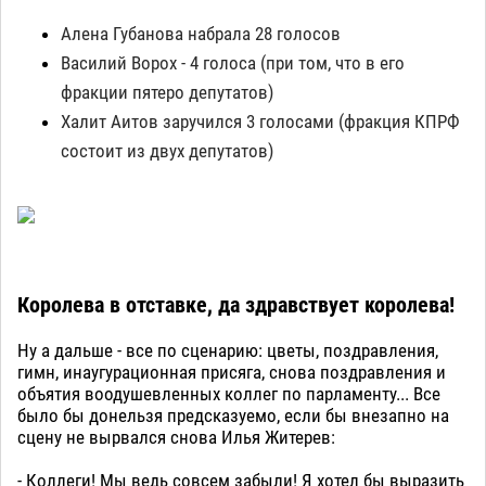
Алена Губанова набрала 28 голосов
Василий Ворох - 4 голоса (при том, что в его
фракции пятеро депутатов)
Халит Аитов заручился 3 голосами (фракция КПРФ
состоит из двух депутатов)
Королева в отставке, да здравствует королева!
Ну а дальше - все по сценарию: цветы, поздравления,
гимн, инаугурационная присяга, снова поздравления и
объятия воодушевленных коллег по парламенту... Все
было бы донельзя предсказуемо, если бы внезапно на
сцену не вырвался снова Илья Житерев:
- Коллеги! Мы ведь совсем забыли! Я хотел бы выразить