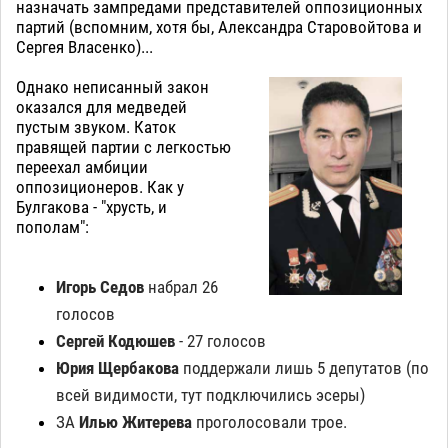
назначать зампредами представителей оппозиционных
партий (вспомним, хотя бы, Александра Старовойтова и
Сергея Власенко)...
Однако неписанный закон
оказался для медведей
пустым звуком. Каток
правящей партии с легкостью
переехал амбиции
оппозиционеров. Как у
Булгакова - "хрусть, и
пополам":
Игорь Седов
набрал 26
голосов
Сергей Кодюшев
- 27 голосов
Юрия Щербакова
поддержали лишь 5 депутатов (по
всей видимости, тут подключились эсеры)
ЗА
Илью Житерева
проголосовали трое.