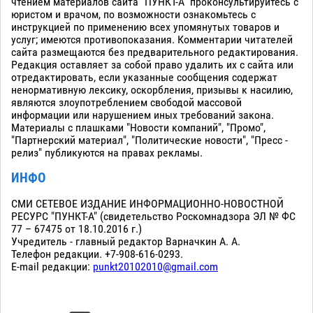
чтением материалов сайта "ПУНКТ-А" проконсультируйтесь с
юристом и врачом, по возможности ознакомьтесь с
инструкцией по применению всех упомянутых товаров и
услуг; имеются противопоказания. Комментарии читателей
сайта размещаются без предварительного редактирования.
Редакция оставляет за собой право удалить их с сайта или
отредактировать, если указанные сообщения содержат
ненормативную лексику, оскорбления, призывы к насилию,
являются злоупотреблением свободой массовой
информации или нарушением иных требований закона.
Материалы с плашками "Новости компаний", "Промо",
"Партнерский материал", "Политические новости", "Пресс -
релиз" публикуются на правах рекламы.
ИНФО
СМИ СЕТЕВОЕ ИЗДАНИЕ ИНФОРМАЦИОННО-НОВОСТНОЙ
РЕСУРС "ПУНКТ-А" (свидетельство Роскомнадзора ЭЛ № ФС
77 – 67475 от 18.10.2016 г.)
Учредитель - главный редактор Варначкин А. А.
Телефон редакции. +7-908-616-0293.
E-mail редакции:
punkt20102010@gmail.com