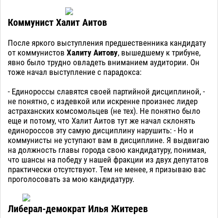
Коммунист Халит Аитов
После яркого выступления предшественника кандидату
от коммунистов
Халиту Аитову
, вышедшему к трибуне,
явно было трудно овладеть вниманием аудитории. Он
тоже начал выступление с парадокса:
- Единороссы славятся своей партийной дисциплиной, -
не понятно, с издевкой или искренне произнес лидер
астраханских комсомольцев (не тех). Не понятно было
еще и потому, что Халит Аитов тут же начал склонять
единороссов эту самую дисциплину нарушить: - Но и
коммунисты не уступают вам в дисциплине. Я выдвигаю
на должность главы города свою кандидатуру, понимая,
что шансы на победу у нашей фракции из двух депутатов
практически отсутствуют. Тем не менее, я призываю вас
проголосовать за мою кандидатуру.
Либерал-демократ Илья Житерев