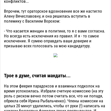
конфликтов...
Впрочем, тут ораторское вдохновение все же настигло
Алену Вячеславовну, и она решилась вступить в
полемику с Василием Ворохом:
- Что касается женщин в политике, то я с вами согласна.
Но всегда есть исключения из правил. И я - то самое
исключение. Я сумею оправдать ваше доверие и
призываю всех голосовать за мою кандидатуру.
Трое в думе, считая мандаты...
На этом феерия парадоксов и взаимных подколок на
время успокоилась. Избрали счетную комиссию (на эту
роль с риском вечно потом считать все, что ни попадя,
обрекла себя Ирина Рыбальченко). Члены комиссии на
целых 20 минут удалились, чтобы от руки (!) написать на
каждом бюллетене фамилии троих претендентов. И