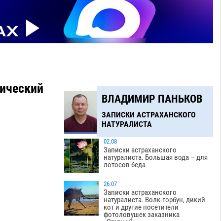
тический
ВЛАДИМИР ПАНЬКОВ
ЗАПИСКИ АСТРАХАНСКОГО
НАТУРАЛИСТА
02.08
Записки астраханского
натуралиста. Большая вода – для
лотосов беда
26.07
Записки астраханского
натуралиста. Волк-горбун, дикий
кот и другие посетители
фотоловушек заказника