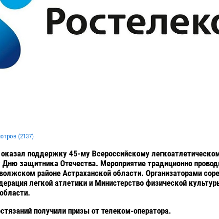
мотров (
2137
)
 оказал поддержку 45-му Всероссийскому легкоатлетическом
 Дню защитника Отечества. Мероприятие традиционно провод
волжском районе Астраханской области. Организаторами сор
ерация легкой атлетики и Министерство физической культур
области.
стязаний получили призы от телеком-оператора.