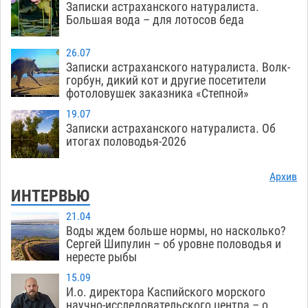
Записки астраханского натуралиста.
Большая вода – для лотосов беда
26.07
Записки астраханского натуралиста. Волк-
горбун, дикий кот и другие посетители
фотоловушек заказника «Степной»
19.07
Записки астраханского натуралиста. Об
итогах половодья-2026
Архив
ИНТЕРВЬЮ
21.04
Воды ждем больше нормы, но насколько?
Сергей Шипулин – об уровне половодья и
нересте рыбы
15.09
И.о. директора Каспийского морского
научно-исследовательского центра – о