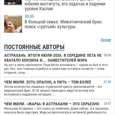
юбилее института, его задачах и падении
уровня Каспия
30.05
В большой семье. Межэтнический брак:
поиск «третьей» культуры
Архив
ПОСТОЯННЫЕ АВТОРЫ
АСТРАХАНЬ. ИТОГИ ИЮЛЯ-2026. В СЕРЕДИНЕ ЛЕТА НЕ
03.08
ХВАТАЛО БЕНЗИНА И… ЗАМЕСТИТЕЛЕЙ МЭРА
Ну, вот и июль закончился. Пора бегло вспомнить — каким он был в этот
раз. Нет, все главные атрибуты и симптомы остались на месте — пляж
открыли, спли...
ЧЕМ ЖИЛИ. ЕСТЬ ОПАСНО, А ПИТЬ – ТЕМ БОЛЕЕ
01.08
Летом количество пищевых отравлений кратно увеличивается – это
медицинский факт. И тут можно приводить медстатистику или
вспоминать недавнюю ситуацию ...
ЧЕМ ЖИЛИ. «ЖАРЫ» В АСТРАХАНИ — ЭТО СЕРЬЕЗНО
25.07
Июльская Астрахань — это очень на любителя. Даже сейчас. А в прошлые
века все было еще хуже. Жара не располагала к активной деятельности.