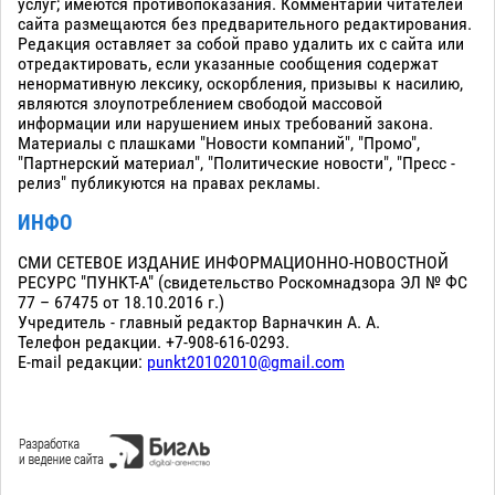
услуг; имеются противопоказания. Комментарии читателей
сайта размещаются без предварительного редактирования.
Редакция оставляет за собой право удалить их с сайта или
отредактировать, если указанные сообщения содержат
ненормативную лексику, оскорбления, призывы к насилию,
являются злоупотреблением свободой массовой
информации или нарушением иных требований закона.
Материалы с плашками "Новости компаний", "Промо",
"Партнерский материал", "Политические новости", "Пресс -
релиз" публикуются на правах рекламы.
ИНФО
СМИ СЕТЕВОЕ ИЗДАНИЕ ИНФОРМАЦИОННО-НОВОСТНОЙ
РЕСУРС "ПУНКТ-А" (свидетельство Роскомнадзора ЭЛ № ФС
77 – 67475 от 18.10.2016 г.)
Учредитель - главный редактор Варначкин А. А.
Телефон редакции. +7-908-616-0293.
E-mail редакции:
punkt20102010@gmail.com