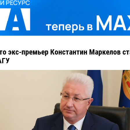
то экс-премьер Константин Маркелов ста
АГУ