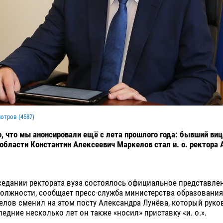
мотров (
4587
)
, что мы анонсировали ещё с лета прошлого года: бывший виц
области Константин Алексеевич Маркелов стал и. о. ректора 
седании ректората вуза состоялось официальное представлен
олжности, сообщает пресс-служба министерства образования
елов сменил на этом посту Александра Лунёва, который руко
следние несколько лет он также «носил» приставку «и. о.».