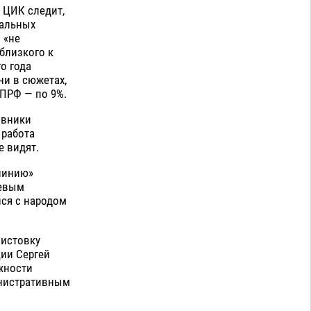
 ЦИК следит,
ральных
 «не
 близкого к
о года
ни в сюжетах,
КПРФ — по 9%.
овники
 работа
 видят.
линию»
чевым
ся с народом
листовку
ции Сергей
жности
инистративным