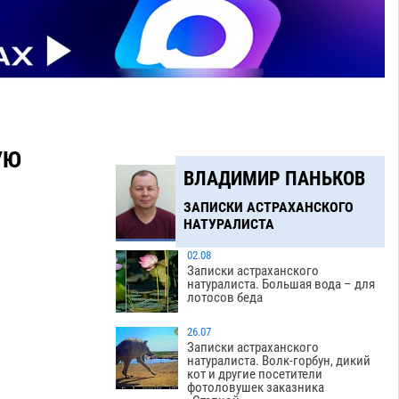
УЮ
ВЛАДИМИР ПАНЬКОВ
ЗАПИСКИ АСТРАХАНСКОГО
НАТУРАЛИСТА
02.08
Записки астраханского
натуралиста. Большая вода – для
лотосов беда
26.07
Записки астраханского
натуралиста. Волк-горбун, дикий
кот и другие посетители
фотоловушек заказника