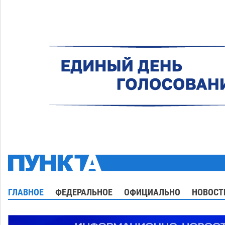
ГЛАВНОЕ
ФЕДЕРАЛЬНОЕ
ОФИЦИАЛЬНО
НОВОСТ