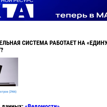
ЕЛЬНАЯ СИСТЕМА РАБОТАЕТ НА «ЕДИН
?
мотров (
2966
)
 данных:
«Ведомости»