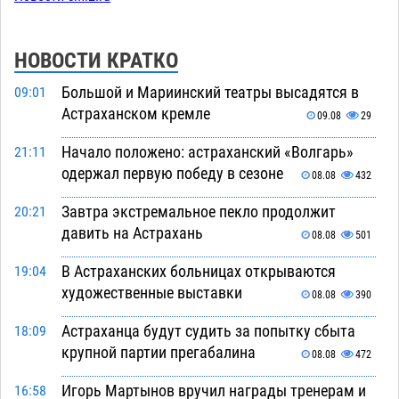
НОВОСТИ КРАТКО
Большой и Мариинский театры высадятся в
09:01
Астраханском кремле
09.08
29
Начало положено: астраханский «Волгарь»
21:11
одержал первую победу в сезоне
08.08
432
Завтра экстремальное пекло продолжит
20:21
давить на Астрахань
08.08
501
В Астраханских больницах открываются
19:04
художественные выставки
08.08
390
Астраханца будут судить за попытку сбыта
18:09
крупной партии прегабалина
08.08
472
Игорь Мартынов вручил награды тренерам и
16:58