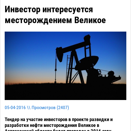
Инвестор интересуется
месторождением Великое
05-04-2016 \\ Просмотров (
2407
)
Тендер на участие инвесторов в проекте разведки и
разработки нефти месторождения Великое в
Астраханской области будет проведен в 2016 году,