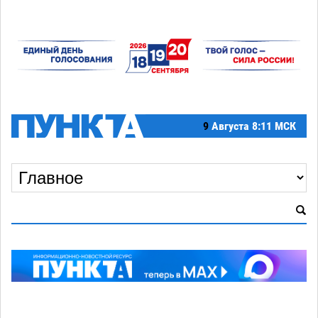
9
Августа
8:11 МСК