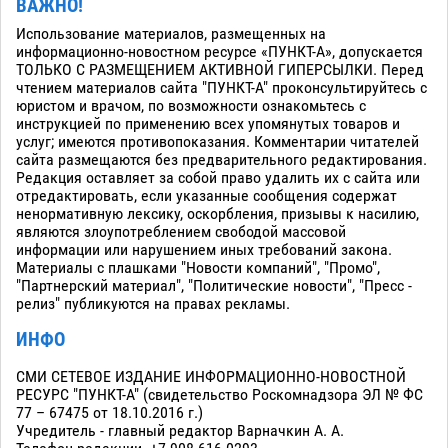
ВАЖНО!
Использование материалов, размещенных на
информационно-новостном ресурсе «ПУНКТ-А», допускается
ТОЛЬКО С РАЗМЕЩЕНИЕМ АКТИВНОЙ ГИПЕРСЫЛКИ. Перед
чтением материалов сайта "ПУНКТ-А" проконсультируйтесь с
юристом и врачом, по возможности ознакомьтесь с
инструкцией по применению всех упомянутых товаров и
услуг; имеются противопоказания. Комментарии читателей
сайта размещаются без предварительного редактирования.
Редакция оставляет за собой право удалить их с сайта или
отредактировать, если указанные сообщения содержат
ненормативную лексику, оскорбления, призывы к насилию,
являются злоупотреблением свободой массовой
информации или нарушением иных требований закона.
Материалы с плашками "Новости компаний", "Промо",
"Партнерский материал", "Политические новости", "Пресс -
релиз" публикуются на правах рекламы.
ИНФО
СМИ СЕТЕВОЕ ИЗДАНИЕ ИНФОРМАЦИОННО-НОВОСТНОЙ
РЕСУРС "ПУНКТ-А" (свидетельство Роскомнадзора ЭЛ № ФС
77 – 67475 от 18.10.2016 г.)
Учредитель - главный редактор Варначкин А. А.