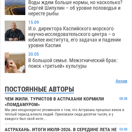
Воды ждем больше нормы, но насколько?
Сергей Шипулин – об уровне половодья и
нересте рыбы
15.09
И.о. директора Каспийского морского
научно-исследовательского центра – о
юбилее института, его задачах и падении
уровня Каспия
30.05
В большой семье. Межэтнический брак:
поиск «третьей» культуры
Архив
ПОСТОЯННЫЕ АВТОРЫ
ЧЕМ ЖИЛИ. ТУРИСТОВ В АСТРАХАНИ КОРМИЛИ
08.08
«ПОМДАМУРОМ»
Мы уже неоднократно упоминали о том, что Астрахань прошлых веков в
теплый период влекла людей. Приезжали сюда десятки тысяч, и у
каждого был свой инте...
АСТРАХАНЬ. ИТОГИ ИЮЛЯ-2026. В СЕРЕДИНЕ ЛЕТА НЕ
03.08