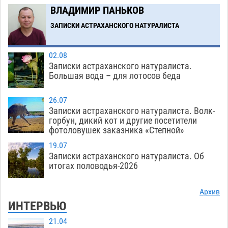
астраханской логистической компании в 400
ВЛАДИМИР ПАНЬКОВ
тысяч рублей
07.08
646
ЗАПИСКИ АСТРАХАНСКОГО НАТУРАЛИСТА
Загрузить еще
02.08
Записки астраханского натуралиста.
Большая вода – для лотосов беда
26.07
Записки астраханского натуралиста. Волк-
горбун, дикий кот и другие посетители
фотоловушек заказника «Степной»
19.07
Записки астраханского натуралиста. Об
итогах половодья-2026
Архив
ИНТЕРВЬЮ
21.04