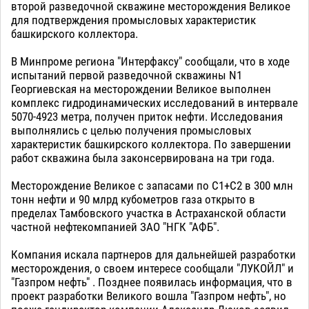
второй разведочной скважине месторождения Великое
для подтверждения промысловых характеристик
башкирского коллектора.
В Минпроме региона "Интерфаксу" сообщали, что в ходе
испытаний первой разведочной скважины N1
Георгиевская на месторождении Великое выполнен
комплекс гидродинамических исследований в интервале
5070-4923 метра, получен приток нефти. Исследования
выполнялись с целью получения промысловых
характеристик башкирского коллектора. По завершении
работ скважина была законсервирована на три года.
Месторождение Великое с запасами по С1+С2 в 300 млн
тонн нефти и 90 млрд кубометров газа открыто в
пределах Тамбовского участка в Астраханской области
частной нефтекомпанией ЗАО "НГК "АФБ".
Компания искала партнеров для дальнейшей разработки
месторождения, о своем интересе сообщали "ЛУКОЙЛ" и
"Газпром нефть" . Позднее появилась информация, что в
проект разработки Великого вошла "Газпром нефть", но