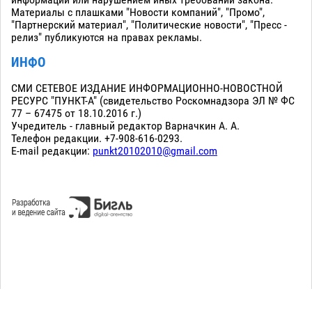
информации или нарушением иных требований закона.
Материалы с плашками "Новости компаний", "Промо",
"Партнерский материал", "Политические новости", "Пресс -
релиз" публикуются на правах рекламы.
ИНФО
СМИ СЕТЕВОЕ ИЗДАНИЕ ИНФОРМАЦИОННО-НОВОСТНОЙ
РЕСУРС "ПУНКТ-А" (свидетельство Роскомнадзора ЭЛ № ФС
77 – 67475 от 18.10.2016 г.)
Учредитель - главный редактор Варначкин А. А.
Телефон редакции. +7-908-616-0293.
E-mail редакции:
punkt20102010@gmail.com
Сopyright 2010-2026. Все права защищены