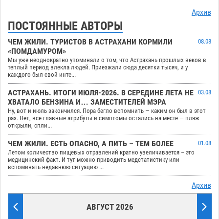
Архив
ПОСТОЯННЫЕ АВТОРЫ
ЧЕМ ЖИЛИ. ТУРИСТОВ В АСТРАХАНИ КОРМИЛИ
08.08
«ПОМДАМУРОМ»
Мы уже неоднократно упоминали о том, что Астрахань прошлых веков в
теплый период влекла людей. Приезжали сюда десятки тысяч, и у
каждого был свой инте...
АСТРАХАНЬ. ИТОГИ ИЮЛЯ-2026. В СЕРЕДИНЕ ЛЕТА НЕ
03.08
ХВАТАЛО БЕНЗИНА И… ЗАМЕСТИТЕЛЕЙ МЭРА
Ну, вот и июль закончился. Пора бегло вспомнить — каким он был в этот
раз. Нет, все главные атрибуты и симптомы остались на месте — пляж
открыли, спли...
ЧЕМ ЖИЛИ. ЕСТЬ ОПАСНО, А ПИТЬ – ТЕМ БОЛЕЕ
01.08
Летом количество пищевых отравлений кратно увеличивается – это
медицинский факт. И тут можно приводить медстатистику или
вспоминать недавнюю ситуацию ...
Архив
АВГУСТ 2026