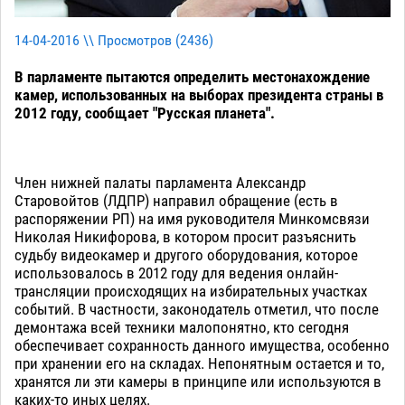
14-04-2016 \\ Просмотров (
2436
)
В парламенте пытаются определить местонахождение
камер, использованных на выборах президента страны в
2012 году, сообщает "Русская планета".
Член нижней палаты парламента Александр
Старовойтов (ЛДПР) направил обращение (есть в
распоряжении РП) на имя руководителя Минкомсвязи
Николая Никифорова, в котором просит разъяснить
судьбу видеокамер и другого оборудования, которое
использовалось в 2012 году для ведения онлайн-
трансляции происходящих на избирательных участках
событий. В частности, законодатель отметил, что после
демонтажа всей техники малопонятно, кто сегодня
обеспечивает сохранность данного имущества, особенно
при хранении его на складах. Непонятным остается и то,
хранятся ли эти камеры в принципе или используются в
каких-то иных целях.