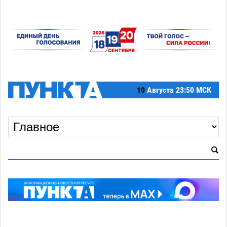
10
Августа
23:50 МСК