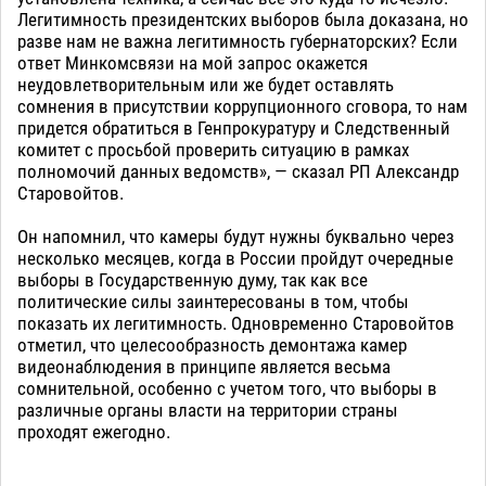
Легитимность президентских выборов была доказана, но
разве нам не важна легитимность губернаторских? Если
ответ Минкомсвязи на мой запрос окажется
неудовлетворительным или же будет оставлять
сомнения в присутствии коррупционного сговора, то нам
придется обратиться в Генпрокуратуру и Следственный
комитет с просьбой проверить ситуацию в рамках
полномочий данных ведомств», — сказал РП Александр
Старовойтов.
Он напомнил, что камеры будут нужны буквально через
несколько месяцев, когда в России пройдут очередные
выборы в Государственную думу, так как все
политические силы заинтересованы в том, чтобы
показать их легитимность. Одновременно Старовойтов
отметил, что целесообразность демонтажа камер
видеонаблюдения в принципе является весьма
сомнительной, особенно с учетом того, что выборы в
различные органы власти на территории страны
проходят ежегодно.