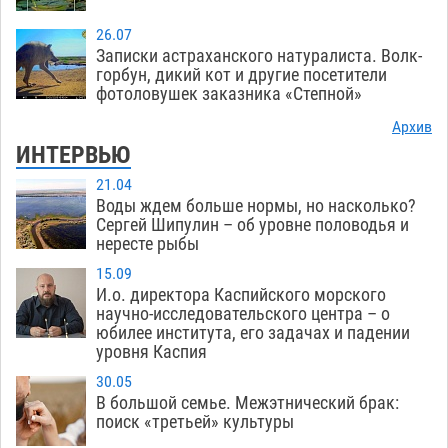
26.07
Записки астраханского натуралиста. Волк-
горбун, дикий кот и другие посетители
фотоловушек заказника «Степной»
Архив
ИНТЕРВЬЮ
21.04
Воды ждем больше нормы, но насколько?
Сергей Шипулин – об уровне половодья и
нересте рыбы
15.09
И.о. директора Каспийского морского
научно-исследовательского центра – о
юбилее института, его задачах и падении
уровня Каспия
30.05
В большой семье. Межэтнический брак:
поиск «третьей» культуры