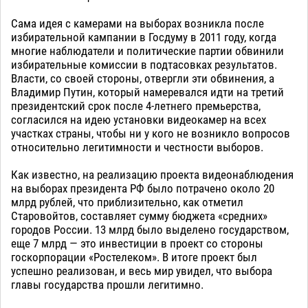
Сама идея с камерами на выборах возникла после
избирательной кампании в Госдуму в 2011 году, когда
многие наблюдатели и политические партии обвинили
избирательные комиссии в подтасовках результатов.
Власти, со своей стороны, отвергли эти обвинения, а
Владимир Путин, который намеревался идти на третий
президентский срок после 4-летнего премьерства,
согласился на идею установки видеокамер на всех
участках страны, чтобы ни у кого не возникло вопросов
относительно легитимности и честности выборов.
Как известно, на реализацию проекта видеонаблюдения
на выборах президента РФ было потрачено около 20
млрд рублей, что приблизительно, как отметил
Старовойтов, составляет сумму бюджета «средних»
городов России. 13 млрд было выделено государством,
еще 7 млрд — это инвестиции в проект со стороны
госкорпорации «Ростелеком». В итоге проект был
успешно реализован, и весь мир увидел, что выбора
главы государства прошли легитимно.