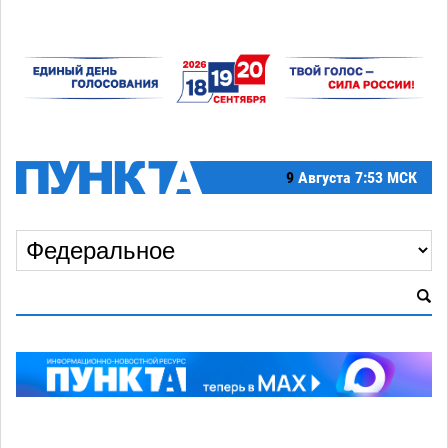
9
Августа
7:53 МСК