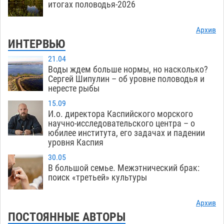
итогах половодья-2026
Архив
ИНТЕРВЬЮ
21.04
Воды ждем больше нормы, но насколько?
Сергей Шипулин – об уровне половодья и
нересте рыбы
15.09
И.о. директора Каспийского морского
научно-исследовательского центра – о
юбилее института, его задачах и падении
уровня Каспия
30.05
В большой семье. Межэтнический брак:
поиск «третьей» культуры
Архив
ПОСТОЯННЫЕ АВТОРЫ