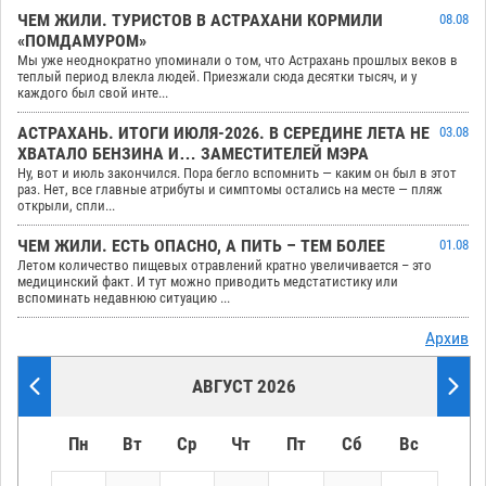
ЧЕМ ЖИЛИ. ТУРИСТОВ В АСТРАХАНИ КОРМИЛИ
08.08
«ПОМДАМУРОМ»
Мы уже неоднократно упоминали о том, что Астрахань прошлых веков в
теплый период влекла людей. Приезжали сюда десятки тысяч, и у
каждого был свой инте...
АСТРАХАНЬ. ИТОГИ ИЮЛЯ-2026. В СЕРЕДИНЕ ЛЕТА НЕ
03.08
ХВАТАЛО БЕНЗИНА И… ЗАМЕСТИТЕЛЕЙ МЭРА
Ну, вот и июль закончился. Пора бегло вспомнить — каким он был в этот
раз. Нет, все главные атрибуты и симптомы остались на месте — пляж
открыли, спли...
ЧЕМ ЖИЛИ. ЕСТЬ ОПАСНО, А ПИТЬ – ТЕМ БОЛЕЕ
01.08
Летом количество пищевых отравлений кратно увеличивается – это
медицинский факт. И тут можно приводить медстатистику или
вспоминать недавнюю ситуацию ...
Архив
АВГУСТ 2026
Пн
Вт
Ср
Чт
Пт
Сб
Вс