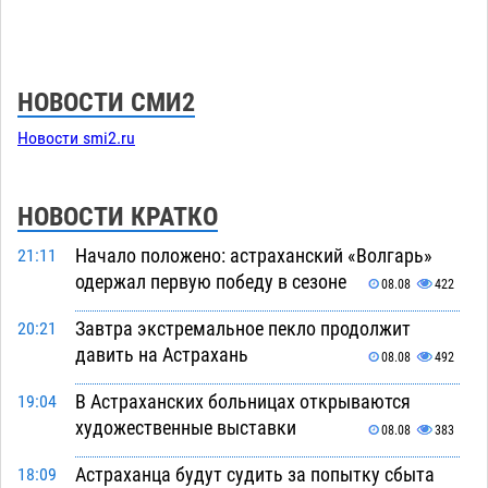
НОВОСТИ СМИ2
Новости smi2.ru
НОВОСТИ КРАТКО
Начало положено: астраханский «Волгарь»
21:11
одержал первую победу в сезоне
08.08
422
Завтра экстремальное пекло продолжит
20:21
давить на Астрахань
08.08
492
В Астраханских больницах открываются
19:04
художественные выставки
08.08
383
Астраханца будут судить за попытку сбыта
18:09