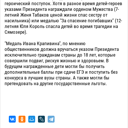
героический поступок. Хотя в разное время детей-героев
указами Президента награждали орденом Мужества (7-
летний Женя Табаков ценой жизни спас сестру от
насильника) или медалью "За спасение погибавших" (12-
летняя Юля Король спасла детей во время трагедии на
Сямозере).
"Медаль Ивана Крапивина", по мнению
общественников должна вручаться указом Президента
исключительно гражданам страны до 18 лет, которые
совершили подвиг, рискуя жизнью и здоровьем. В
будущем награжденные дети могли бы получить
дополнительные баллы при сдаче ЕГЭ и поступить без
конкурса в лучшие вузы страны. А также могли бы
претендовать на другие государственные льготы.