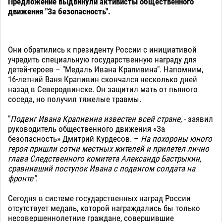
Предложение выдвинули активисты общественного
движения "За безопасность".
Они обратились к президенту России с инициативой
учредить специальную государственную награду для
детей-героев – "Медаль Ивана Крапивина". Напомним,
16-летний Ваня Крапивин скончался несколько дней
назад в Северодвинске. Он защитил мать от пьяного
соседа, но получил тяжелые травмы.
"
Подвиг Ивана Крапивина известен всей стране
, - заявил
руководитель общественного движения «За
безопасность» Дмитрий Курдесов. –
На похороны юного
героя пришли сотни местных жителей и прилетел лично
глава Следственного комитета Александр Бастрыкин,
сравнивший поступок Ивана с подвигом солдата на
фронте"
.
Сегодня в системе государственных наград России
отсутствует медаль, которой награждались бы только
несовершеннолетние граждане, совершившие