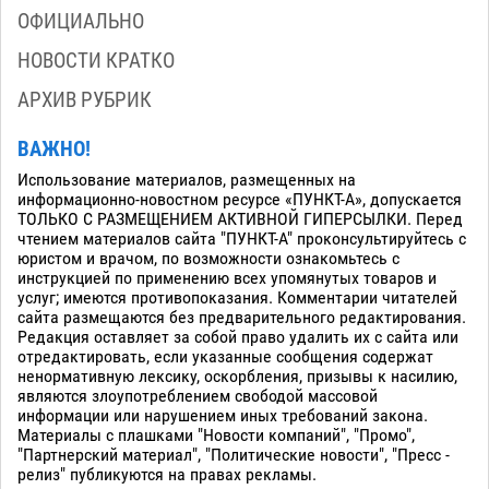
ОФИЦИАЛЬНО
НОВОСТИ КРАТКО
АРХИВ РУБРИК
ВАЖНО!
Использование материалов, размещенных на
информационно-новостном ресурсе «ПУНКТ-А», допускается
ТОЛЬКО С РАЗМЕЩЕНИЕМ АКТИВНОЙ ГИПЕРСЫЛКИ. Перед
чтением материалов сайта "ПУНКТ-А" проконсультируйтесь с
юристом и врачом, по возможности ознакомьтесь с
инструкцией по применению всех упомянутых товаров и
услуг; имеются противопоказания. Комментарии читателей
сайта размещаются без предварительного редактирования.
Редакция оставляет за собой право удалить их с сайта или
отредактировать, если указанные сообщения содержат
ненормативную лексику, оскорбления, призывы к насилию,
являются злоупотреблением свободой массовой
информации или нарушением иных требований закона.
Материалы с плашками "Новости компаний", "Промо",
"Партнерский материал", "Политические новости", "Пресс -
релиз" публикуются на правах рекламы.