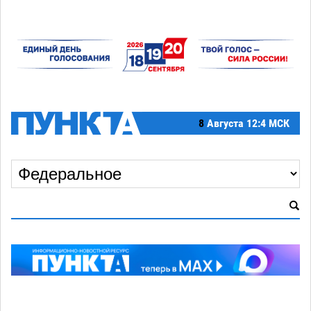
8
Августа
12:4 МСК