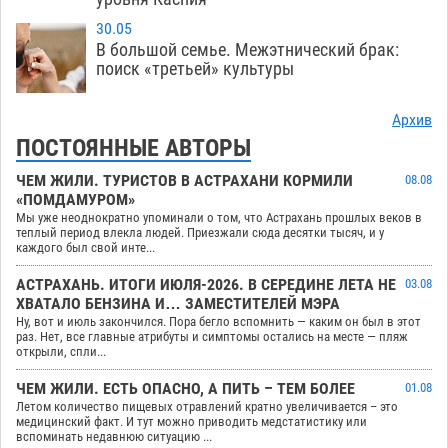
30.05
В большой семье. Межэтнический брак:
поиск «третьей» культуры
Архив
ПОСТОЯННЫЕ АВТОРЫ
ЧЕМ ЖИЛИ. ТУРИСТОВ В АСТРАХАНИ КОРМИЛИ
08.08
«ПОМДАМУРОМ»
Мы уже неоднократно упоминали о том, что Астрахань прошлых веков в
теплый период влекла людей. Приезжали сюда десятки тысяч, и у
каждого был свой инте...
АСТРАХАНЬ. ИТОГИ ИЮЛЯ-2026. В СЕРЕДИНЕ ЛЕТА НЕ
03.08
ХВАТАЛО БЕНЗИНА И… ЗАМЕСТИТЕЛЕЙ МЭРА
Ну, вот и июль закончился. Пора бегло вспомнить — каким он был в этот
раз. Нет, все главные атрибуты и симптомы остались на месте — пляж
открыли, спли...
ЧЕМ ЖИЛИ. ЕСТЬ ОПАСНО, А ПИТЬ – ТЕМ БОЛЕЕ
01.08
Летом количество пищевых отравлений кратно увеличивается – это
медицинский факт. И тут можно приводить медстатистику или
вспоминать недавнюю ситуацию ...