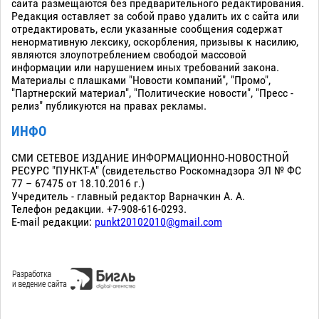
сайта размещаются без предварительного редактирования.
Редакция оставляет за собой право удалить их с сайта или
отредактировать, если указанные сообщения содержат
ненормативную лексику, оскорбления, призывы к насилию,
являются злоупотреблением свободой массовой
информации или нарушением иных требований закона.
Материалы с плашками "Новости компаний", "Промо",
"Партнерский материал", "Политические новости", "Пресс -
релиз" публикуются на правах рекламы.
ИНФО
СМИ СЕТЕВОЕ ИЗДАНИЕ ИНФОРМАЦИОННО-НОВОСТНОЙ
РЕСУРС "ПУНКТ-А" (свидетельство Роскомнадзора ЭЛ № ФС
77 – 67475 от 18.10.2016 г.)
Учредитель - главный редактор Варначкин А. А.
Телефон редакции. +7-908-616-0293.
E-mail редакции:
punkt20102010@gmail.com