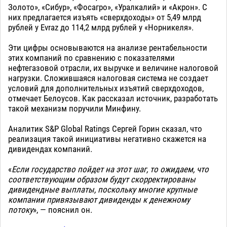
Золото», «Сибур», «Фосагро», «Уралкалий» и «Акрон». С
них предлагается изъять «сверхдоходы» от 5,49 млрд
рублей у Evraz до 114,2 млрд рублей у «Норникеля».
Эти цифры основываются на анализе рентабельности
этих компаний по сравнению с показателями
нефтегазовой отрасли, их выручке и величине налоговой
нагрузки. Сложившаяся налоговая система не создает
условий для дополнительных изъятий сверхдоходов,
отмечает Белоусов. Как рассказал источник, разработать
такой механизм поручили Минфину.
Аналитик S&P Global Ratings Сергей Горин сказал, что
реализация такой инициативы негативно скажется на
дивидендах компаний.
«
Если государство пойдет на этот шаг, то ожидаем, что
соответствующим образом будут скорректированы
дивидендные выплаты, поскольку многие крупные
компании привязывают дивиденды к денежному
потоку
», — пояснил он.