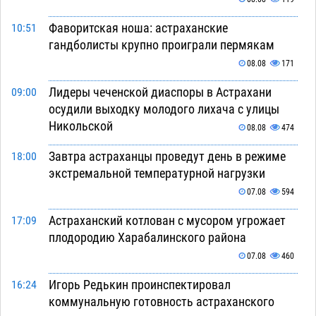
Фаворитская ноша: астраханские
10:51
гандболисты крупно проиграли пермякам
08.08
171
Лидеры чеченской диаспоры в Астрахани
09:00
осудили выходку молодого лихача с улицы
Никольской
08.08
474
Завтра астраханцы проведут день в режиме
18:00
экстремальной температурной нагрузки
07.08
594
Астраханский котлован с мусором угрожает
17:09
плодородию Харабалинского района
07.08
460
Игорь Редькин проинспектировал
16:24
коммунальную готовность астраханского