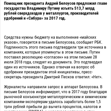
Помощник президента Андрей Белоусов предложил главе
государства Владимиру Путину изъять 513,7 млрд
рублей сверхдоходов у металлургов, производителей
удобрений и «Сибура» за 2017 год.
Средства нужны бюджету на выполнение «майских
указов», говорится в письме Белоусова, сообщает РБК.
Подлинность этого письма подтвердили три источника в
компаниях, которые упомянуты в этом письме. Путин
поставил резолюцию «согласен» на этом письме 28
июля 2018 года, следует из документа. Это подтвердил
один из источников. Однако отвечая на вопрос об
одобрении президентом этой инициативы, пресс-
секретарь президента Дмитрий Песков ответил: «Нет».
Журналисты направили запрос в аппарат Белоусова. В
письме Белоусов информирует, что в 2017 году благодаря
рыночной конъюнктуре металлургическим и химическим
компаниям-экспортерам удалось заработать более 1,5
трлн рублей прибыли до вычета процентов, налогов и