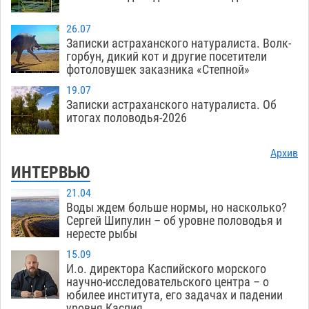
26.07
Записки астраханского натуралиста. Волк-
горбун, дикий кот и другие посетители
фотоловушек заказника «Степной»
19.07
Записки астраханского натуралиста. Об
итогах половодья-2026
Архив
ИНТЕРВЬЮ
21.04
Воды ждем больше нормы, но насколько?
Сергей Шипулин – об уровне половодья и
нересте рыбы
15.09
И.о. директора Каспийского морского
научно-исследовательского центра – о
юбилее института, его задачах и падении
уровня Каспия