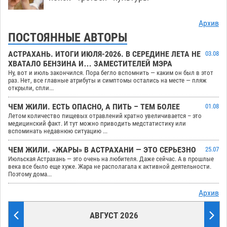
Архив
ПОСТОЯННЫЕ АВТОРЫ
АСТРАХАНЬ. ИТОГИ ИЮЛЯ-2026. В СЕРЕДИНЕ ЛЕТА НЕ
03.08
ХВАТАЛО БЕНЗИНА И… ЗАМЕСТИТЕЛЕЙ МЭРА
Ну, вот и июль закончился. Пора бегло вспомнить — каким он был в этот
раз. Нет, все главные атрибуты и симптомы остались на месте — пляж
открыли, спли...
ЧЕМ ЖИЛИ. ЕСТЬ ОПАСНО, А ПИТЬ – ТЕМ БОЛЕЕ
01.08
Летом количество пищевых отравлений кратно увеличивается – это
медицинский факт. И тут можно приводить медстатистику или
вспоминать недавнюю ситуацию ...
ЧЕМ ЖИЛИ. «ЖАРЫ» В АСТРАХАНИ — ЭТО СЕРЬЕЗНО
25.07
Июльская Астрахань — это очень на любителя. Даже сейчас. А в прошлые
века все было еще хуже. Жара не располагала к активной деятельности.
Поэтому дома...
Архив
АВГУСТ 2026