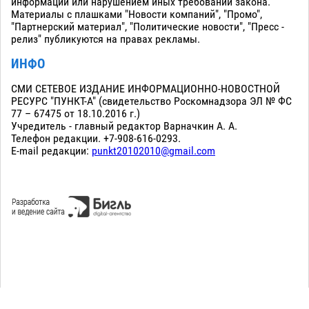
информации или нарушением иных требований закона.
Материалы с плашками "Новости компаний", "Промо",
"Партнерский материал", "Политические новости", "Пресс -
релиз" публикуются на правах рекламы.
ИНФО
СМИ СЕТЕВОЕ ИЗДАНИЕ ИНФОРМАЦИОННО-НОВОСТНОЙ
РЕСУРС "ПУНКТ-А" (свидетельство Роскомнадзора ЭЛ № ФС
77 – 67475 от 18.10.2016 г.)
Учредитель - главный редактор Варначкин А. А.
Телефон редакции. +7-908-616-0293.
E-mail редакции:
punkt20102010@gmail.com
Сopyright 2010-2026. Все права защищены