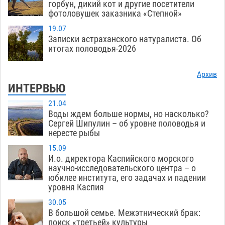
горбун, дикий кот и другие посетители
фотоловушек заказника «Степной»
19.07
Записки астраханского натуралиста. Об
итогах половодья-2026
Архив
ИНТЕРВЬЮ
21.04
Воды ждем больше нормы, но насколько?
Сергей Шипулин – об уровне половодья и
нересте рыбы
15.09
И.о. директора Каспийского морского
научно-исследовательского центра – о
юбилее института, его задачах и падении
уровня Каспия
30.05
В большой семье. Межэтнический брак:
поиск «третьей» культуры