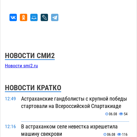
НОВОСТИ СМИ2
Новости smi2.ru
НОВОСТИ КРАТКО
Астраханские гандболисты с крупной победы
12:49
стартовали на Всероссийской Спартакиаде
06.08
54
В астраханком селе невестка изрешетила
12:16
машину свекрови
06.08
116