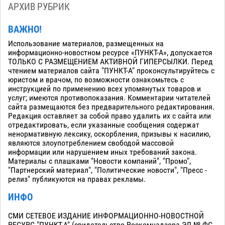
АРХИВ РУБРИК
ВАЖНО!
Использование материалов, размещенных на
информационно-новостном ресурсе «ПУНКТ-А», допускается
ТОЛЬКО С РАЗМЕЩЕНИЕМ АКТИВНОЙ ГИПЕРСЫЛКИ. Перед
чтением материалов сайта "ПУНКТ-А" проконсультируйтесь с
юристом и врачом, по возможности ознакомьтесь с
инструкцией по применению всех упомянутых товаров и
услуг; имеются противопоказания. Комментарии читателей
сайта размещаются без предварительного редактирования.
Редакция оставляет за собой право удалить их с сайта или
отредактировать, если указанные сообщения содержат
ненормативную лексику, оскорбления, призывы к насилию,
являются злоупотреблением свободой массовой
информации или нарушением иных требований закона.
Материалы с плашками "Новости компаний", "Промо",
"Партнерский материал", "Политические новости", "Пресс -
релиз" публикуются на правах рекламы.
ИНФО
СМИ СЕТЕВОЕ ИЗДАНИЕ ИНФОРМАЦИОННО-НОВОСТНОЙ