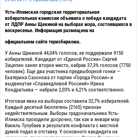
Усть-Илимская городская территориальная
избирательная комиссия объявила о победе кандидата
от ЛДПР Анны Щекиной на выборах мэра, состоявшихся в
воскресенье. Информация размещена на
официальном сайте
теризбиркома.
У Анны Щекиной 44,04% голосов, ее поддержали 9150
избирателей. Кандидат от «Единой России» Сергей
Зацепин занял второе место, набрав 37,3% голосов (7750
человек). Еще два участника предвыборной гонки —
Екатерина Сазонова от партии «Города России» и
выдвинутая «Справедливой Россией» Ирина
Кондратьева — набрали 2,03% и 6,21% соответственно.
Итоговая явка на выборах составила 32,7% избирателей.
Каждый десятый бюллетень (2165) признан
недействительным. Выборы градоначальника Усть-
Илимска проходили досрочно, так как в январе мэр
Вакиль Тулубаев в результате конфликта с местной
думой подал в отставку. У основного кандидата на