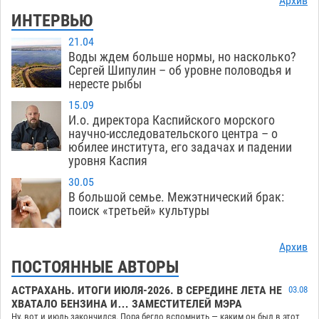
Архив
ИНТЕРВЬЮ
21.04
Воды ждем больше нормы, но насколько?
Сергей Шипулин – об уровне половодья и
нересте рыбы
15.09
И.о. директора Каспийского морского
научно-исследовательского центра – о
юбилее института, его задачах и падении
уровня Каспия
30.05
В большой семье. Межэтнический брак:
поиск «третьей» культуры
Архив
ПОСТОЯННЫЕ АВТОРЫ
АСТРАХАНЬ. ИТОГИ ИЮЛЯ-2026. В СЕРЕДИНЕ ЛЕТА НЕ
03.08
ХВАТАЛО БЕНЗИНА И… ЗАМЕСТИТЕЛЕЙ МЭРА
Ну, вот и июль закончился. Пора бегло вспомнить — каким он был в этот