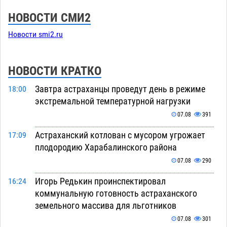
НОВОСТИ СМИ2
Новости smi2.ru
НОВОСТИ КРАТКО
Завтра астраханцы проведут день в режиме
18:00
экстремальной температурной нагрузки
07.08
391
Астраханский котлован с мусором угрожает
17:09
плодородию Харабалинского района
07.08
290
Игорь Редькин проинспектировал
16:24
коммунальную готовность астраханского
земельного массива для льготников
07.08
301