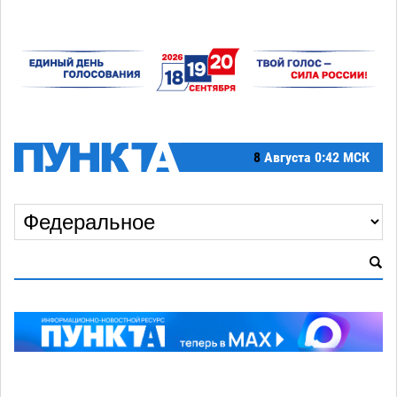
8
Августа
0:42 МСК