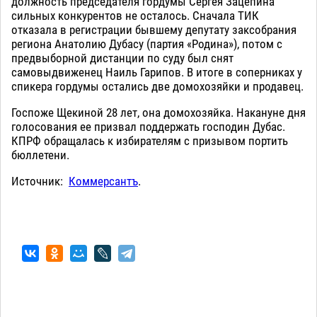
должность председателя гордумы Сергея Зацепина
сильных конкурентов не осталось. Сначала ТИК
отказала в регистрации бывшему депутату заксобрания
региона Анатолию Дубасу (партия «Родина»), потом с
предвыборной дистанции по суду был снят
самовыдвиженец Наиль Гарипов. В итоге в соперниках у
спикера гордумы остались две домохозяйки и продавец.
Госпоже Щекиной 28 лет, она домохозяйка. Накануне дня
голосования ее призвал поддержать господин Дубас.
КПРФ обращалась к избирателям с призывом портить
бюллетени.
Источник:
Коммерсантъ
.