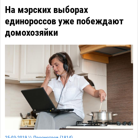
На мэрских выборах
единороссов уже побеждают
домохозяйки
25-03-2019 \\ Просмотров (
1814
)