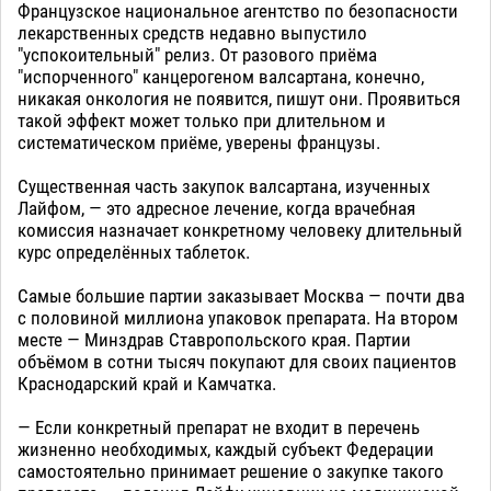
Французское национальное агентство по безопасности
лекарственных средств недавно выпустило
"успокоительный" релиз. От разового приёма
"испорченного" канцерогеном валсартана, конечно,
никакая онкология не появится, пишут они. Проявиться
такой эффект может только при длительном и
систематическом приёме, уверены французы.
Существенная часть закупок валсартана, изученных
Лайфом, — это адресное лечение, когда врачебная
комиссия назначает конкретному человеку длительный
курс определённых таблеток.
Самые большие партии заказывает Москва — почти два
с половиной миллиона упаковок препарата. На втором
месте — Минздрав Ставропольского края. Партии
объёмом в сотни тысяч покупают для своих пациентов
Краснодарский край и Камчатка.
— Если конкретный препарат не входит в перечень
жизненно необходимых, каждый субъект Федерации
самостоятельно принимает решение о закупке такого