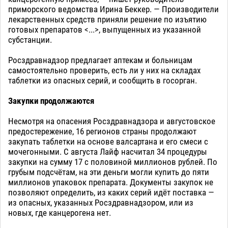
приморского ведомства Ирина Беккер. — Производители
лекарственных средств приняли решение по изъятию
готовых препаратов <...>, выпущенных из указанной
субстанции.
Росздравнадзор предлагает аптекам и больницам
самостоятельно проверить, есть ли у них на складах
таблетки из опасных серий, и сообщить в госорган.
Закупки продолжаются
Несмотря на опасения Росздравнадзора и августовское
предостережение, 16 регионов страны продолжают
закупать таблетки на основе валсартана и его смеси с
мочегонными. С августа Лайф насчитал 34 процедуры
закупки на сумму 17 с половиной миллионов рублей. По
грубым подсчётам, на эти деньги могли купить до пяти
миллионов упаковок препарата. Документы закупок не
позволяют определить, из каких серий идёт поставка —
из опасных, указанных Росздравнадзором, или из
новых, где канцерогена нет.