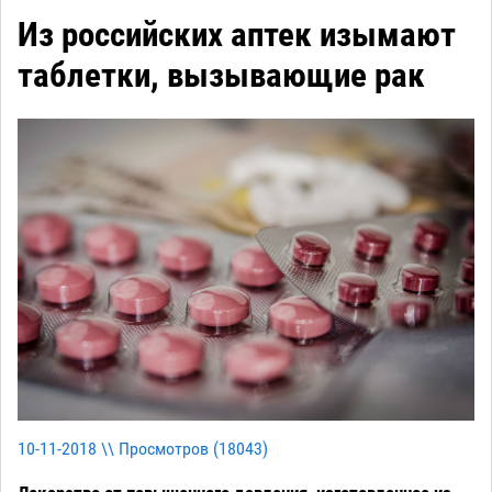
Из российских аптек изымают
таблетки, вызывающие рак
10-11-2018 \\ Просмотров (
18043
)