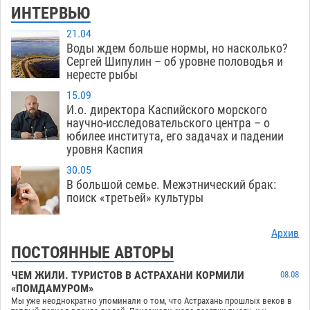
ИНТЕРВЬЮ
21.04
Воды ждем больше нормы, но насколько?
Сергей Шипулин – об уровне половодья и
нересте рыбы
15.09
И.о. директора Каспийского морского
научно-исследовательского центра – о
юбилее института, его задачах и падении
уровня Каспия
30.05
В большой семье. Межэтнический брак:
поиск «третьей» культуры
Архив
ПОСТОЯННЫЕ АВТОРЫ
ЧЕМ ЖИЛИ. ТУРИСТОВ В АСТРАХАНИ КОРМИЛИ
08.08
«ПОМДАМУРОМ»
Мы уже неоднократно упоминали о том, что Астрахань прошлых веков в