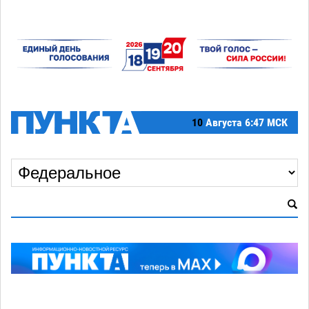
10
Августа
6:47 МСК