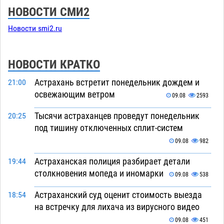
НОВОСТИ СМИ2
Новости smi2.ru
НОВОСТИ КРАТКО
Астрахань встретит понедельник дождем и
21:00
освежающим ветром
09.08
2593
Тысячи астраханцев проведут понедельник
20:25
под тишину отключенных сплит-систем
09.08
982
Астраханская полиция разбирает детали
19:44
столкновения мопеда и иномарки
09.08
538
Астраханский суд оценит стоимость выезда
18:54
на встречку для лихача из вирусного видео
09.08
451