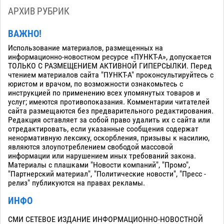
АРХИВ РУБРИК
ВАЖНО!
Использование материалов, размещенных на
информационно-новостном ресурсе «ПУНКТ-А», допускается
ТОЛЬКО С РАЗМЕЩЕНИЕМ АКТИВНОЙ ГИПЕРСЫЛКИ. Перед
чтением материалов сайта "ПУНКТ-А" проконсультируйтесь с
юристом и врачом, по возможности ознакомьтесь с
инструкцией по применению всех упомянутых товаров и
услуг; имеются противопоказания. Комментарии читателей
сайта размещаются без предварительного редактирования.
Редакция оставляет за собой право удалить их с сайта или
отредактировать, если указанные сообщения содержат
ненормативную лексику, оскорбления, призывы к насилию,
являются злоупотреблением свободой массовой
информации или нарушением иных требований закона.
Материалы с плашками "Новости компаний", "Промо",
"Партнерский материал", "Политические новости", "Пресс -
релиз" публикуются на правах рекламы.
ИНФО
СМИ СЕТЕВОЕ ИЗДАНИЕ ИНФОРМАЦИОННО-НОВОСТНОЙ