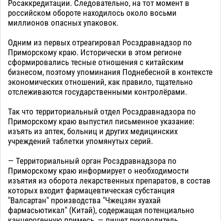
Росаккредитации. Следовательно, на тот момент в
российском обороте находилось около восьми
миллионов опасных упаковок.
Одним из первых отреагировал Росздравнадзор по
Приморскому краю. Исторически в этом регионе
сформировались тесные отношения с китайским
бизнесом, поэтому упоминания Поднебесной в контексте
экономических отношений, как правило, тщательно
отслеживаются государственными контролёрами.
Так что территориальный отдел Росздравнадзора по
Приморскому краю выпустил письменное указание:
изъять из аптек, больниц и других медицинских
учреждений таблетки упомянутых серий.
— Территориальный орган Росздравнадзора по
Приморскому краю информирует о необходимости
изъятия из оборота лекарственных препаратов, в состав
которых входит фармацевтическая субстанция
"Валсартан" производства "Чжецзян хуахай
фармасьютикал" (Китай), содержащая потенциально
канцерогенную примесь, — пишет руководитель