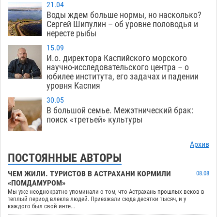
21.04
Воды ждем больше нормы, но насколько?
Сергей Шипулин – об уровне половодья и
нересте рыбы
15.09
И.о. директора Каспийского морского
научно-исследовательского центра – о
юбилее института, его задачах и падении
уровня Каспия
30.05
В большой семье. Межэтнический брак:
поиск «третьей» культуры
Архив
ПОСТОЯННЫЕ АВТОРЫ
ЧЕМ ЖИЛИ. ТУРИСТОВ В АСТРАХАНИ КОРМИЛИ
08.08
«ПОМДАМУРОМ»
Мы уже неоднократно упоминали о том, что Астрахань прошлых веков в
теплый период влекла людей. Приезжали сюда десятки тысяч, и у
каждого был свой инте...