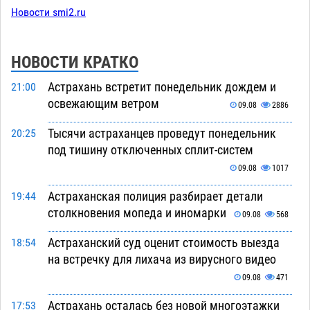
Новости smi2.ru
НОВОСТИ КРАТКО
Астрахань встретит понедельник дождем и
21:00
освежающим ветром
09.08
2886
Тысячи астраханцев проведут понедельник
20:25
под тишину отключенных сплит-систем
09.08
1017
Астраханская полиция разбирает детали
19:44
столкновения мопеда и иномарки
09.08
568
Астраханский суд оценит стоимость выезда
18:54
на встречку для лихача из вирусного видео
09.08
471
Астрахань осталась без новой многоэтажки
17:53