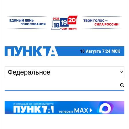
10
Августа
7:24 МСК