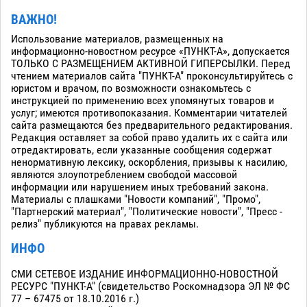
ВАЖНО!
Использование материалов, размещенных на
информационно-новостном ресурсе «ПУНКТ-А», допускается
ТОЛЬКО С РАЗМЕЩЕНИЕМ АКТИВНОЙ ГИПЕРСЫЛКИ. Перед
чтением материалов сайта "ПУНКТ-А" проконсультируйтесь с
юристом и врачом, по возможности ознакомьтесь с
инструкцией по применению всех упомянутых товаров и
услуг; имеются противопоказания. Комментарии читателей
сайта размещаются без предварительного редактирования.
Редакция оставляет за собой право удалить их с сайта или
отредактировать, если указанные сообщения содержат
ненормативную лексику, оскорбления, призывы к насилию,
являются злоупотреблением свободой массовой
информации или нарушением иных требований закона.
Материалы с плашками "Новости компаний", "Промо",
"Партнерский материал", "Политические новости", "Пресс -
релиз" публикуются на правах рекламы.
ИНФО
СМИ СЕТЕВОЕ ИЗДАНИЕ ИНФОРМАЦИОННО-НОВОСТНОЙ
РЕСУРС "ПУНКТ-А" (свидетельство Роскомнадзора ЭЛ № ФС
77 – 67475 от 18.10.2016 г.)