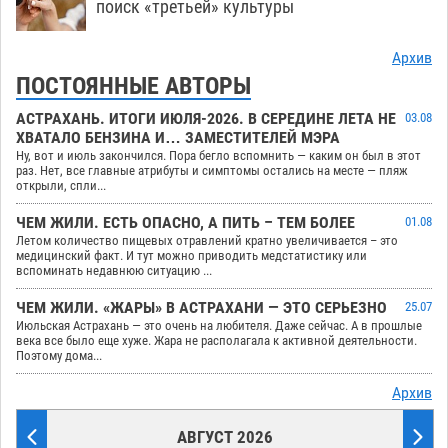
поиск «третьей» культуры
Архив
ПОСТОЯННЫЕ АВТОРЫ
АСТРАХАНЬ. ИТОГИ ИЮЛЯ-2026. В СЕРЕДИНЕ ЛЕТА НЕ
03.08
ХВАТАЛО БЕНЗИНА И… ЗАМЕСТИТЕЛЕЙ МЭРА
Ну, вот и июль закончился. Пора бегло вспомнить — каким он был в этот
раз. Нет, все главные атрибуты и симптомы остались на месте — пляж
открыли, спли...
ЧЕМ ЖИЛИ. ЕСТЬ ОПАСНО, А ПИТЬ – ТЕМ БОЛЕЕ
01.08
Летом количество пищевых отравлений кратно увеличивается – это
медицинский факт. И тут можно приводить медстатистику или
вспоминать недавнюю ситуацию ...
ЧЕМ ЖИЛИ. «ЖАРЫ» В АСТРАХАНИ — ЭТО СЕРЬЕЗНО
25.07
Июльская Астрахань — это очень на любителя. Даже сейчас. А в прошлые
века все было еще хуже. Жара не располагала к активной деятельности.
Поэтому дома...
Архив
АВГУСТ 2026