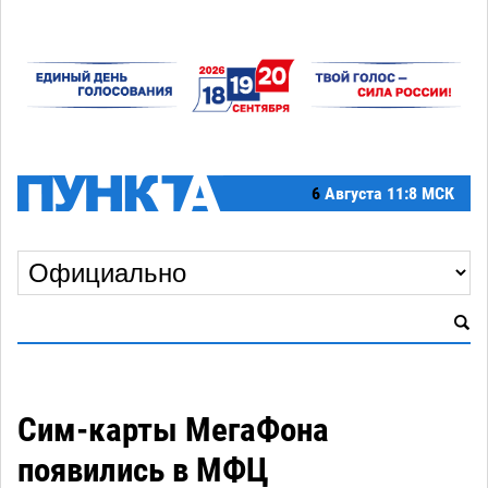
6
Августа
11:8 МСК
Сим-карты МегаФона
появились в МФЦ