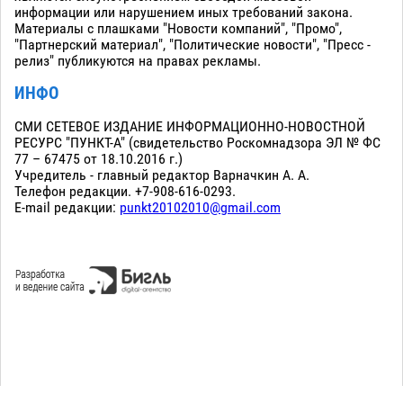
информации или нарушением иных требований закона.
Материалы с плашками "Новости компаний", "Промо",
"Партнерский материал", "Политические новости", "Пресс -
релиз" публикуются на правах рекламы.
ИНФО
СМИ СЕТЕВОЕ ИЗДАНИЕ ИНФОРМАЦИОННО-НОВОСТНОЙ
РЕСУРС "ПУНКТ-А" (свидетельство Роскомнадзора ЭЛ № ФС
77 – 67475 от 18.10.2016 г.)
Учредитель - главный редактор Варначкин А. А.
Телефон редакции. +7-908-616-0293.
E-mail редакции:
punkt20102010@gmail.com
Сopyright 2010-2026. Все права защищены