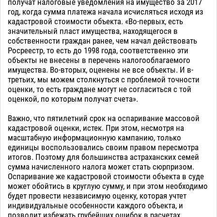
получат налоговые уведомления на имущество за 2017
год, когда сумма платежа начала исчисляться исходя из
кадастровой стоимости объекта. «Во-первых, есть
значительный пласт имущества, находящегося в
собственности граждан ранее, чем начал действовать
Росреестр, то есть до 1998 года, соответственно эти
объекты не внесены в перечень налогооблагаемого
имущества. Во-вторых, оценены не все объекты. И в-
третьих, мы можем столкнуться с проблемой точности
оценки, то есть граждане могут не согласиться с той
оценкой, по которым получат счета».
Важно, что пятилетний срок на оспаривание массовой
кадастровой оценки, истек. При этом, несмотря на
масштабную информационную кампанию, только
единицы воспользовались своим правом пересмотра
итогов. Поэтому для большинства астраханских семей
сумма начисленного налога может стать сюрпризом.
Оспаривание же кадастровой стоимости объекта в суде
может обойтись в круглую сумму, и при этом необходимо
будет провести независимую оценку, которая учтет
индивидуальные особенности каждого объекта, и
позволит избежать грубейших ошибок в расчетах.