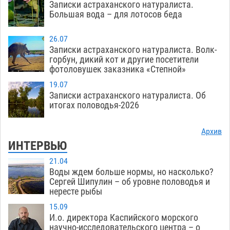
Записки астраханского натуралиста.
Большая вода – для лотосов беда
26.07
Записки астраханского натуралиста. Волк-
горбун, дикий кот и другие посетители
фотоловушек заказника «Степной»
19.07
Записки астраханского натуралиста. Об
итогах половодья-2026
Архив
ИНТЕРВЬЮ
21.04
Воды ждем больше нормы, но насколько?
Сергей Шипулин – об уровне половодья и
нересте рыбы
15.09
И.о. директора Каспийского морского
научно-исследовательского центра – о