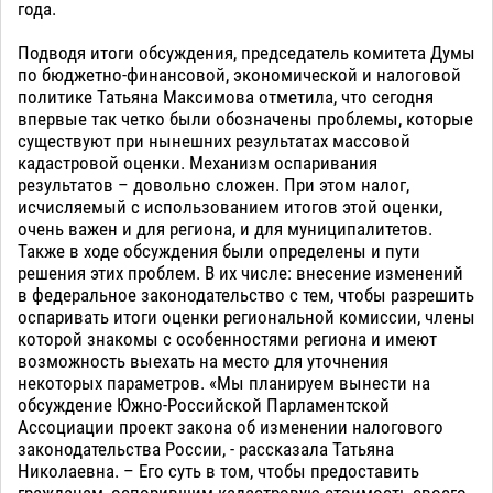
года.
Подводя итоги обсуждения, председатель комитета Думы
по бюджетно-финансовой, экономической и налоговой
политике Татьяна Максимова отметила, что сегодня
впервые так четко были обозначены проблемы, которые
существуют при нынешних результатах массовой
кадастровой оценки. Механизм оспаривания
результатов – довольно сложен. При этом налог,
исчисляемый с использованием итогов этой оценки,
очень важен и для региона, и для муниципалитетов.
Также в ходе обсуждения были определены и пути
решения этих проблем. В их числе: внесение изменений
в федеральное законодательство с тем, чтобы разрешить
оспаривать итоги оценки региональной комиссии, члены
которой знакомы с особенностями региона и имеют
возможность выехать на место для уточнения
некоторых параметров. «Мы планируем вынести на
обсуждение Южно-Российской Парламентской
Ассоциации проект закона об изменении налогового
законодательства России, - рассказала Татьяна
Николаевна. – Его суть в том, чтобы предоставить
гражданам, оспорившим кадастровую стоимость своего