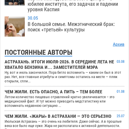
юбилее института, его задачах и падении
уровня Каспия
30.05
В большой семье. Межэтнический брак:
поиск «третьей» культуры
Архив
ПОСТОЯННЫЕ АВТОРЫ
АСТРАХАНЬ. ИТОГИ ИЮЛЯ-2026. В СЕРЕДИНЕ ЛЕТА НЕ
03.08
ХВАТАЛО БЕНЗИНА И… ЗАМЕСТИТЕЛЕЙ МЭРА
Ну, вот и июль закончился. Пора бегло вспомнить — каким он был в этот
раз. Нет, все главные атрибуты и симптомы остались на месте — пляж
открыли, спли...
ЧЕМ ЖИЛИ. ЕСТЬ ОПАСНО, А ПИТЬ – ТЕМ БОЛЕЕ
01.08
Летом количество пищевых отравлений кратно увеличивается – это
медицинский факт. И тут можно приводить медстатистику или
вспоминать недавнюю ситуацию ...
ЧЕМ ЖИЛИ. «ЖАРЫ» В АСТРАХАНИ — ЭТО СЕРЬЕЗНО
25.07
Июльская Астрахань — это очень на любителя. Даже сейчас. А в прошлые
века все было еще хуже. Жара не располагала к активной деятельности.