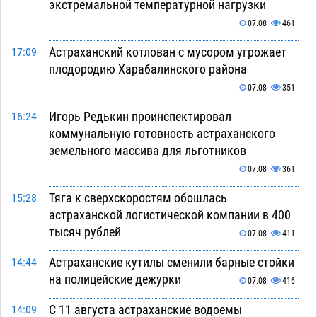
экстремальной температурной нагрузки
07.08
461
Астраханский котлован с мусором угрожает
17:09
плодородию Харабалинского района
07.08
351
Игорь Редькин проинспектировал
16:24
коммунальную готовность астраханского
земельного массива для льготников
07.08
361
Тяга к сверхскоростям обошлась
15:28
астраханской логистической компании в 400
тысяч рублей
07.08
411
Астраханские кутилы сменили барные стойки
14:44
на полицейские дежурки
07.08
416
С 11 августа астраханские водоемы
14:09