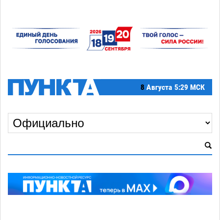
8
Августа
5:29 МСК