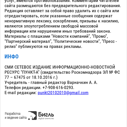
услуг; имеются противопоказания. Комментарии читателей
сайта размещаются без предварительного редактирования.
Редакция оставляет за собой право удалить их с сайта или
отредактировать, если указанные сообщения содержат
ненормативную лексику, оскорбления, призывы к насилию,
являются злоупотреблением свободой массовой
информации или нарушением иных требований закона.
Материалы с плашками "Новости компаний", "Промо",
"Партнерский материал", "Политические новости", "Пресс -
релиз" публикуются на правах рекламы.
ИНФО
СМИ СЕТЕВОЕ ИЗДАНИЕ ИНФОРМАЦИОННО-НОВОСТНОЙ
РЕСУРС "ПУНКТ-А" (свидетельство Роскомнадзора ЭЛ № ФС
77 – 67475 от 18.10.2016 г.)
Учредитель - главный редактор Варначкин А. А.
Телефон редакции. +7-908-616-0293.
E-mail редакции:
punkt20102010@gmail.com