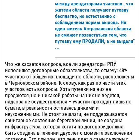
между арендаторами участков , что
жители области получают путевку
бесплатно, но естественно с
соблюдением нормы вылова. Ни
один житель Астраханской области
не сможет похвастаться тем, что
путевку ему ПРОДАЛИ, а не выдали"
...
Что же касается вопроса, все ли арендаторы РПУ
исполняют договорные обязательства, то отмечу: 48%
участков от общей их площади по области, расположены
в Черноярском районе. К слову, как раз по части этих
участков есть вопросы. Хоть путевки на них не
продаются, но и никакой работы на них не ведется,
надзора не осуществляется – участки проходят лишь по
бумаге, в реальности оставаясь дикими и
неухоженными. Не стоят аншлаги, не поддерживается
санитарное состояние береговой линии, не создана
инфраструктура, которая кстати по договору должна
быть создана в течении двух лет с момента заключения
договора. Это при том, что речь идет о самых крупных