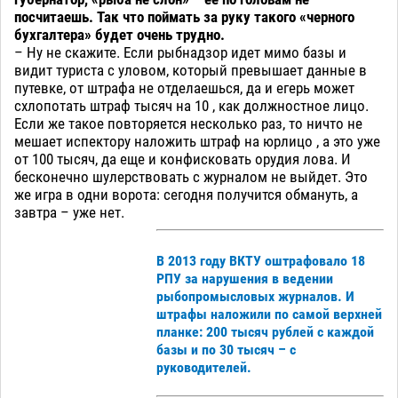
посчитаешь. Так что поймать за руку такого «черного
бухгалтера» будет очень трудно.
– Ну не скажите. Если рыбнадзор идет мимо базы и
видит туриста с уловом, который превышает данные в
путевке, от штрафа не отделаешься, да и егерь может
схлопотать штраф тысяч на 10 , как должностное лицо.
Если же такое повторяется несколько раз, то ничто не
мешает испектору наложить штраф на юрлицо , а это уже
от 100 тысяч, да еще и конфисковать орудия лова. И
бесконечно шулерствовать с журналом не выйдет. Это
же игра в одни ворота: сегодня получится обмануть, а
завтра – уже нет.
В 2013 году ВКТУ оштрафовало 18
РПУ за нарушения в ведении
рыбопромысловых журналов. И
штрафы наложили по самой верхней
планке: 200 тысяч рублей с каждой
базы и по 30 тысяч – с
руководителей.