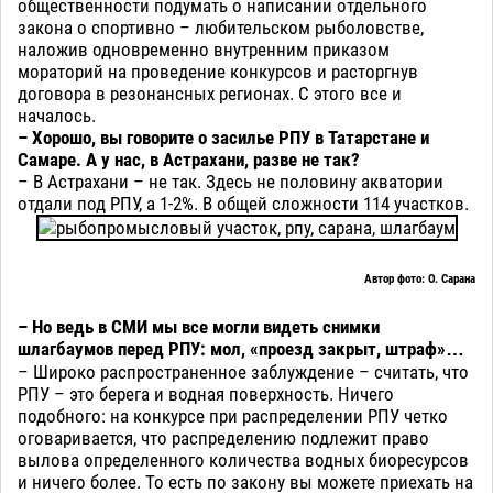
общественности подумать о написании отдельного
закона о спортивно – любительском рыболовстве,
наложив одновременно внутренним приказом
мораторий на проведение конкурсов и расторгнув
договора в резонансных регионах. С этого все и
началось.
– Хорошо, вы говорите о засилье РПУ в Татарстане и
Самаре. А у нас, в Астрахани, разве не так?
– В Астрахани – не так. Здесь не половину акватории
отдали под РПУ, а 1-2%. В общей сложности 114 участков.
Автор фото: О. Сарана
– Но ведь в СМИ мы все могли видеть снимки
шлагбаумов перед РПУ: мол, «проезд закрыт, штраф»…
– Широко распространенное заблуждение – считать, что
РПУ – это берега и водная поверхность. Ничего
подобного: на конкурсе при распределении РПУ четко
оговаривается, что распределению подлежит право
вылова определенного количества водных биоресурсов
и ничего более. То есть по закону вы можете приехать на