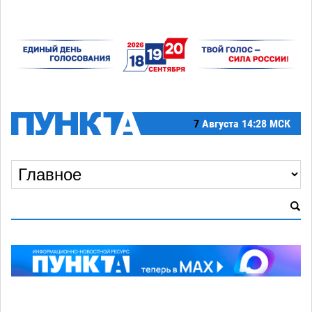
7
Августа
14:28 МСК