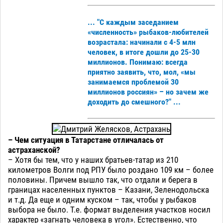
... "С каждым заседанием
«численность» рыбаков-любителей
возрастала: начинали с 4-5 млн
человек, в итоге дошли до 25-30
миллионов. Понимаю: всегда
приятно заявить, что, мол, «мы
занимаемся проблемой 30
миллионов россиян» – но зачем же
доходить до смешного?" ...
– Чем ситуация в Татарстане отличалась от
астраханской?
– Хотя бы тем, что у наших братьев-татар из 210
километров Волги под РПУ было роздано 109 км – более
половины. Причем вышло так, что отдали и берега в
границах населенных пунктов – Казани, Зеленодольска
и т.д. Да еще и одним куском – так, чтобы у рыбаков
выбора не было. Т.е. формат выделения участков носил
характер «загнать человека в угол». Естественно, что