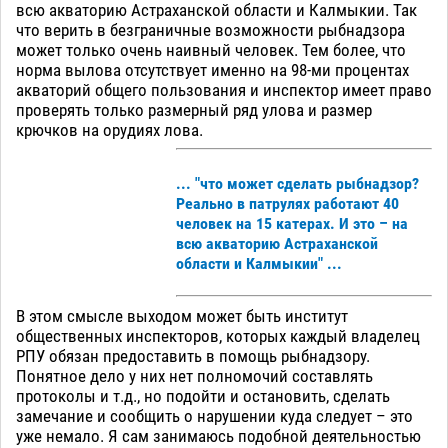
всю акваторию Астраханской области и Калмыкии. Так
что верить в безграничные возможности рыбнадзора
может только очень наивный человек. Тем более, что
норма вылова отсутствует именно на 98-ми процентах
акваторий общего пользования и инспектор имеет право
проверять только размерный ряд улова и размер
крючков на орудиях лова.
... "что может сделать рыбнадзор?
Реально в патрулях работают 40
человек на 15 катерах. И это – на
всю акваторию Астраханской
области и Калмыкии" ...
В этом смысле выходом может быть институт
общественных инспекторов, которых каждый владелец
РПУ обязан предоставить в помощь рыбнадзору.
Понятное дело у них нет полномочий составлять
протоколы и т.д., но подойти и остановить, сделать
замечание и сообщить о нарушении куда следует – это
уже немало. Я сам занимаюсь подобной деятельностью