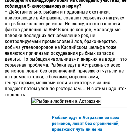
соблюдая 5-килограммовую норму?
– Действительно, рыбаки и подводные охотники,
приезжающие в Астрахань, создают серьезную нагрузку
на рыбные запасы региона. Не скажу, что это главный
фактор давления на ВБР. В конце концов, маловодные
паводки последних лет ,обмеление рек, не
контролируемый промысловый лов, браконьерство,
добыча углеводородов на Каспийском шельфе тоже
являются причинами оскудевания рыбных запасов
дельты. Но рыбацкая «вольница» и анархия на воде – это
серьезная проблема. Рыбаки едут в Астрахань со всех
регионов, ловят без ограничений, приезжают чуть ли не
на промзаготовки, с бочками, морозилками,
генераторами, мешками соли и некоторые из них
продают потом улов по ресторанам… И с этим надо что-
то делать.
Рыбаки едут в Астрахань со всех
регионов, ловят без ограничений,
приезжают чуть ли не на