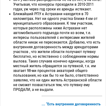
Учитывая, что конкурсы проходили в 2010-2011
годах, уж через год сроки их аренды истекают.
Ближайший РПУ к Астрахани находится в 70
километрах. Нет ни одного участка ближе 4 км от
муниципального образования. К тем участкам,
которые расположены ниже Астрахани нет
автомобильного подъезда почти ко всем, т.е.
интересы пользователей с интересами жителей
области никак не пересекаются. Добавлю, что есть
внутренняя договоренность между арендаторами
участков , что жители области получают путевку
бесплатно, но естественно с соблюдением нормы
вылова. Таких случаев конечно единицы, когда
местный житель обращается за путевкой, т.к. им
хватает 98-ми процентов акваторий общего
пользования, но как бы то ни было, ответственно
заявляю, что ни один житель Астраханской области
не сможет похвастаться тем, что путевку ему
ПРОДАЛИ, а не выдали.
... "Есть внутренняя договоренность