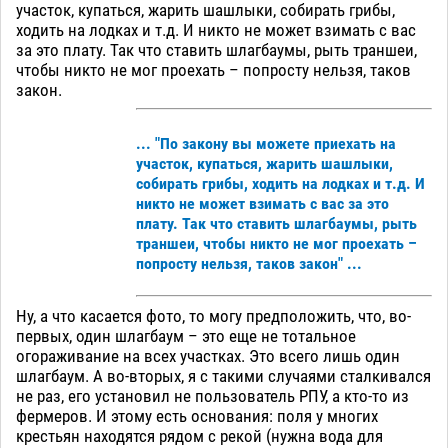
участок, купаться, жарить шашлыки, собирать грибы,
ходить на лодках и т.д. И никто не может взимать с вас
за это плату. Так что ставить шлагбаумы, рыть траншеи,
чтобы никто не мог проехать – попросту нельзя, таков
закон.
... "По закону вы можете приехать на
участок, купаться, жарить шашлыки,
собирать грибы, ходить на лодках и т.д. И
никто не может взимать с вас за это
плату. Так что ставить шлагбаумы, рыть
траншеи, чтобы никто не мог проехать –
попросту нельзя, таков закон" ...
Ну, а что касается фото, то могу предположить, что, во-
первых, один шлагбаум – это еще не тотальное
огораживание на всех участках. Это всего лишь один
шлагбаум. А во-вторых, я с такими случаями сталкивался
не раз, его установил не пользователь РПУ, а кто-то из
фермеров. И этому есть основания: поля у многих
крестьян находятся рядом с рекой (нужна вода для