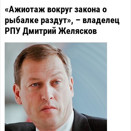
«Ажиотаж вокруг закона о
рыбалке раздут», – владелец
РПУ Дмитрий Желясков