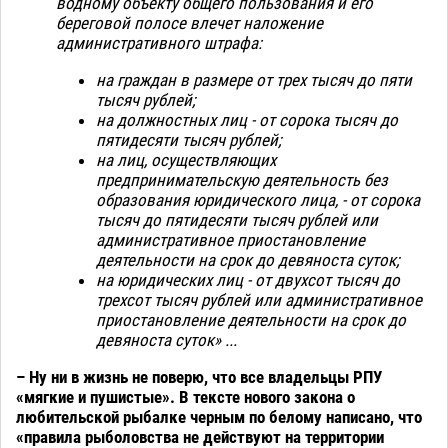
водному объекту общего пользования и его
береговой полосе влечет наложение
административного штрафа:
на граждан в размере от трех тысяч до пяти
тысяч рублей;
на должностных лиц - от сорока тысяч до
пятидесяти тысяч рублей;
на лиц, осуществляющих
предпринимательскую деятельность без
образования юридического лица, - от сорока
тысяч до пятидесяти тысяч рублей или
административное приостановление
деятельности на срок до девяноста суток;
на юридических лиц - от двухсот тысяч до
трехсот тысяч рублей или административное
приостановление деятельности на срок до
девяноста суток» ...
– Ну ни в жизнь не поверю, что все владельцы РПУ
«мягкие и пушистые». В тексте нового закона о
любительской рыбалке черным по белому написано, что
«правила рыболовства не действуют на территории