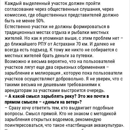
Каждый выделенный участок должен пройти
согласование через общественные слушания, через
комиссию, где общественных представителей должно
быть не менее 50%.
Естественно участки не должны формироваться в
традиционных местах отдыха и рыбалки местных
жителей. Но как я упоминал выше, с этим проблем нет –
до ближайшего РПУ от Астрахани 70 км. И далеко не
всегда есть подъезд. К тому же никто не собирается с
местных жителей брать деньги за путевки.
Возможно и весьма вероятно, что на пользователей
участков лягут еще два серьезных обременения –
зарыбление и мелиорация , которую пока пользователи
участков осуществляют добровольно. Я не уверен, что с
такими весьма не дешевыми требованиями к
арендаторам за участками выстроится очередь.
– А какой смысл зарыблять реку? Это же почти в
прямом смысле – «деньги на ветер»?
– Сразу хочу ответить тем, кто выдвигает подобные
вопросы. Смысл прямой. Кто не знаком с методикой
зарыбления открытых водоемов, рекомендую
поинтересоваться, что такое «пастбищная аквакультура».