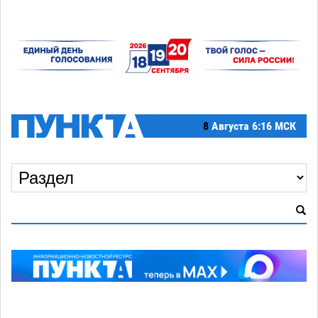
8
Августа
6:16 МСК