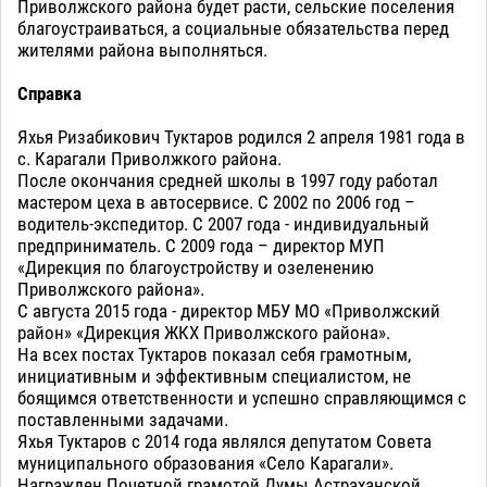
Приволжского района будет расти, сельские поселения
благоустраиваться, а социальные обязательства перед
жителями района выполняться.
Справка
Яхья Ризабикович Туктаров родился 2 апреля 1981 года в
с. Карагали Приволжкого района.
После окончания средней школы в 1997 году работал
мастером цеха в автосервисе. С 2002 по 2006 год –
водитель-экспедитор. С 2007 года - индивидуальный
предприниматель. С 2009 года – директор МУП
«Дирекция по благоустройству и озеленению
Приволжского района».
С августа 2015 года - директор МБУ МО «Приволжский
район» «Дирекция ЖКХ Приволжского района».
На всех постах Туктаров показал себя грамотным,
инициативным и эффективным специалистом, не
боящимся ответственности и успешно справляющимся с
поставленными задачами.
Яхья Туктаров с 2014 года являлся депутатом Совета
муниципального образования «Село Карагали».
Награжден Почетной грамотой Думы Астраханской