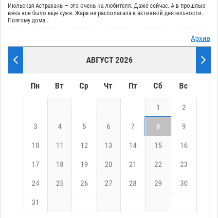
Июльская Астрахань — это очень на любителя. Даже сейчас. А в прошлые
века все было еще хуже. Жара не располагала к активной деятельности.
Поэтому дома...
Архив
АВГУСТ 2026
Пн
Вт
Ср
Чт
Пт
Сб
Вс
1
2
3
4
5
6
7
8
9
10
11
12
13
14
15
16
17
18
19
20
21
22
23
24
25
26
27
28
29
30
31