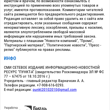
юристом и врачом, по возможности ознакомьтесь с
инструкцией по применению всех упомянутых товаров и
услуг; имеются противопоказания. Комментарии читателей
сайта размещаются без предварительного редактирования.
Редакция оставляет за собой право удалить их с сайта или
отредактировать, если указанные сообщения содержат
ненормативную лексику, оскорбления, призывы к насилию,
являются злоупотреблением свободой массовой
информации или нарушением иных требований закона.
Материалы с плашками "Новости компаний", "Промо",
"Партнерский материал", "Политические новости", "Пресс -
релиз" публикуются на правах рекламы.
ИНФО
СМИ СЕТЕВОЕ ИЗДАНИЕ ИНФОРМАЦИОННО-НОВОСТНОЙ
РЕСУРС "ПУНКТ-А" (свидетельство Роскомнадзора ЭЛ № ФС
77 – 67475 от 18.10.2016 г.)
Учредитель - главный редактор Варначкин А. А.
Телефон редакции. +7-908-616-0293.
E-mail редакции:
punkt20102010@gmail.com