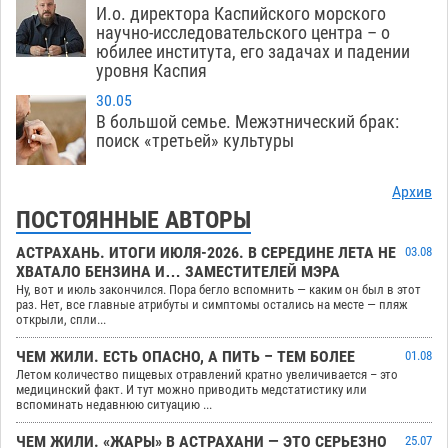
И.о. директора Каспийского морского
научно-исследовательского центра – о
юбилее института, его задачах и падении
уровня Каспия
30.05
В большой семье. Межэтнический брак:
поиск «третьей» культуры
Архив
ПОСТОЯННЫЕ АВТОРЫ
АСТРАХАНЬ. ИТОГИ ИЮЛЯ-2026. В СЕРЕДИНЕ ЛЕТА НЕ
03.08
ХВАТАЛО БЕНЗИНА И… ЗАМЕСТИТЕЛЕЙ МЭРА
Ну, вот и июль закончился. Пора бегло вспомнить — каким он был в этот
раз. Нет, все главные атрибуты и симптомы остались на месте — пляж
открыли, спли...
ЧЕМ ЖИЛИ. ЕСТЬ ОПАСНО, А ПИТЬ – ТЕМ БОЛЕЕ
01.08
Летом количество пищевых отравлений кратно увеличивается – это
медицинский факт. И тут можно приводить медстатистику или
вспоминать недавнюю ситуацию ...
ЧЕМ ЖИЛИ. «ЖАРЫ» В АСТРАХАНИ — ЭТО СЕРЬЕЗНО
25.07