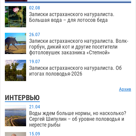
02.08
Записки астраханского натуралиста.
Большая вода – для лотосов беда
26.07
Записки астраханского натуралиста. Волк-
горбун, дикий кот и другие посетители
фотоловушек заказника «Степной»
19.07
Записки астраханского натуралиста. Об
итогах половодья-2026
Архив
ИНТЕРВЬЮ
21.04
Воды ждем больше нормы, но насколько?
Сергей Шипулин – об уровне половодья и
нересте рыбы
15.09