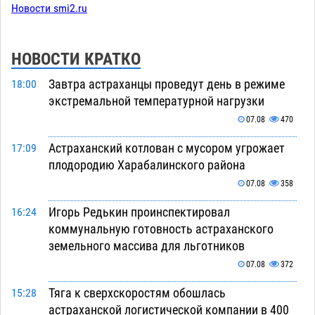
Новости smi2.ru
НОВОСТИ КРАТКО
Завтра астраханцы проведут день в режиме
18:00
экстремальной температурной нагрузки
07.08
470
Астраханский котлован с мусором угрожает
17:09
плодородию Харабалинского района
07.08
358
Игорь Редькин проинспектировал
16:24
коммунальную готовность астраханского
земельного массива для льготников
07.08
372
Тяга к сверхскоростям обошлась
15:28
астраханской логистической компании в 400