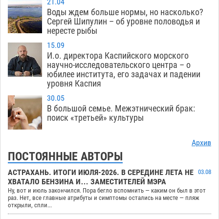
21.04
Воды ждем больше нормы, но насколько?
Сергей Шипулин – об уровне половодья и
нересте рыбы
15.09
И.о. директора Каспийского морского
научно-исследовательского центра – о
юбилее института, его задачах и падении
уровня Каспия
30.05
В большой семье. Межэтнический брак:
поиск «третьей» культуры
Архив
ПОСТОЯННЫЕ АВТОРЫ
АСТРАХАНЬ. ИТОГИ ИЮЛЯ-2026. В СЕРЕДИНЕ ЛЕТА НЕ
03.08
ХВАТАЛО БЕНЗИНА И… ЗАМЕСТИТЕЛЕЙ МЭРА
Ну, вот и июль закончился. Пора бегло вспомнить — каким он был в этот
раз. Нет, все главные атрибуты и симптомы остались на месте — пляж
открыли, спли...