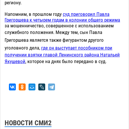
региону.
Напомним, в прошлом году
суд приговорил Павла
Григоршева к четырем годам в колонии общего режима
за мошенничество, совершенное с использованием
служебного положения. Между тем,
сын Павла
Григоршева является также фигурантом другого
уголовного дела,
где он выступает пособником при
получении взятки главой Ленинского района Натальей
Якушевой
, которое на днях было передано в суд.
НОВОСТИ СМИ2