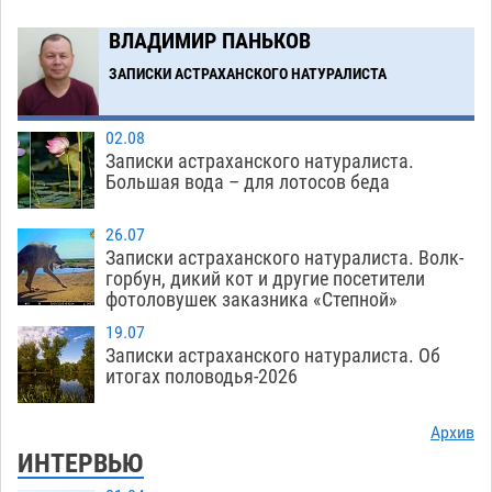
В Астрахани впервые открыли смену по
18:57
ВЛАДИМИР ПАНЬКОВ
теории игр
06.08
503
ЗАПИСКИ АСТРАХАНСКОГО НАТУРАЛИСТА
Загрузить еще
02.08
Записки астраханского натуралиста.
Большая вода – для лотосов беда
26.07
Записки астраханского натуралиста. Волк-
горбун, дикий кот и другие посетители
фотоловушек заказника «Степной»
19.07
Записки астраханского натуралиста. Об
итогах половодья-2026
Архив
ИНТЕРВЬЮ