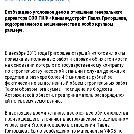
05-09-2016 \\ Просмотров (
2889
)
Возбуждено уголовное дело в отношении генерального
директора ООО ПКФ «Каналводстрой» Павла Григоршева,
подозреваемого в мошенничестве в особо крупном
размере.
В декабре 2013 года Григоршев-старший изготовил акты
приемки выполненных работ и справки об их стоимости,
на основании которых по государственному контракту
по строительству насосной станции получил денежные
средства в размере более 4,9 миллиона рублей за
фактически не выполненный объем строительных работ.
Таким образом, эта сумма - похищена из бюджета
Астраханской области, предприниматель распорядился
ей по своему усмотрению.
В настоящее время устанавливаются все обстоятельства
произошедшего, уточняют в астраханском следственном
управлении.Уголовное дело в отношении Павла
Григоршева было возбуждено по материалам УФСБ по