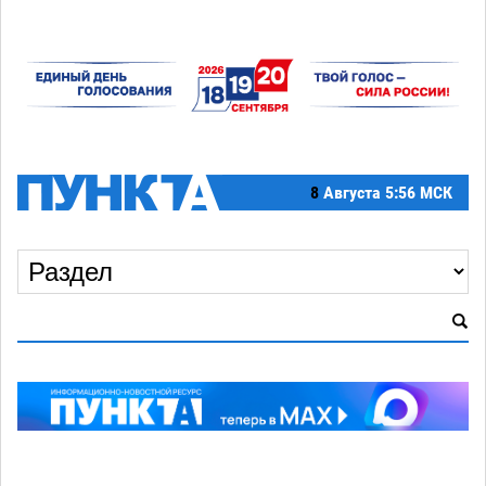
8
Августа
5:56 МСК