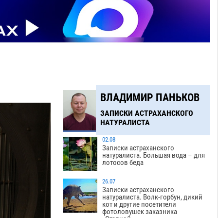
ВЛАДИМИР ПАНЬКОВ
ЗАПИСКИ АСТРАХАНСКОГО
НАТУРАЛИСТА
02.08
Записки астраханского
натуралиста. Большая вода – для
лотосов беда
26.07
Записки астраханского
натуралиста. Волк-горбун, дикий
кот и другие посетители
фотоловушек заказника