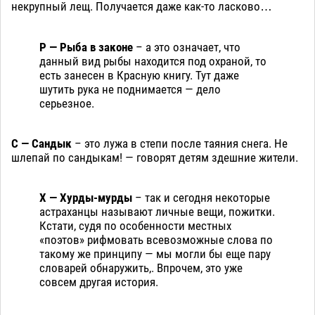
некрупный лещ. Получается даже как-то ласково…
Р — Рыба в законе
– а это означает, что
данный вид рыбы находится под охраной, то
есть занесен в Красную книгу. Тут даже
шутить рука не поднимается — дело
серьезное.
С — Сандык
– это лужа в степи после таяния снега. Не
шлепай по сандыкам! — говорят детям здешние жители.
Х — Хурды-мурды
– так и сегодня некоторые
астраханцы называют личные вещи, пожитки.
Кстати, судя по особенности местных
«поэтов» рифмовать всевозможные слова по
такому же принципу — мы могли бы еще пару
словарей обнаружить,. Впрочем, это уже
совсем другая история.