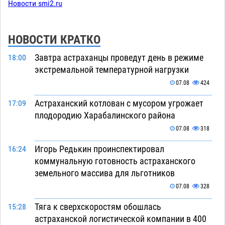
Новости smi2.ru
НОВОСТИ КРАТКО
Завтра астраханцы проведут день в режиме
18:00
экстремальной температурной нагрузки
07.08
424
Астраханский котлован с мусором угрожает
17:09
плодородию Харабалинского района
07.08
318
Игорь Редькин проинспектировал
16:24
коммунальную готовность астраханского
земельного массива для льготников
07.08
328
Тяга к сверхскоростям обошлась
15:28
астраханской логистической компании в 400