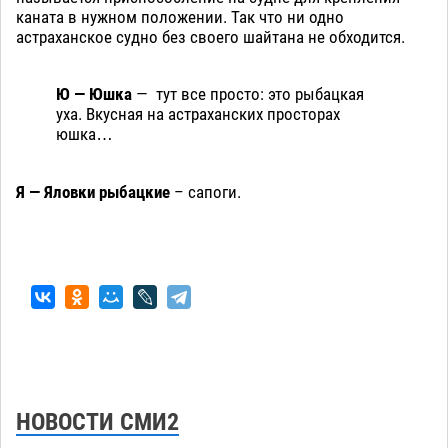
каната в нужном положении. Так что ни одно
астраханское судно без своего шайтана не обходится.
Ю — Юшка
— тут все просто: это рыбацкая
уха. Вкусная на астраханских просторах
юшка…
Я — Яловки рыбацкие
– сапоги.
НОВОСТИ СМИ2