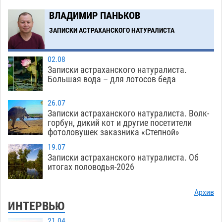
В Астрахани впервые открыли смену по
18:57
ВЛАДИМИР ПАНЬКОВ
теории игр
06.08
484
ЗАПИСКИ АСТРАХАНСКОГО НАТУРАЛИСТА
Загрузить еще
02.08
Записки астраханского натуралиста.
Большая вода – для лотосов беда
26.07
Записки астраханского натуралиста. Волк-
горбун, дикий кот и другие посетители
фотоловушек заказника «Степной»
19.07
Записки астраханского натуралиста. Об
итогах половодья-2026
Архив
ИНТЕРВЬЮ
21.04