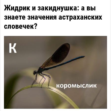
Жидрик и закиднушка: а вы
знаете значения астраханских
словечек?