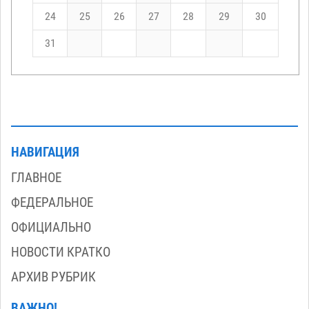
24
25
26
27
28
29
30
31
НАВИГАЦИЯ
ГЛАВНОЕ
ФЕДЕРАЛЬНОЕ
ОФИЦИАЛЬНО
НОВОСТИ КРАТКО
АРХИВ РУБРИК
ВАЖНО!