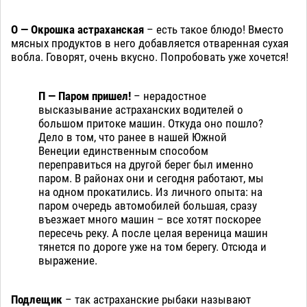
О — Окрошка астраханская
– есть такое блюдо! Вместо
мясных продуктов в него добавляется отваренная сухая
вобла. Говорят, очень вкусно. Попробовать уже хочется!
П — Паром пришел!
– нерадостное
высказывание астраханских водителей о
большом притоке машин. Откуда оно пошло?
Дело в том, что ранее в нашей Южной
Венеции единственным способом
переправиться на другой берег был именно
паром. В районах они и сегодня работают, мы
на одном прокатились. Из личного опыта: на
паром очередь автомобилей большая, сразу
въезжает много машин – все хотят поскорее
пересечь реку. А после целая вереница машин
тянется по дороге уже на том берегу. Отсюда и
выражение.
Подлещик
– так астраханские рыбаки называют