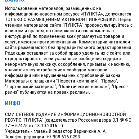
Использование материалов, размещенных на
информационно-новостном ресурсе «ПУНКТ-А», допускается
ТОЛЬКО С РАЗМЕЩЕНИЕМ АКТИВНОЙ ГИПЕРСЫЛКИ. Перед
чтением материалов сайта "ПУНКТ-А" проконсультируйтесь с
юристом и врачом, по возможности ознакомьтесь с
инструкцией по применению всех упомянутых товаров и
услуг; имеются противопоказания. Комментарии читателей
сайта размещаются без предварительного редактирования.
Редакция оставляет за собой право удалить их с сайта или
отредактировать, если указанные сообщения содержат
ненормативную лексику, оскорбления, призывы к насилию,
являются злоупотреблением свободой массовой
информации или нарушением иных требований закона.
Материалы с плашками "Новости компаний", "Промо",
"Партнерский материал", "Политические новости", "Пресс -
релиз" публикуются на правах рекламы.
ИНФО
СМИ СЕТЕВОЕ ИЗДАНИЕ ИНФОРМАЦИОННО-НОВОСТНОЙ
РЕСУРС "ПУНКТ-А" (свидетельство Роскомнадзора ЭЛ № ФС
77 – 67475 от 18.10.2016 г.)
Учредитель - главный редактор Варначкин А. А.
Телефон редакции. +7-908-616-0293.