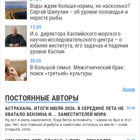
Воды ждем больше нормы, но насколько?
Сергей Шипулин – об уровне половодья и
нересте рыбы
15.09
И.о. директора Каспийского морского
научно-исследовательского центра – о
юбилее института, его задачах и падении
уровня Каспия
30.05
В большой семье. Межэтнический брак:
поиск «третьей» культуры
Архив
ПОСТОЯННЫЕ АВТОРЫ
АСТРАХАНЬ. ИТОГИ ИЮЛЯ-2026. В СЕРЕДИНЕ ЛЕТА НЕ
03.08
ХВАТАЛО БЕНЗИНА И… ЗАМЕСТИТЕЛЕЙ МЭРА
Ну, вот и июль закончился. Пора бегло вспомнить — каким он был в этот
раз. Нет, все главные атрибуты и симптомы остались на месте — пляж
открыли, спли...