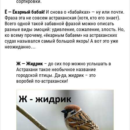
сортировки.
Ё — Ёкарный бабай!
И снова о «бабайках» — ну или почти.
Фраза эта не совсем астраханская (хотя, кто его знает).
Всего одной такой забавной фразой можно описать
разные виды эмоций: удивление, сожаление, злость. Но,
ко всему прочему, «ёкарным бабаем» на астраханских
судах назывался самый большой якорь! А вот это уже
неожиданно…
Ж — Жидрик
– до сих пор можно услышать в
Астрахани такое необычное название
городской птицы. Да-да, жидрик – это
воробей по-астрахански!